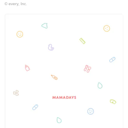
© every, Inc.