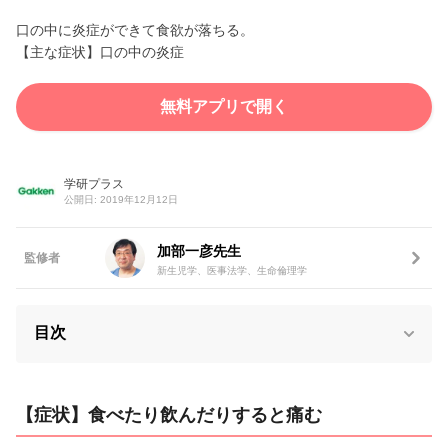
口の中に炎症ができて食欲が落ちる。
【主な症状】口の中の炎症
無料アプリで開く
学研プラス
公開日: 2019年12月12日
加部一彦先生
監修者
新生児学、医事法学、生命倫理学
目次
【症状】食べたり飲んだりすると痛む