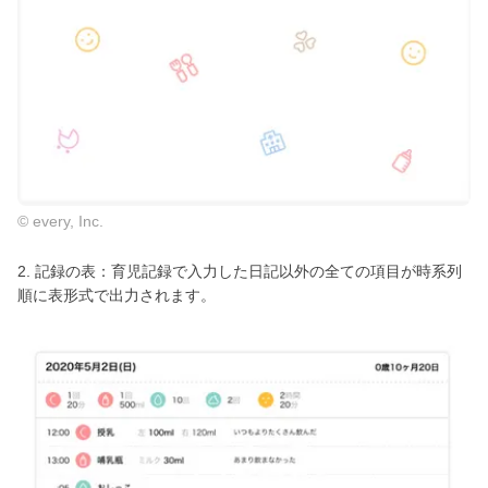
© every, Inc.
2. 記録の表：育児記録で入力した日記以外の全ての項目が時系列
順に表形式で出力されます。