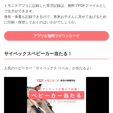
トモニテアプリに記録した育児記録は、無料でPDFファイルとし
て出力ができます。
身長・体重も記録できるので、将来お子さんに見せてあげるため
に印刷・保管しておくのはいかがでしょうか。
アプリを無料でダウンロード
サイベックスベビーカー当たる！
人気のベビーカー「サイベックス リベル」が当たるよ♪