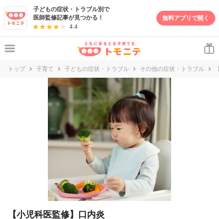
妊娠・出産・子育て情報サイト | トモニテ
子どもの症状・トラブル別で
医師監修記事が見つかる！
無料アプリで開く
4.4
トップ
子育て
子どもの症状・トラブル
その他の症状・トラブル
【小児科医監修】口内炎