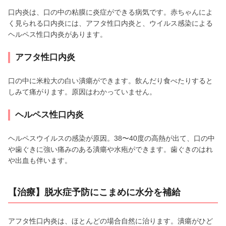
口内炎は、口の中の粘膜に炎症ができる病気です。赤ちゃんによ
く見られる口内炎には、アフタ性口内炎と、ウイルス感染による
ヘルペス性口内炎があります。
アフタ性口内炎
口の中に米粒大の白い潰瘍ができます。飲んだり食べたりすると
しみて痛がります。原因はわかっていません。
ヘルペス性口内炎
ヘルペスウイルスの感染が原因。38〜40度の高熱が出て、口の中
や歯ぐきに強い痛みのある潰瘍や水疱ができます。歯ぐきのはれ
や出血も伴います。
【治療】脱水症予防にこまめに水分を補給
アフタ性口内炎は、ほとんどの場合自然に治ります。潰瘍がひど