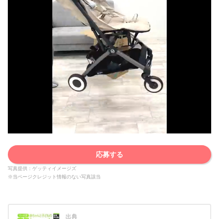
応募する
写真提供：ゲッティイメージズ
※当ページクレジット情報のない写真該当
出典