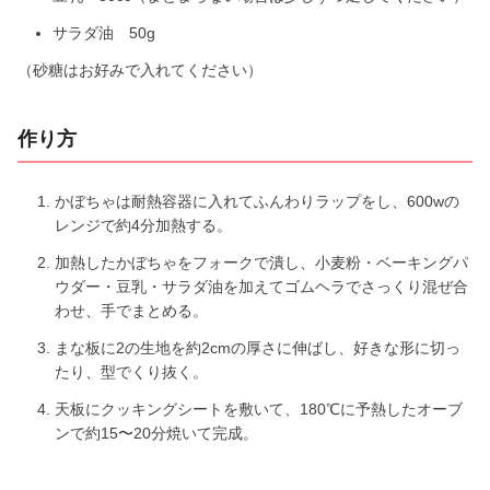
サラダ油 50g
（砂糖はお好みで入れてください）
作り方
かぼちゃは耐熱容器に入れてふんわりラップをし、600wの
レンジで約4分加熱する。
加熱したかぼちゃをフォークで潰し、小麦粉・ベーキングパ
ウダー・豆乳・サラダ油を加えてゴムヘラでさっくり混ぜ合
わせ、手でまとめる。
まな板に2の生地を約2cmの厚さに伸ばし、好きな形に切っ
たり、型でくり抜く。
天板にクッキングシートを敷いて、180℃に予熱したオーブ
ンで約15〜20分焼いて完成。