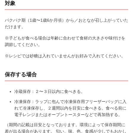
対象
パクパク期（1歳〜1歳6か月頃）から／おとなが召し上がっていた
だけます。
※子どもが食べる場合は年齢に合わせて食材の大きさや味付けを
調節してください。
※レシピでは砂糖は入れていませんがお好みで入れてください。
保存する場合
冷蔵保存：２〜３日以内に食べきる。
冷凍保存：ラップに包んで冷凍保存用フリーザーバッグに入
れて冷凍保存し、２週間以内を目安に食べきる。食べる前に
電子レンジまたはオーブントースターなどで再加熱する。
（期間の記載は目安となっております。環境によって保存期間に
差が出る場合があります。 匂い、味、色、食感が少しでもおかし