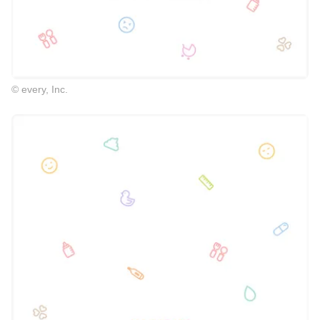
© every, Inc.