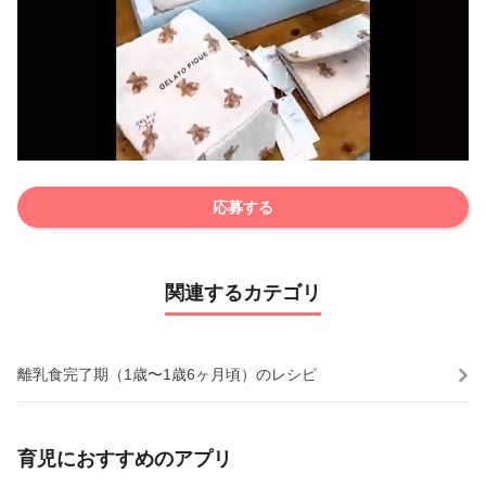
応募する
関連するカテゴリ
離乳食完了期（1歳〜1歳6ヶ月頃）のレシピ
育児におすすめのアプリ