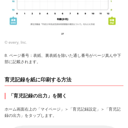
© every, Inc.
8. ページ番号：表紙、裏表紙を除いた通し番号がページ真ん中下
部に記載されます。
育児記録を紙に印刷する方法
「育児記録の出力」を開く
ホーム画面右上の「マイページ」＞「育児記録設定」＞「育児記
録の出力」をタップします。