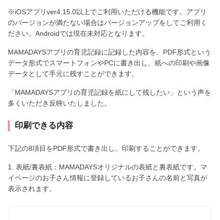
※iOSアプリver4.15.0以上でご利用いただける機能です。アプリ
のバージョンが満たない場合はバージョンアップをしてご利用く
ださい。Androidでは現在未対応となります。
MAMADAYSアプリの育児記録に記録した内容を、PDF形式という
データ形式でスマートフォンやPCに書き出し、紙への印刷や画像
データとして手元に残すことができます。
「MAMADAYSアプリの育児記録を紙にして残したい」という声を
多くいただき反映いたしました。
印刷できる内容
下記の8項目をPDF形式で書き出し、印刷することができます。
1. 表紙/裏表紙：MAMADAYSオリジナルの表紙と裏表紙です。マ
イページのお子さん情報に登録しているお子さんの名前と写真が
表示されます。