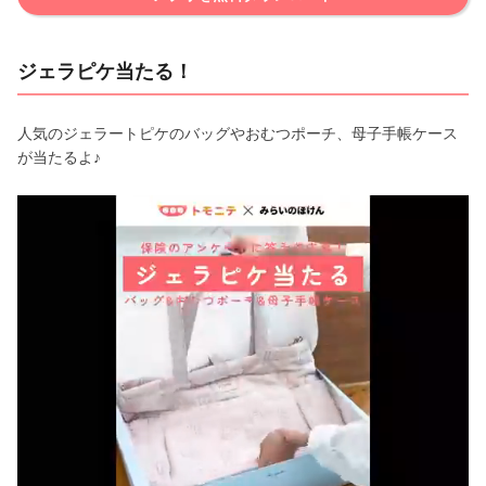
ジェラピケ当たる！
人気のジェラートピケのバッグやおむつポーチ、母子手帳ケース
が当たるよ♪