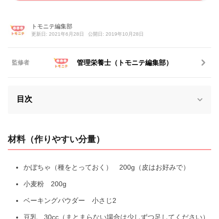
トモニテ編集部
更新日: 2021年6月28日
公開日: 2019年10月28日
管理栄養士（トモニテ編集部）
監修者
目次
材料（作りやすい分量）
かぼちゃ（種をとっておく） 200g（皮はお好みで）
小麦粉 200g
ベーキングパウダー 小さじ2
豆乳 30cc（まとまらない場合は少しずつ足してください）