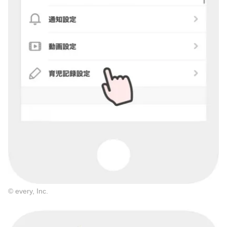
© every, Inc.