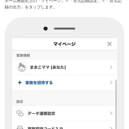
ホーム画面右上の「マイページ」＞「育児記録設定」＞「育児記
録の出力」をタップします。