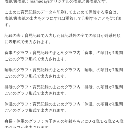
表紙/裏表紙：mamadaysオリジナルの表紙と裏表紙です。
こまめに育児記録のデータを印刷してまとめて保管する場合は、
表紙/裏表紙の出力をオフにすれば重複して印刷することを防げま
す。
記録の表：育児記録で入力した日記以外の全ての項目が時系列順
に表形式で出力されます。
食事のグラフ：育児記録のまとめグラフ内「食事」の項目が1週間
ごとのグラフ形式で出力されます。
睡眠のグラフ：育児記録のまとめグラフ内「睡眠」の項目が1週間
ごとのグラフ形式で出力されます。
排泄のグラフ：育児記録のまとめグラフ内「排泄」の項目が1週間
ごとのグラフ形式で出力されます。
体温のグラフ：育児記録のまとめグラフ内「体温」の項目が1週間
ごとのグラフ形式で出力されます。
身長・体重のグラフ：お子さんの年齢をもとに0~1歳/1~2歳/2~6歳
のグラフが出力されます。