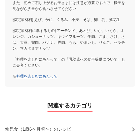
また、初めて召し上がるお子さまには注意が必要ですので、様子を
見ながら少量から食べさせてください。
[特定原材料] えび、かに、くるみ、小麦、そば、卵、乳、落花生
[特定原材料に準ずるもの] アーモンド、あわび、いか、いくら、オ
レンジ、カシューナッツ、キウイフルーツ、牛肉、ごま、さけ、さ
ば、大豆、鶏肉、バナナ、豚肉、もも、やまいも、りんご、ゼラチ
ン、マカダミアナッツ
「料理を楽しむにあたって」の「乳幼児への食事提供について」も
ご参考ください。
※
料理を楽しむにあたって
関連するカテゴリ
幼児食（1歳6ヶ月頃〜）のレシピ