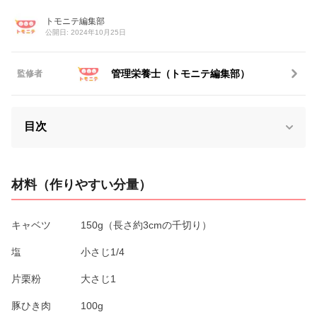
トモニテ編集部
公開日: 2024年10月25日
管理栄養士（トモニテ編集部）
監修者
目次
材料（作りやすい分量）
キャベツ 150g（長さ約3cmの千切り）
塩 小さじ1/4
片栗粉 大さじ1
豚ひき肉 100g