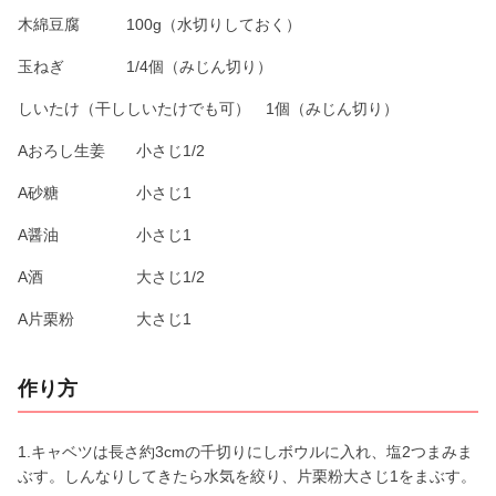
木綿豆腐 100g（水切りしておく）
玉ねぎ 1/4個（みじん切り）
しいたけ（干ししいたけでも可） 1個（みじん切り）
Aおろし生姜 小さじ1/2
A砂糖 小さじ1
A醤油 小さじ1
A酒 大さじ1/2
A片栗粉 大さじ1
作り方
1.キャベツは長さ約3cmの千切りにしボウルに入れ、塩2つまみま
ぶす。しんなりしてきたら水気を絞り、片栗粉大さじ1をまぶす。