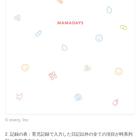
© every, Inc.
2. 記録の表：育児記録で入力した日記以外の全ての項目が時系列