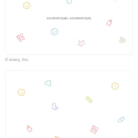
© every, Inc.