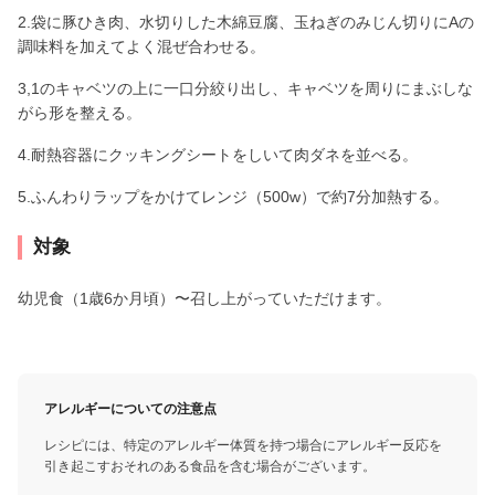
2.袋に豚ひき肉、水切りした木綿豆腐、玉ねぎのみじん切りにAの
調味料を加えてよく混ぜ合わせる。
3,1のキャベツの上に一口分絞り出し、キャベツを周りにまぶしな
がら形を整える。
4.耐熱容器にクッキングシートをしいて肉ダネを並べる。
5.ふんわりラップをかけてレンジ（500w）で約7分加熱する。
対象
幼児食（1歳6か月頃）〜召し上がっていただけます。
アレルギーについての注意点
レシピには、特定のアレルギー体質を持つ場合にアレルギー反応を
引き起こすおそれのある食品を含む場合がございます。