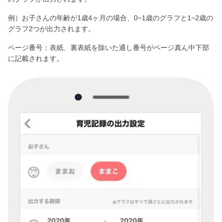
例）お子さんの年齢が1歳4ヶ月の場合、0~1歳のグラフと1~2歳の
グラフ2つが出力されます。
ページ番号：表紙、裏表紙を除いた通し番号がページ真ん中下部
に記載されます。