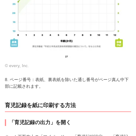
© every, Inc.
8. ページ番号：表紙、裏表紙を除いた通し番号がページ真ん中下
部に記載されます。
育児記録を紙に印刷する方法
「育児記録の出力」を開く