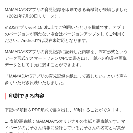
MAMADAYSアプリの育児記録を印刷できる新機能が登場しました
（2021年7月20日リリース）。
※iOSアプリver4.15.0以上でご利用いただける機能です。アプリ
のバージョンが満たない場合はバージョンアップをしてご利用く
ださい。Androidでは現在未対応となります。
MAMADAYSアプリの育児記録に記録した内容を、PDF形式という
データ形式でスマートフォンやPCに書き出し、紙への印刷や画像
データとして手元に残すことができます。
「MAMADAYSアプリの育児記録を紙にして残したい」という声を
多くいただき反映いたしました。
印刷できる内容
下記の8項目をPDF形式で書き出し、印刷することができます。
1. 表紙/裏表紙：MAMADAYSオリジナルの表紙と裏表紙です。マ
イページのお子さん情報に登録しているお子さんの名前と写真が