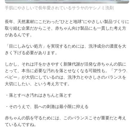
手肌にやさしいで長年愛されているサラヤのヤシノミ洗剤
長年、天然素材にこだわった“ひとと地球”にやさしい製品づくりに
取り組む企業だからこそ、赤ちゃん向け製品にも一貫した考え方
があるんです。
「目にしみない処方」を実現するためには、洗浄成分の濃度を大
きく下げる必要があります。
しかし、それは汗をかきやすく新陳代謝が活発な赤ちゃんの肌に
とって、本当に必要な汚れを落とせなくなる可能性も。「アラウ.
ベビー」が大切にしているのは、洗浄力とやさしさのバランスを
大切にしたい、という考え方です。
・落とすべき汚れはきちんと落とす
・そのうえで、肌への刺激は最小限に抑える
赤ちゃんの肌を守るためには、このバランスこそが重要だと考え
ているんですね。