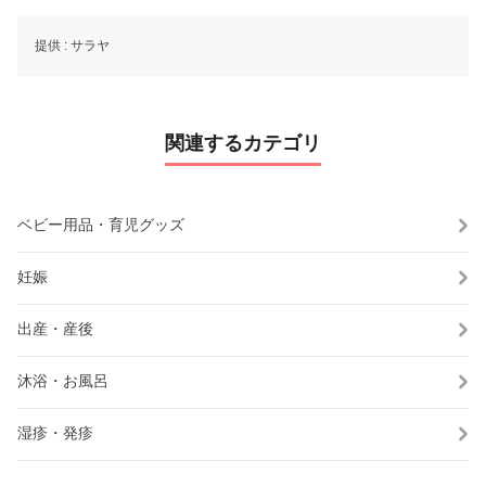
提供 :
サラヤ
関連するカテゴリ
ベビー用品・育児グッズ
妊娠
出産・産後
沐浴・お風呂
湿疹・発疹