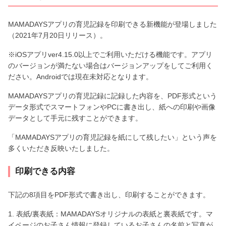
MAMADAYSアプリの育児記録を印刷できる新機能が登場しました
（2021年7月20日リリース）。
※iOSアプリver4.15.0以上でご利用いただける機能です。アプリ
のバージョンが満たない場合はバージョンアップをしてご利用く
ださい。Androidでは現在未対応となります。
MAMADAYSアプリの育児記録に記録した内容を、PDF形式という
データ形式でスマートフォンやPCに書き出し、紙への印刷や画像
データとして手元に残すことができます。
「MAMADAYSアプリの育児記録を紙にして残したい」という声を
多くいただき反映いたしました。
印刷できる内容
下記の8項目をPDF形式で書き出し、印刷することができます。
1. 表紙/裏表紙：MAMADAYSオリジナルの表紙と裏表紙です。マ
イページのお子さん情報に登録しているお子さんの名前と写真が