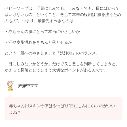
ベビーソープは、「目にしみても、しみなくても、目にはいって
はいけないもの」ということ。そして本来の役割は“肌を洗うため
のもの”。つまり、最優先すべきなのは
・赤ちゃんの肌にとって本当にやさしいか
・汗や皮脂汚れをきちんと落とせるか
という「肌へのやさしさ」と「洗浄力」のバランス。
「目にしみないかどうか」だけで良し悪しを判断してしまうと、
かえって見落としてしまう大切なポイントがあるんです。
妊娠中ママ
赤ちゃん用スキンケアはやっぱり"目にしみにくい"のがいい
よね？