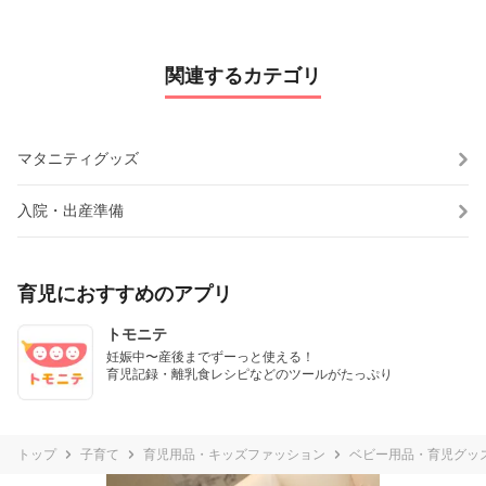
関連するカテゴリ
マタニティグッズ
入院・出産準備
育児におすすめのアプリ
トモニテ
妊娠中〜産後までずーっと使える！

育児記録・離乳食レシピなどのツールがたっぷり
トップ
子育て
育児用品・キッズファッション
ベビー用品・育児グッ