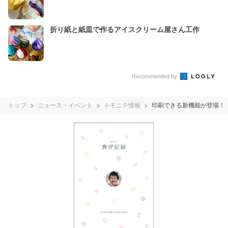
折り紙と紙皿で作るアイスクリーム屋さん工作
Recommended by
トップ
ニュース・イベント
トモニテ情報
印刷できる新機能が登場！