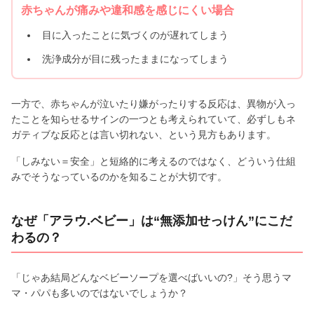
赤ちゃんが痛みや違和感を感じにくい場合
目に入ったことに気づくのが遅れてしまう
洗浄成分が目に残ったままになってしまう
一方で、赤ちゃんが泣いたり嫌がったりする反応は、異物が入っ
たことを知らせるサインの一つとも考えられていて、必ずしもネ
ガティブな反応とは言い切れない、という見方もあります。
「しみない＝安全」と短絡的に考えるのではなく、どういう仕組
みでそうなっているのかを知ることが大切です。
なぜ「アラウ.ベビー」は“無添加せっけん”にこだ
わるの？
「じゃあ結局どんなベビーソープを選べばいいの?」そう思うマ
マ・パパも多いのではないでしょうか？