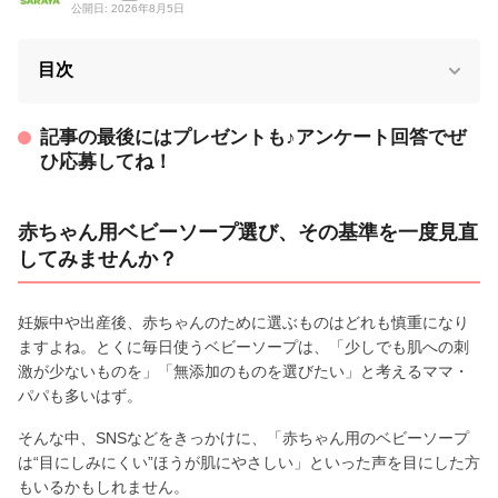
公開日: 2026年8月5日
目次
記事の最後にはプレゼントも♪アンケート回答でぜ
ひ応募してね！
赤ちゃん用ベビーソープ選び、その基準を一度見直
してみませんか？
妊娠中や出産後、赤ちゃんのために選ぶものはどれも慎重になり
ますよね。とくに毎日使うベビーソープは、「少しでも肌への刺
激が少ないものを」「無添加のものを選びたい」と考えるママ・
パパも多いはず。
そんな中、SNSなどをきっかけに、「赤ちゃん用のベビーソープ
は“目にしみにくい”ほうが肌にやさしい」といった声を目にした方
もいるかもしれません。