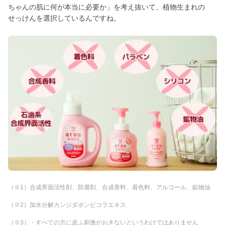
ちゃんの肌に何が本当に必要か」を考え抜いて、植物生まれの
せっけんを選択しているんですね。
（※1）合成界面活性剤、防腐剤、合成香料、着色料、アルコール、鉱物油
（※2）加水分解カンジダボンビコラエキス
（※3）・すべての方に皮ふ刺激がおきないというわけではありません