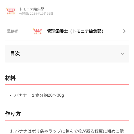
トモニテ編集部
公開日: 2024年10月25日
管理栄養士（トモニテ編集部）
監修者
目次
材料
バナナ １食分約20〜30g
作り方
バナナはポリ袋やラップに包んで粒が残る程度に粗めに潰