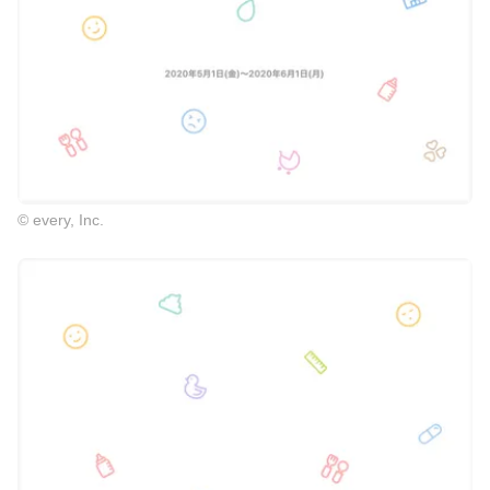
© every, Inc.