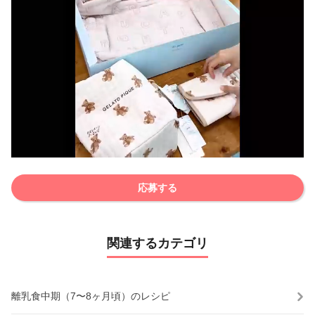
応募する
関連するカテゴリ
離乳食中期（7〜8ヶ月頃）のレシピ