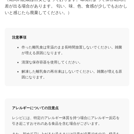
差が出る場合があります。 匂い、味、色、食感が少しでもおかし
いと感じたら廃棄してください。）
注意事項
作った離乳食は常温のまま長時間放置しないでください。雑菌
が増える原因になります。
清潔な保存容器を使用してください。
解凍した離乳食の再冷凍はしないでください。雑菌が増える原
因になります。
アレルギーについての注意点
レシピには、特定のアレルギー体質を持つ場合にアレルギー反応を
引き起こすおそれのある食品を含む場合がございます。
また、初めて召し上がるお子さまには注意が必要ですので、様子を