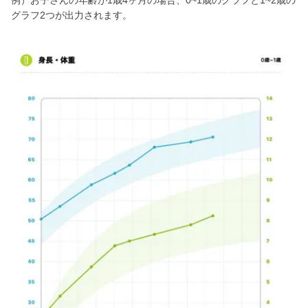
例）お子さんの年齢が1歳4ヶ月の場合、0~1歳のグラフと1~2歳の
グラフ2つが出力されます。