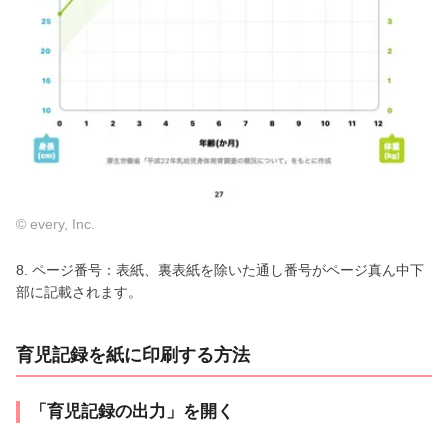
© every, Inc.
8. ページ番号：表紙、裏表紙を除いた通し番号がページ真ん中下
部に記載されます。
育児記録を紙に印刷する方法
「育児記録の出力」を開く