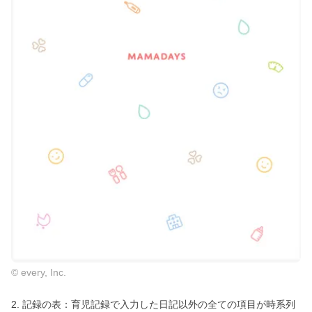
© every, Inc.
2. 記録の表：育児記録で入力した日記以外の全ての項目が時系列