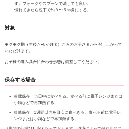
す。フォークやスプーンで潰しても良い。
慣れてきたら包丁で約３〜５㎜角にする。
対象
モグモグ期（生後7〜8か月頃）ころのお子さまから召し上がって
いただけます。
お子様の進み具合に合わせ形態は調整してください。
保存する場合
冷蔵保存：当日中に食べきる。食べる前に電子レンジまたは
小鍋などで再加熱する。
冷凍保存：1週間以内を目安に食べきる。食べる前に電子レ
ンジまたは小鍋などで再加熱する。
（期間の記載は目安となっております。環境によって保存期間に