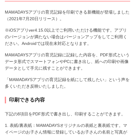
MAMADAYSアプリの育児記録を印刷できる新機能が登場しました
（2021年7月20日リリース）。
※iOSアプリver4.15.0以上でご利用いただける機能です。アプリ
のバージョンが満たない場合はバージョンアップをしてご利用く
ださい。Androidでは現在未対応となります。
MAMADAYSアプリの育児記録に記録した内容を、PDF形式という
データ形式でスマートフォンやPCに書き出し、紙への印刷や画像
データとして手元に残すことができます。
「MAMADAYSアプリの育児記録を紙にして残したい」という声を
多くいただき反映いたしました。
印刷できる内容
下記の8項目をPDF形式で書き出し、印刷することができます。
1. 表紙/裏表紙：MAMADAYSオリジナルの表紙と裏表紙です。マ
イページのお子さん情報に登録しているお子さんの名前と写真が