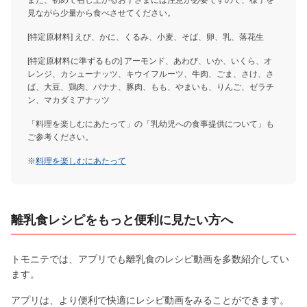
見ながら少量から食べさせてください。
[特定原材料] えび、かに、くるみ、小麦、そば、卵、乳、落花生
[特定原材料に準ずるもの] アーモンド、あわび、いか、いくら、オ
レンジ、カシューナッツ、キウイフルーツ、牛肉、ごま、さけ、さ
ば、大豆、鶏肉、バナナ、豚肉、もも、やまいも、りんご、ゼラチ
ン、マカダミアナッツ
「料理を楽しむにあたって」の「乳幼児への食事提供について」も
ご参考ください。
※
料理を楽しむにあたって
離乳食レシピをもっと便利に見たい方へ
トモニテでは、アプリでも離乳食のレシピ動画を多数紹介してい
ます。
アプリは、より便利で快適にレシピ動画をみることができます。