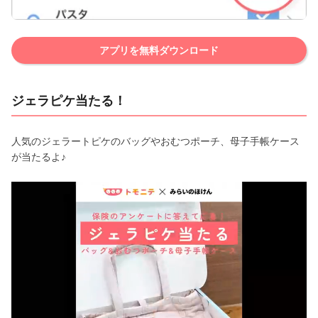
アプリを無料ダウンロード
ジェラピケ当たる！
人気のジェラートピケのバッグやおむつポーチ、母子手帳ケース
が当たるよ♪