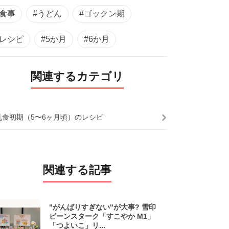
#食事
#うどん
#ゴックン期
#レシピ
#5か月
#6か月
関連するカテゴリ
乳食初期（5〜6ヶ月頃）のレシピ
関連する記事
"がんばりすぎない"が大事? 雪印
ビーンスターク「すこやか M1」
「つよいこ」リ...