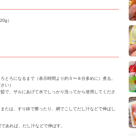
0g）
とろとろになるまで（表示時間より約５〜８分多めに）煮る。
ださい）
で茹で、ザルにあげて水でしっかり洗ってから使用してくださ
。または、すり鉢で擦ったり、網でこしてだし汁などで伸ばし
要であれば、だし汁などで伸ばす。