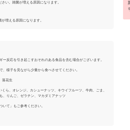
ださい。雑菌が増える原因になります。
菌が増える原因になります。
ギー反応を引き起こすおそれのある食品を含む場合がございます。
で、様子を見ながら少量から食べさせてください。
、落花生
、いくら、オレンジ、カシューナッツ、キウイフルーツ、牛肉、ごま、
も、りんご、ゼラチン、マカダミアナッツ
ついて」もご参考ください。