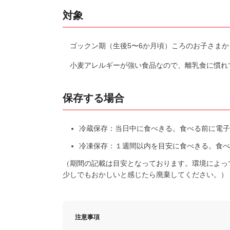
対象
ゴックン期（生後5〜6か月頃）ころのお子さまか
小麦アレルギーが強い食品なので、離乳食に慣れ
保存する場合
冷蔵保存：当日中に食べきる。食べる前に電子
冷凍保存：１週間以内を目安に食べきる。食べ
（期間の記載は目安となっております。環境によっ
少しでもおかしいと感じたら廃棄してください。）
注意事項