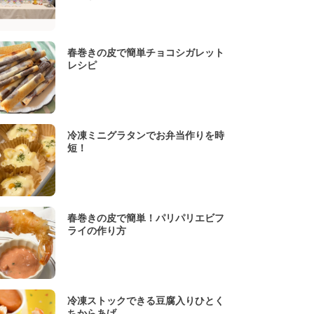
春巻きの皮で簡単チョコシガレット
レシピ
冷凍ミニグラタンでお弁当作りを時
短！
春巻きの皮で簡単！パリパリエビフ
ライの作り方
冷凍ストックできる豆腐入りひとく
ちからあげ