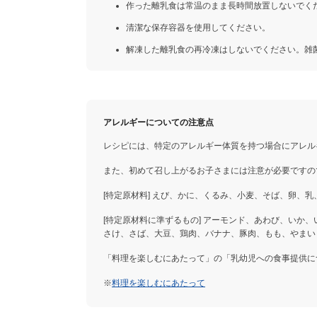
作った離乳食は常温のまま長時間放置しないでく
清潔な保存容器を使用してください。
解凍した離乳食の再冷凍はしないでください。雑
アレルギーについての注意点
レシピには、特定のアレルギー体質を持つ場合にアレル
また、初めて召し上がるお子さまには注意が必要ですの
[特定原材料] えび、かに、くるみ、小麦、そば、卵、乳
[特定原材料に準ずるもの] アーモンド、あわび、いか
さけ、さば、大豆、鶏肉、バナナ、豚肉、もも、やまい
「料理を楽しむにあたって」の「乳幼児への食事提供に
※
料理を楽しむにあたって