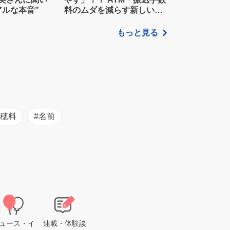
アルな本音”
料のムダを減らす新しい家
計管理術
もっと見る
初穂料
#名前
ュース・イ
連載・体験談