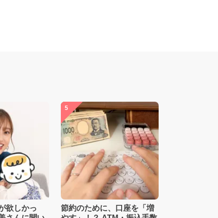
5
が欲しかっ
節約のために、口座を「増
美さんに聞い
やす」！？ ATM・振込手数