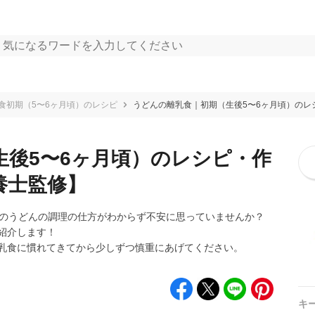
食初期（5〜6ヶ月頃）のレシピ
うどんの離乳食｜初期（生後5〜6ヶ月頃）のレ
生後5〜6ヶ月頃）のレシピ・作
養士監修】
）のうどんの調理の仕方がわからず不安に思っていませんか？
紹介します！
乳食に慣れてきてから少しずつ慎重にあげてください。
キ