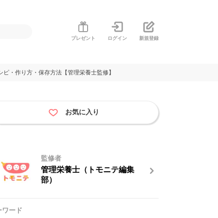
プレゼント
ログイン
新規登録
シピ・作り方・保存方法【管理栄養士監修】
お気に入り
監修者
管理栄養士（トモニテ編集
部）
ーワード