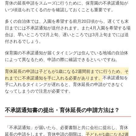
育休の延長申請をスムーズに行うために、保育園の不承諾通知が
いつ頃送られてくるのかを確認しておくことも重要です。
多くの自治体では、入園を希望する前月20日頃から、遅くても末
日までには不承諾通知が送付されます。また4月入園を希望する場
合は、早いところで2月上旬、遅いところでは3月上旬までには送
付されるでしょう。
保育園の不承諾通知が届くタイミングは住んでいる地域の自治体
によって異なるため、申請の際に確認できるといいですね。
育休延長の申請は子どもが1歳になる2週間前までに行うため、そ
れまでに不承諾通知を手に入れる必要があります。
不承諾通知を
手に入れるタイミングが遅れると、育休延長の申請ができなく
なってしまうので注意が必要です。
不承諾通知書の提出・育休延長の申請方法は？
「不承諾通知」が届いたら、必要書類と共に会社に提出し、育休
延長の申請をします。育休申請の期限は、
子どもが1歳になる2週