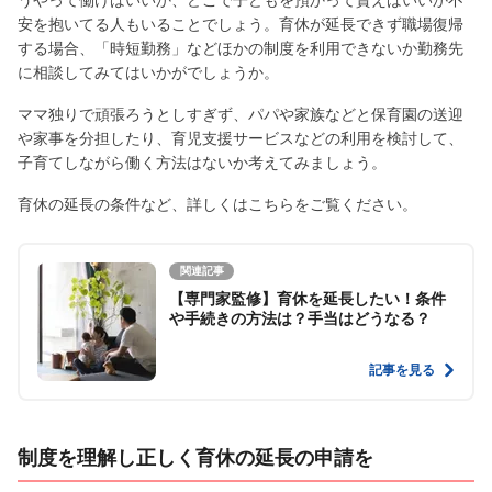
うやって働けばいいか、どこで子どもを預かって貰えばいいか不
安を抱いてる人もいることでしょう。育休が延長できず職場復帰
する場合、「時短勤務」などほかの制度を利用できないか勤務先
に相談してみてはいかがでしょうか。
ママ独りで頑張ろうとしすぎず、パパや家族などと保育園の送迎
や家事を分担したり、育児支援サービスなどの利用を検討して、
子育てしながら働く方法はないか考えてみましょう。
育休の延長の条件など、詳しくはこちらをご覧ください。
関連記事
【専門家監修】育休を延長したい！条件
や手続きの方法は？手当はどうなる？
記事を見る
制度を理解し正しく育休の延長の申請を