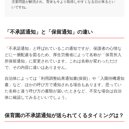
児童問題が解消され、育休も今より取得しやすくなる日が来るとい
いですね。
「不承諾通知」と「保留通知」の違い
「不承諾通知」と呼ばれているこの通知ですが、保護者の心情な
どに一層配慮を図るため、厚生労働省によって名称が「保育所入
所保留通知」に変更されています。これは名称が変わっただけ
で、その内容に違いはありません。
自治体によっては「利用調整結果通知書(保留)」や「入園待機通知
書」など、ほかの呼び方で通知される場合もあります。思ってい
た名称と違う呼び方の書類が届いたときなど、不安な場合は自治
体に確認してみるといいでしょう。
保育園の不承諾通知が送られてくるタイミングは？