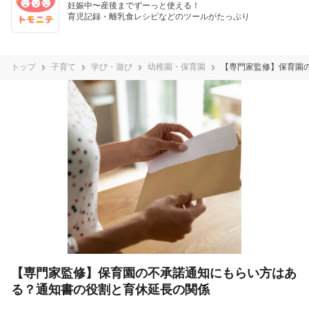
妊娠中〜産後までずーっと使える！

育児記録・離乳食レシピなどのツールがたっぷり
トップ
子育て
学び・遊び
幼稚園・保育園
【専門家監修】保育園
【専門家監修】保育園の不承諾通知にもらい方はあ
る？通知書の役割と育休延長の関係