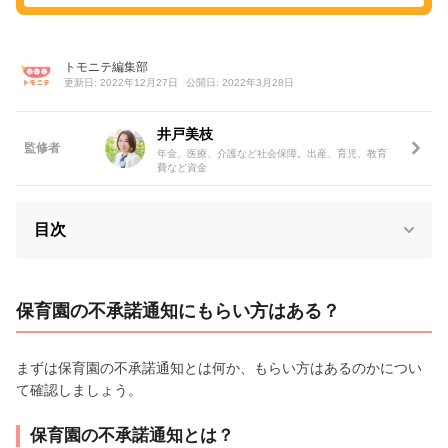
トモニテ編集部
更新日: 2022年12月27日
公開日: 2022年3月28日
井戸美枝
監修者
年金、医療、介護など社会保障。出産、育児、教育
費など資金
目次
保育園の不承諾通知にもらい方はある？
まずは保育園の不承諾通知とは何か、もらい方はあるのかについ
て確認しましょう。
保育園の不承諾通知とは？