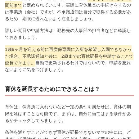
間前まで
と定められています。実際に育休延長の手続きをするの
は事業所（会社）ですが、不承諾通知は自分で取得する必要があ
るため、期限に遅れないよう注意しましょう。
詳しい期日や申請方法は、勤務先の人事部の担当者などに確認し
ておきましょう。
1歳6ヶ月を迎える前に再度保育園に入所を希望し入園できなかっ
た場合、不承諾通知と共に、2歳までの育休延長を申請することで
延長できます。
自動で更新されるわけではないので、申請を忘れ
ないように気をつけましょう。
育休を延長するためにできることは？
育休は、保育所に入れないなど一定の条件を満たせば、育休の期
限を延ばすことも可能です。まずは、自分に当てはまる条件があ
るかチェックしてみましょう。
条件を満たすことができず育休が延長できないママの中には、ど