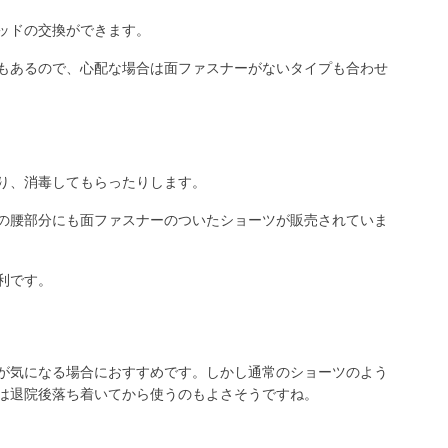
ッドの交換ができます。
もあるので、心配な場合は面ファスナーがないタイプも合わせ
り、消毒してもらったりします。
の腰部分にも面ファスナーのついたショーツが販売されていま
利です。
が気になる場合におすすめです。しかし通常のショーツのよう
は退院後落ち着いてから使うのもよさそうですね。