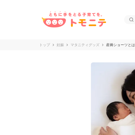
トップ
妊娠
マタニティグッズ
産褥ショーツとは