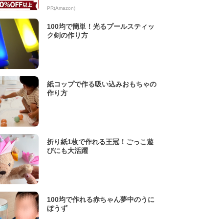
PR(Amazon)
100均で簡単！光るプールスティッ
ク剣の作り方
紙コップで作る吸い込みおもちゃの
作り方
折り紙1枚で作れる王冠！ごっこ遊
びにも大活躍
100均で作れる赤ちゃん夢中のうに
ぼうず