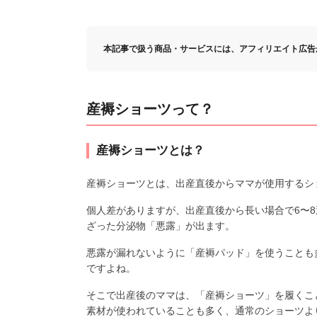
本記事で扱う商品・サービスには、アフィリエイト広告
産褥ショーツって？
産褥ショーツとは？
産褥ショーツとは、出産直後からママが使用するシ
個人差がありますが、出産直後から長い場合で6〜
ざった分泌物「悪露」が出ます。
悪露が漏れないように「産褥パッド」を使うことも
ですよね。
そこで出産後のママは、「産褥ショーツ」を履くこ
素材が使われていることも多く、通常のショーツよ