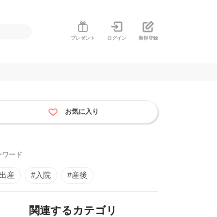
プレゼント
ログイン
新規登録
お気に入り
ーワード
#出産
#入院
#産後
関連するカテゴリ