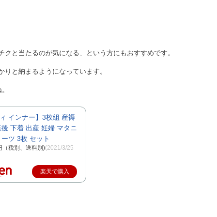
チクと当たるのが気になる、という方にもおすすめです。
かりと納まるようになっています。
ね。
ィ インナー】3枚組 産褥
後 下着 出産 妊婦 マタニ
ーツ 3枚 セット
0円（税別、送料別)
(2021/3/25
楽天で購入