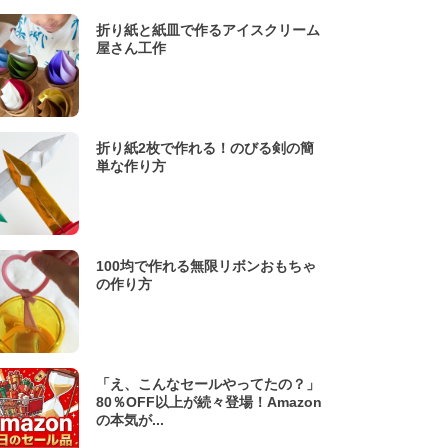
折り紙と紙皿で作るアイスクリーム
屋さん工作
折り紙2枚で作れる！のびる剣の簡
単な作り方
100均で作れる無限リボンおもちゃ
の作り方
「え、こんなセールやってたの？」
80％OFF以上が続々登場！Amazon
の本気が...