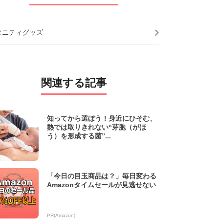
タニティグッズ
関連する記事
知ってから選ぼう！身近にひそむ、
熱では取りきれない“芽胞（がほ
う）を形成する菌”...
「今日の目玉商品は？」毎日変わる
Amazonタイムセールが見逃せない
PR(Amazon)