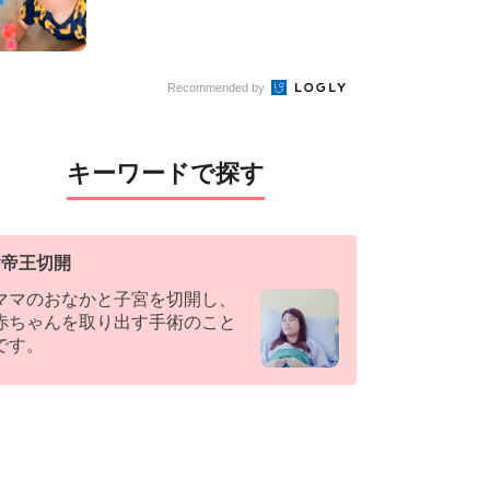
Recommended by
キーワードで探す
#
帝王切開
ママのおなかと子宮を切開し、
赤ちゃんを取り出す手術のこと
です。