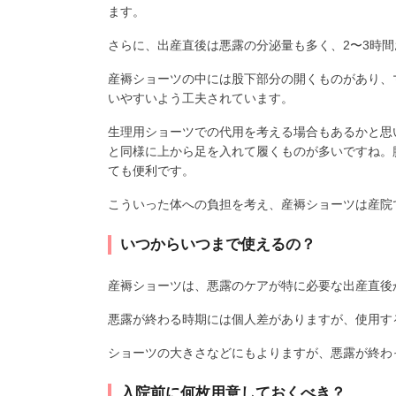
ます。
さらに、出産直後は悪露の分泌量も多く、2〜3時
産褥ショーツの中には股下部分の開くものがあり、
いやすいよう工夫されています。
生理用ショーツでの代用を考える場合もあるかと思
と同様に上から足を入れて履くものが多いですね。
ても便利です。
こういった体への負担を考え、産褥ショーツは産院
いつからいつまで使えるの？
産褥ショーツは、悪露のケアが特に必要な出産直後
悪露が終わる時期には個人差がありますが、使用す
ショーツの大きさなどにもよりますが、悪露が終わ
入院前に何枚用意しておくべき？