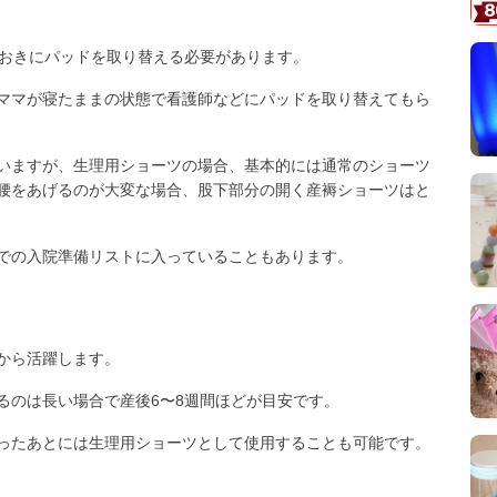
間おきにパッドを取り替える必要があります。
ママが寝たままの状態で看護師などにパッドを取り替えてもら
いますが、生理用ショーツの場合、基本的には通常のショーツ
腰をあげるのが大変な場合、股下部分の開く産褥ショーツはと
での入院準備リストに入っていることもあります。
から活躍します。
るのは長い場合で産後6〜8週間ほどが目安です。
ったあとには生理用ショーツとして使用することも可能です。