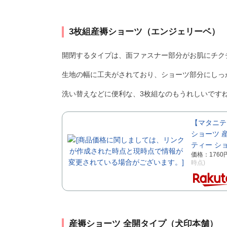
3枚組産褥ショーツ（エンジェリーベ）
開閉するタイプは、面ファスナー部分がお肌にチク
生地の幅に工夫がされており、ショーツ部分にしっ
洗い替えなどに便利な、3枚組なのもうれしいです
【マタニテ
ショーツ 産
ティー ショ
価格：176
時点)
産褥ショーツ 全開タイプ（犬印本舗）