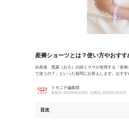
産褥ショーツとは？使い方やおすす
出産後、悪露（おろ）の続くママが使用する「産褥
て使うの？」といった疑問にお答えします。おすす
トモニテ編集部
更新日: 2023年9月29日
公開日: 2020年1月25日
目次