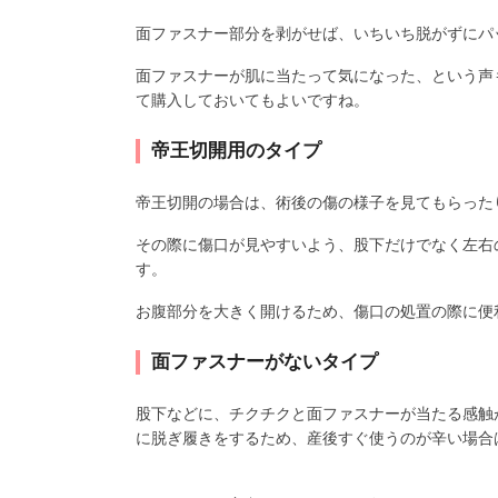
面ファスナー部分を剥がせば、いちいち脱がずにパ
面ファスナーが肌に当たって気になった、という声
て購入しておいてもよいですね。
帝王切開用のタイプ
帝王切開の場合は、術後の傷の様子を見てもらった
その際に傷口が見やすいよう、股下だけでなく左右
す。
お腹部分を大きく開けるため、傷口の処置の際に便
面ファスナーがないタイプ
股下などに、チクチクと面ファスナーが当たる感触
に脱ぎ履きをするため、産後すぐ使うのが辛い場合