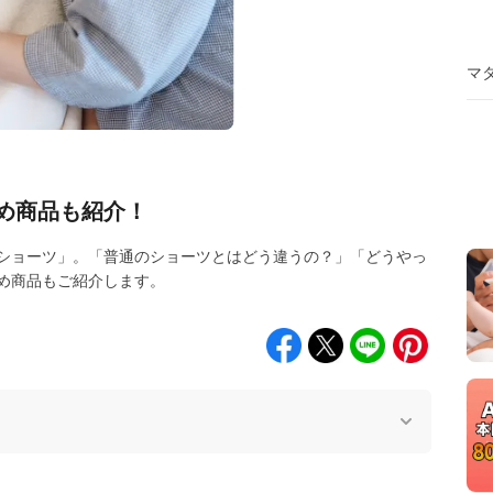
マ
め商品も紹介！
ショーツ」。「普通のショーツとはどう違うの？」「どうやっ
め商品もご紹介します。