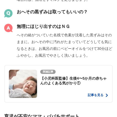
おへその黒ずみは取ってもいいの？
無理にほじり出すのはＮＧ
へその緒がついていた名残で色素が沈着した黒ずみはその
ままに。おへその中に汚れがたまっていてどうしても気に
なるときは、お風呂の前にベビーオイルをつけて30分ほど
ふやかし、お風呂でやさしく洗いましょう。
関連記事
【小児科医監修】生後4〜5か月の赤ちゃ
んのよくある気がかり①
記事を見る
育児が不安なママ・パパをサポート