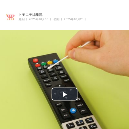
トモニテ編集部
更新日: 2025年10月30日
公開日: 2025年10月28日
P
l
a