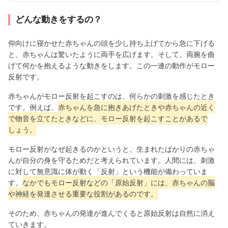
どんな動きをするの？
仰向けに寝かせた赤ちゃんの頭を少し持ち上げてから急に下げる
と、赤ちゃんは驚いたように両手を広げます。そして、両腕を曲
げて何かを抱えるような動きをします。この一連の動作がモロー
反射です。
赤ちゃんがモロー反射を起こすのは、何らかの刺激を感じたとき
です。例えば、
赤ちゃんを急に抱きあげたときや赤ちゃんの近く
で物音を立てたときなどに、モロー反射を起こすことがあるで
しょう。
モロー反射がなぜ起きるのかというと、生まれたばかりの赤ちゃ
んが自分の身を守るためだと考えられています。人間には、刺激
に対して無意識に体が動く「反射」という機能が備わっていま
す。
なかでもモロー反射などの「原始反射」には、赤ちゃんの脳
や神経を発達させる重要な役割があるのです。
そのため、赤ちゃんの発達が進んでくると原始反射は自然に消え
ていきます。