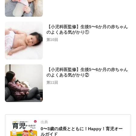
【小児科医監修】生後5〜6か月の赤ちゃん
のよくある気がかり①
第10回
【小児科医監修】生後5〜6か月の赤ちゃん
のよくある気がかり②
第11回
出典
0〜3歳の成長とともに！Happy！育児オー
ルガイド