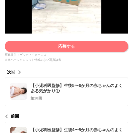
応募する
写真提供：ゲッティイメージズ
※当ページクレジット情報のない写真該当
次回
【小児科医監修】生後5〜6か月の赤ちゃんのよく
ある気がかり①
第10回
前回
【小児科医監修】生後4〜5か月の赤ちゃんのよく