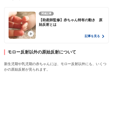
関連記事
【助産師監修】赤ちゃん特有の動き 原
始反射とは
記事を見る
モロー反射以外の原始反射について
新生児期や乳児期の赤ちゃんには、モロー反射以外にも、いくつ
かの原始反射が見られます。
・探索反射
赤ちゃんの口の周りを指でつつくと、その方向に向かって口を開
く反射です。ママのおっぱいや、哺乳瓶の乳首などを探そうとす
るときにも見られるでしょう。新生児期から見られる反射で、生
後4〜6ヶ月頃には消失します。