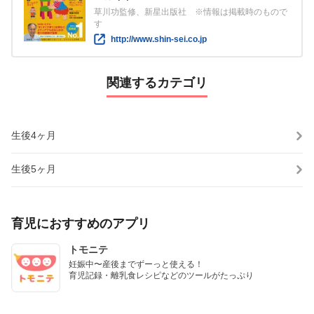
草川功監修、新星出版社 ※情報は掲載時のもので
す
http://www.shin-sei.co.jp
関連するカテゴリ
生後4ヶ月
生後5ヶ月
育児におすすめのアプリ
トモニテ
妊娠中〜産後までずーっと使える！

育児記録・離乳食レシピなどのツールがたっぷり