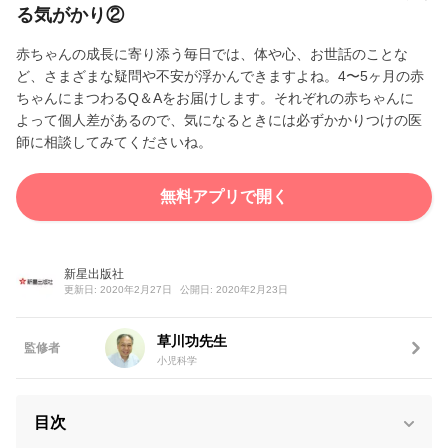
る気がかり②
赤ちゃんの成長に寄り添う毎日では、体や心、お世話のことな
ど、さまざまな疑問や不安が浮かんできますよね。4〜5ヶ月の赤
ちゃんにまつわるQ＆Aをお届けします。それぞれの赤ちゃんに
よって個人差があるので、気になるときには必ずかかりつけの医
師に相談してみてくださいね。
無料アプリで開く
新星出版社
更新日: 2020年2月27日
公開日: 2020年2月23日
草川功先生
監修者
小児科学
目次