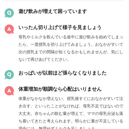
遊び飲みが増えて困っています
いったん切り上げて様子を見ましょう
母乳やミルクを飲んでいる途中に遊び飲みを始めてしまっ
たら、一度授乳を切り上げてみましょう。おなかがすいて
次の授乳までの間隔が短くなるかもしれませんが、気にし
ないで再びあげてください。
おっぱいが以前ほど張らなくなりました
体重増加が順調なら心配はいりません
体重がなかなか増えない、授乳後すぐにおなかがすいて泣
き出す、といったことがなければ、母乳不足ではないので
大丈夫。赤ちゃんの飲む量が増えて、ママの母乳分泌も落
ち着いてきたと考えられます。明らかに量が不足している
場合には、無理せずミルクを足しましょう。