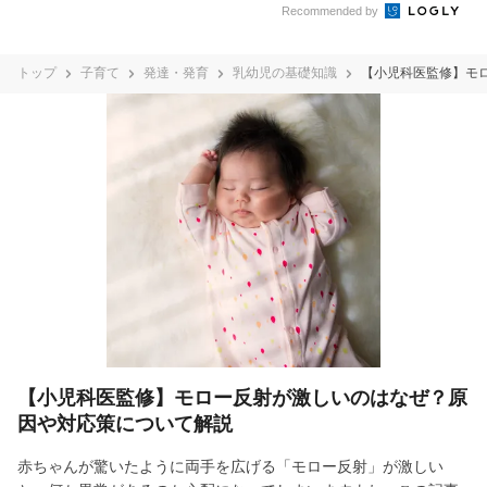
Recommended by
トップ
子育て
発達・発育
乳幼児の基礎知識
【小児科医監修】モ
【小児科医監修】モロー反射が激しいのはなぜ？原
因や対応策について解説
赤ちゃんが驚いたように両手を広げる「モロー反射」が激しい