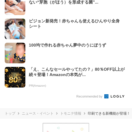
ない“芽胞（がほう）を形成する菌”...
ピジョン新発売！赤ちゃんも使えるひんやり全身
シート
100均で作れる赤ちゃん夢中のうにぼうず
「え、こんなセールやってたの？」80％OFF以上が
続々登場！Amazonの本気が...
PR(Amazon)
Recommended by
トップ
ニュース・イベント
トモニテ情報
印刷できる新機能が登場！