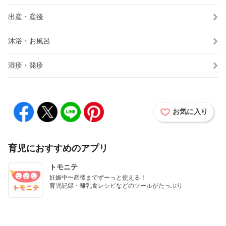
出産・産後
沐浴・お風呂
湿疹・発疹
お気に入り
育児におすすめのアプリ
トモニテ
妊娠中〜産後までずーっと使える！

育児記録・離乳食レシピなどのツールがたっぷり