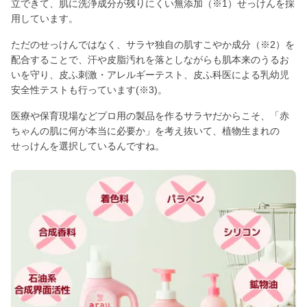
立できて、肌に洗浄成分が残りにくい無添加（※1）せっけんを採
用しています。
ただのせっけんではなく、サラヤ独自の肌すこやか成分（※2）を
配合することで、汗や皮脂汚れを落としながらも肌本来のうるお
いを守り、皮ふ刺激・アレルギーテスト、皮ふ科医による乳幼児
安全性テストも行っています(※3)。
医療や保育現場などプロ用の製品を作るサラヤだからこそ、「赤
ちゃんの肌に何が本当に必要か」を考え抜いて、植物生まれの
せっけんを選択しているんですね。