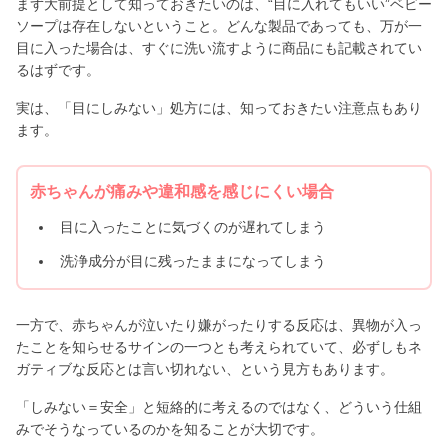
まず大前提として知っておきたいのは、“目に入れてもいい”ベビー
ソープは存在しないということ。どんな製品であっても、万が一
目に入った場合は、すぐに洗い流すように商品にも記載されてい
るはずです。
実は、「目にしみない」処方には、知っておきたい注意点もあり
ます。
赤ちゃんが痛みや違和感を感じにくい場合
目に入ったことに気づくのが遅れてしまう
洗浄成分が目に残ったままになってしまう
一方で、赤ちゃんが泣いたり嫌がったりする反応は、異物が入っ
たことを知らせるサインの一つとも考えられていて、必ずしもネ
ガティブな反応とは言い切れない、という見方もあります。
「しみない＝安全」と短絡的に考えるのではなく、どういう仕組
みでそうなっているのかを知ることが大切です。