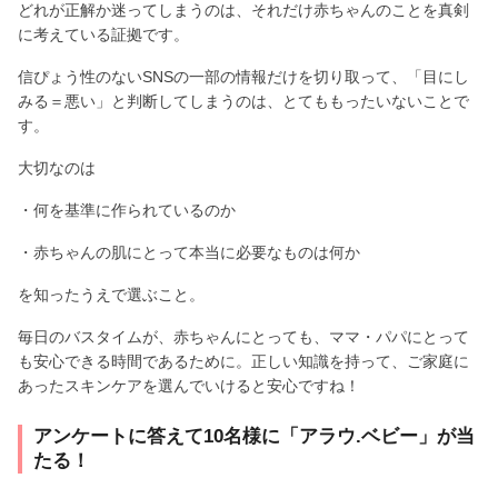
どれが正解か迷ってしまうのは、それだけ赤ちゃんのことを真剣
に考えている証拠です。
信ぴょう性のないSNSの一部の情報だけを切り取って、「目にし
みる＝悪い」と判断してしまうのは、とてももったいないことで
す。
大切なのは
・何を基準に作られているのか
・赤ちゃんの肌にとって本当に必要なものは何か
を知ったうえで選ぶこと。
毎日のバスタイムが、赤ちゃんにとっても、ママ・パパにとって
も安心できる時間であるために。正しい知識を持って、ご家庭に
あったスキンケアを選んでいけると安心ですね！
アンケートに答えて10名様に「アラウ.ベビー」が当
たる！