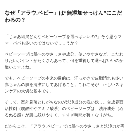
なぜ「アラウ.ベビー」は“無添加せっけん”にこだ
わるの？
「じゃあ結局どんなベビーソープを選べばいいの?」そう思うマ
マ・パパも多いのではないでしょうか？
ベビーソープは肌へのやさしさや成分、使いやすさなど、こだわ
りたいポイントがたくさんあって、何を重視して選べばいいのか
迷いますよね。
でも、ベビーソープの本来の目的は、汗っかきで皮脂汚れも多い
赤ちゃんの肌を清潔にしてあげること。これこそが、正しいスキ
ンケアの大切な基本です。
そして、案外見落としがちなのが洗浄成分の洗い残し。合成界面
活性剤（弱酸性やアミノ酸系）のベビーソープは、洗浄成分（ぬ
るぬる感）が肌に残りやすく、すすぎ時間が長くなりがち。
だからこそ、「アラウ.ベビー」では肌へのやさしさと洗浄力が両