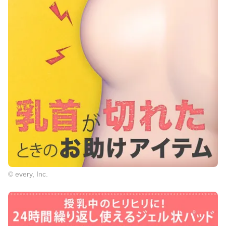
© every, Inc.