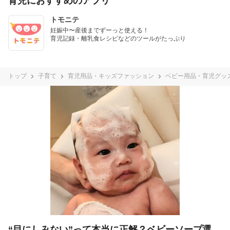
育児におすすめのアプリ
トモニテ
妊娠中〜産後までずーっと使える！

育児記録・離乳食レシピなどのツールがたっぷり
トップ
子育て
育児用品・キッズファッション
ベビー用品・育児グッ
“目にしみない”って本当に正解？ベビーソープ選