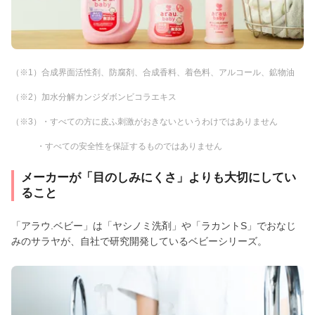
（※1）合成界面活性剤、防腐剤、合成香料、着色料、アルコール、鉱物油
（※2）加水分解カンジダボンビコラエキス
（※3）・すべての方に皮ふ刺激がおきないというわけではありません
・すべての安全性を保証するものではありません
メーカーが「目のしみにくさ」よりも大切にしてい
ること
「アラウ.ベビー」は「ヤシノミ洗剤」や「ラカントS」でおなじ
みのサラヤが、自社で研究開発しているベビーシリーズ。