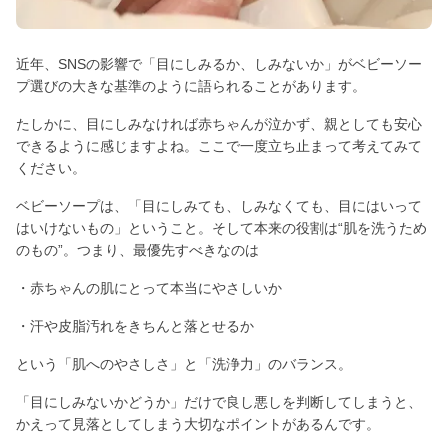
近年、SNSの影響で「目にしみるか、しみないか」がベビーソー
プ選びの大きな基準のように語られることがあります。
たしかに、目にしみなければ赤ちゃんが泣かず、親としても安心
できるように感じますよね。ここで一度立ち止まって考えてみて
ください。
ベビーソープは、「目にしみても、しみなくても、目にはいって
はいけないもの」ということ。そして本来の役割は“肌を洗うため
のもの”。つまり、最優先すべきなのは
・赤ちゃんの肌にとって本当にやさしいか
・汗や皮脂汚れをきちんと落とせるか
という「肌へのやさしさ」と「洗浄力」のバランス。
「目にしみないかどうか」だけで良し悪しを判断してしまうと、
かえって見落としてしまう大切なポイントがあるんです。