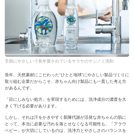
手肌にやさしいで長年愛されているサラヤのヤシノミ洗剤
長年、天然素材にこだわった“ひとと地球”にやさしい製品づくりに
取り組む企業だからこそ、赤ちゃん向け製品にも一貫した考え方
があるんです。
「目にしみない処方」を実現するためには、洗浄成分の濃度を大
きく下げる必要があります。
しかし、それは汗をかきやすく新陳代謝が活発な赤ちゃんの肌に
とって、本当に必要な汚れを落とせなくなる可能性も。「アラウ.
ベビー」が大切にしているのは、洗浄力とやさしさのバランスを