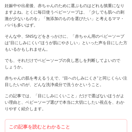
妊娠中や出産後、赤ちゃんのために選ぶものはどれも慎重になり
ますよね。とくに毎日使うベビーソープは、「少しでも肌への刺
激が少ないものを」「無添加のものを選びたい」と考えるママ・
パパも多いはず。
そんな中、SNSなどをきっかけに、「赤ちゃん用のベビーソープ
は“目にしみにくい”ほうが肌にやさしい」といった声を目にした方
もいるかもしれません。
でも、それだけでベビーソープの良し悪しを判断してよいので
しょうか。
赤ちゃんの肌を考えるうえで、“目へのしみにくさ”と同じくらい注
目したいのが、どんな洗浄成分で洗うかということ。
この記事では、「目にしみにくいこと」だけで選ばないほうがよ
い理由と、ベビーソープ選びで本当に大切にしたい視点を、わか
りやすく紹介します。
この記事を読むとわかること