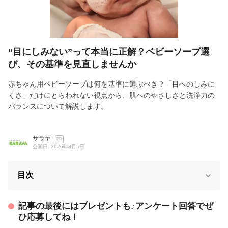
“目にしみない”って本当に正解？ベビーソープ選
び、その基準を見直しませんか
赤ちゃん用ベビーソープは何を基準に選ぶべき？「目へのしみに
くさ」だけにとらわれない視点から、肌へのやさしさと洗浄力の
バランスについて解説します。
サラヤ
PR
公開日: 2026年8月5日
目次
記事の最後にはプレゼントも♪アンケート回答でぜ
ひ応募してね！