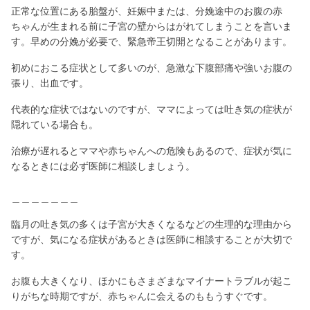
正常な位置にある胎盤が、妊娠中または、分娩途中のお腹の赤
ちゃんが生まれる前に子宮の壁からはがれてしまうことを言いま
す。早めの分娩が必要で、緊急帝王切開となることがあります。
初めにおこる症状として多いのが、急激な下腹部痛や強いお腹の
張り、出血です。
代表的な症状ではないのですが、ママによっては吐き気の症状が
隠れている場合も。
治療が遅れるとママや赤ちゃんへの危険もあるので、症状が気に
なるときには必ず医師に相談しましょう。
＿＿＿＿＿＿＿
臨月の吐き気の多くは子宮が大きくなるなどの生理的な理由から
ですが、気になる症状があるときは医師に相談することが大切で
す。
お腹も大きくなり、ほかにもさまざまなマイナートラブルが起こ
りがちな時期ですが、赤ちゃんに会えるのももうすぐです。