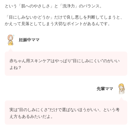
という「肌へのやさしさ」と「洗浄力」のバランス。
「目にしみないかどうか」だけで良し悪しを判断してしまうと、
かえって見落としてしまう大切なポイントがあるんです。
妊娠中ママ
赤ちゃん用スキンケアはやっぱり"目にしみにくい"のがいい
よね？
先輩ママ
実は"目のしみにくさ"だけで選ばないほうがいい、という考
え方もあるみたいだよ。