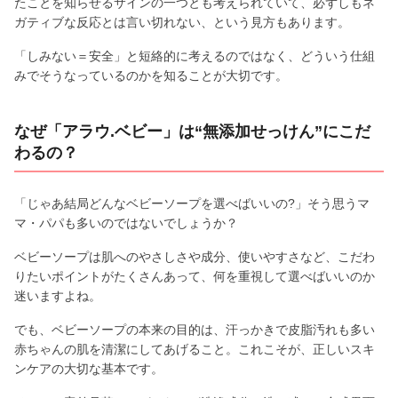
たことを知らせるサインの一つとも考えられていて、必ずしもネ
ガティブな反応とは言い切れない、という見方もあります。
「しみない＝安全」と短絡的に考えるのではなく、どういう仕組
みでそうなっているのかを知ることが大切です。
なぜ「アラウ.ベビー」は“無添加せっけん”にこだ
わるの？
「じゃあ結局どんなベビーソープを選べばいいの?」そう思うマ
マ・パパも多いのではないでしょうか？
ベビーソープは肌へのやさしさや成分、使いやすさなど、こだわ
りたいポイントがたくさんあって、何を重視して選べばいいのか
迷いますよね。
でも、ベビーソープの本来の目的は、汗っかきで皮脂汚れも多い
赤ちゃんの肌を清潔にしてあげること。これこそが、正しいスキ
ンケアの大切な基本です。