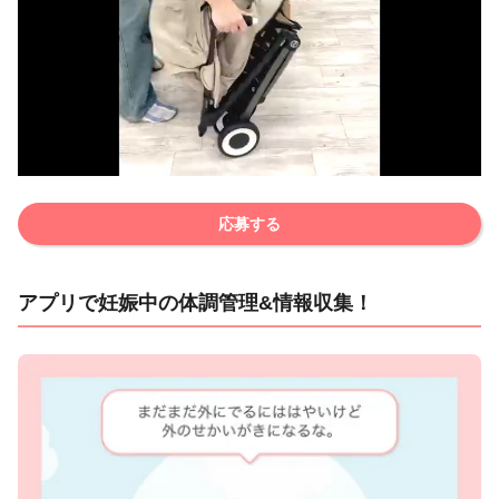
応募する
アプリで妊娠中の体調管理&情報収集！