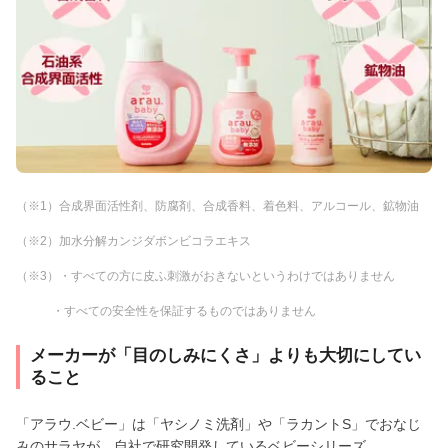
（※1）合成界面活性剤、防腐剤、合成香料、着色料、アルコール、鉱物油
（※2）加水分解カンジダボンビコラエキス
（※3）・すべての方に皮ふ刺激がおきないというわけではありません
・すべての安全性を保証するものではありません
メーカーが「目のしみにくさ」よりも大切にしてい
ること
「アラウ.ベビー」は「ヤシノミ洗剤」や「ラカントS」でおなじ
みのサラヤが、自社で研究開発しているベビーシリーズ。