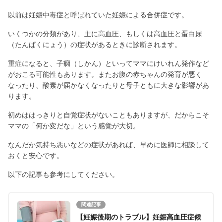
以前は妊娠中毒症と呼ばれていた妊娠による合併症です。
いくつかの分類があり、主に高血圧、もしくは高血圧と蛋白尿
（たんぱくにょう）の症状があるときに診断されます。
重症になると、子癇（しかん）といってママにけいれん発作など
がおこる可能性もあります。またお腹の赤ちゃんの発育が悪く
なったり、酸素が届かなくなったりと母子ともに大きな影響があ
ります。
初めははっきりと自覚症状がないこともありますが、だからこそ
ママの「何か変だな」という感覚が大切。
なんだか気持ち悪いなどの症状があれば、早めに医師に相談して
おくと安心です。
以下の記事も参考にしてください。
関連記事
【妊娠後期のトラブル】妊娠高血圧症候