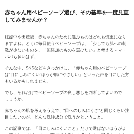
赤ちゃん用ベビーソープ選び、その基準を一度見直
してみませんか？
妊娠中や出産後、赤ちゃんのために選ぶものはどれも慎重になり
ますよね。とくに毎日使うベビーソープは、「少しでも肌への刺
激が少ないものを」「無添加のものを選びたい」と考えるママ・
パパも多いはず。
そんな中、SNSなどをきっかけに、「赤ちゃん用のベビーソープ
は“目にしみにくい”ほうが肌にやさしい」といった声を目にした方
もいるかもしれません。
でも、それだけでベビーソープの良し悪しを判断してよいので
しょうか。
赤ちゃんの肌を考えるうえで、“目へのしみにくさ”と同じくらい注
目したいのが、どんな洗浄成分で洗うかということ。
この記事では、「目にしみにくいこと」だけで選ばないほうがよ