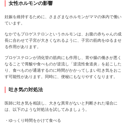
女性ホルモンの影響
妊娠を維持するために、さまざまなホルモンがママの体内で働い
ています。
なかでもプロゲステロンというホルモンは、お腹の赤ちゃんの成
長に合わせて子宮が大きくなれるように、子宮の筋肉をゆるませ
る作用があります。
プロゲステロンが消化管の筋肉にも作用し、胃や腸の働きが悪く
なることで胃酸や食べものが逆流し「逆流性食道炎」を起こした
り、食べものが通過するのに時間がかかってしまい吐き気をおこ
す可能性があります。同時に、便秘にもなりやすくなります。
吐き気の対処法
医師に吐き気を相談し、大きな異常がないと判断された場合に
は、以下のような対処法を試してみましょう。
・ゆっくり時間をかけて食べる