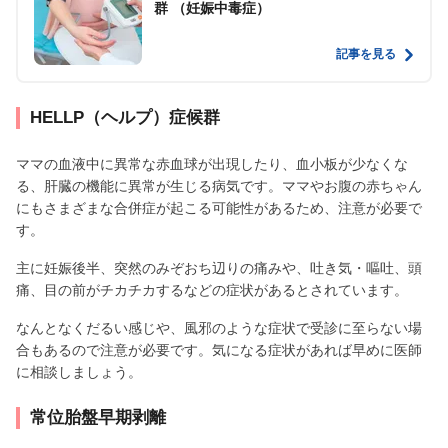
群 （妊娠中毒症）
記事を見る
HELLP（ヘルプ）症候群
ママの血液中に異常な赤血球が出現したり、血小板が少なくな
る、肝臓の機能に異常が生じる病気です。ママやお腹の赤ちゃん
にもさまざまな合併症が起こる可能性があるため、注意が必要で
す。
主に妊娠後半、突然のみぞおち辺りの痛みや、吐き気・嘔吐、頭
痛、目の前がチカチカするなどの症状があるとされています。
なんとなくだるい感じや、風邪のような症状で受診に至らない場
合もあるので注意が必要です。気になる症状があれば早めに医師
に相談しましょう。
常位胎盤早期剥離