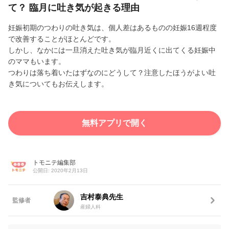
て？ 臨月に吐き気が起きる理由
妊娠初期のつわりの吐き気は、個人差はあるものの妊娠16週程度
で改善することがほとんどです。
しかし、なかには一旦消えた吐き気が臨月近くに出てくる妊娠中
のママもいます。
つわりは落ち着いたはずなのにどうして？注意したほうがよい吐
き気についてもお伝えします。
無料アプリで開く
トモニテ編集部
公開日: 2020年2月13日
吉村泰典先生
監修者
産婦人科