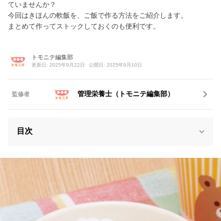
ていませんか？
今回はきほんの軟飯を、ご飯で作る方法をご紹介します。
まとめて作ってストックしておくのも便利です。
トモニテ編集部
更新日: 2025年9月22日
公開日: 2025年9月10日
管理栄養士（トモニテ編集部）
監修者
目次