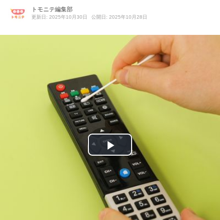
トモニテ編集部
更新日: 2025年10月30日
公開日: 2025年10月28日
P
l
a