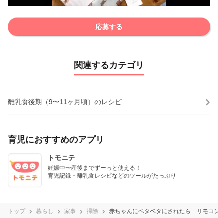
応募する
関連するカテゴリ
離乳食後期（9〜11ヶ月頃）のレシピ
育児におすすめのアプリ
トモニテ
妊娠中〜産後までずーっと使える！

育児記録・離乳食レシピなどのツールがたっぷり
トップ
暮らし
家事
掃除
赤ちゃんにベタベタにされたら リモコ