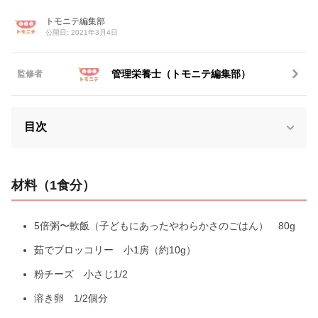
トモニテ編集部
公開日: 2021年3月4日
管理栄養士（トモニテ編集部）
監修者
目次
材料（1食分）
5倍粥〜軟飯（子どもにあったやわらかさのごはん） 80g
茹でブロッコリー 小1房（約10g）
粉チーズ 小さじ1/2
溶き卵 1/2個分