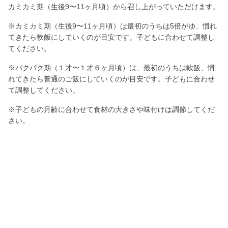
カミカミ期（生後9〜11ヶ月頃）から召し上がっていただけます。
※カミカミ期（生後9〜11ヶ月頃）は最初のうちは5倍がゆ、慣れ
てきたら軟飯にしていくのが目安です。子どもに合わせて調整し
てください。
※パクパク期（１才〜１才６ヶ月頃）は、最初のうちは軟飯、慣
れてきたら普通のご飯にしていくのが目安です。子どもに合わせ
て調整してください。
※子どもの月齢に合わせて食材の大きさや味付けは調節してくだ
さい。
保存する場合
冷蔵保存：当日中にお召し上がりください。食べる前に電子レン
ジなどで再加熱してください。
冷凍保存：ラップに包んで冷凍保存用フリーザーバッグに入れて
保存する。