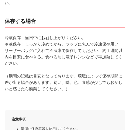
い。
保存する場合
冷蔵保存：当日中にお召し上がりください。
冷凍保存：しっかり冷めてから、ラップに包んで冷凍保存用フ
リーザーバッグに入れて冷凍庫で保存してください。約１週間以
内を目安に食べきる。食べる前に電子レンジなどで再加熱してく
ださい。
（期間の記載は目安となっております。環境によって保存期間に
差が出る場合があります。匂い、味、色、食感が少しでもおかし
いと感じたら廃棄してください。）
注意事項
清潔な保存容器を使用してください。