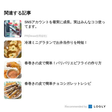
関連する記事
SNSアカウントを着実に成長。実はみんなココ使っ
てます。
PR(Dreaw合同会社)
冷凍ミニグラタンでお弁当作りを時短！
春巻きの皮で簡単！パリパリエビフライの作り方
春巻きの皮で簡単チョコシガレットレシピ
Recommended by