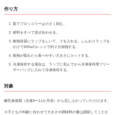
作り方
茹でブロッコリーは小さく刻む。
材料をすべて混ぜ合わせる。
耐熱容器にラップをしいて、２を入れる。ふんわりラップを
かけて600wのレンジで約２分加熱する。
粗熱が取れたら食べやすい大きさにカットする。
冷凍保存する場合は、ラップに包んでから冷凍保存用フリー
ザーバッグに入れて冷凍保存する。
対象
離乳食後期（生後9〜11か月頃）から召し上がっていただけます。
※子どもの年齢に合わせて大きさや調味料の量は調節してくださ