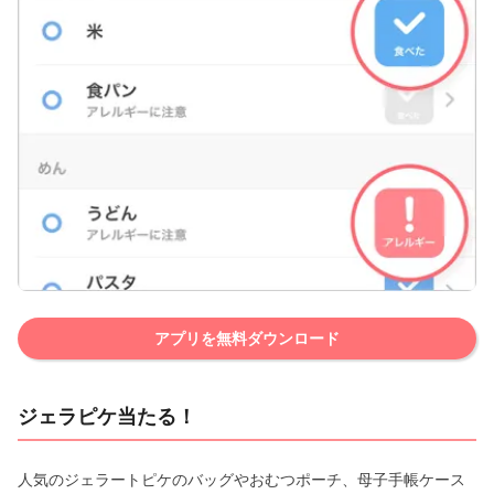
アプリを無料ダウンロード
ジェラピケ当たる！
人気のジェラートピケのバッグやおむつポーチ、母子手帳ケース