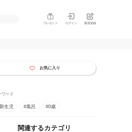
プレゼント
ログイン
新規登録
お気に入り
ーワード
#新生児
#風呂
#0歳
関連するカテゴリ