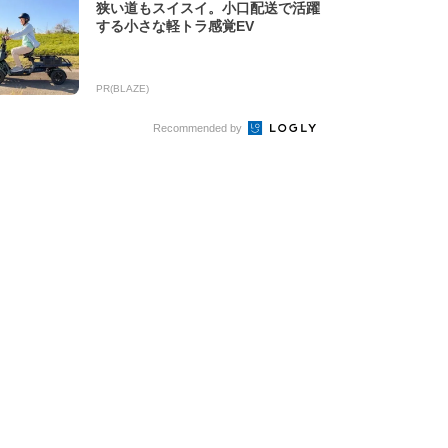
狭い道もスイスイ。小口配送で活躍
する小さな軽トラ感覚EV
PR(BLAZE)
Recommended by