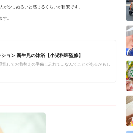
大人が少しぬるいと感じるくらいが目安です。
ます。
ション 新生児の沐浴【小児科医監修】
混乱してお着替えの準備し忘れて…なんてことがあるかもし
ておくことで、余裕が持てるので赤ちゃんの沐浴がちょっと
とのお風呂の時間は短くしましょう。