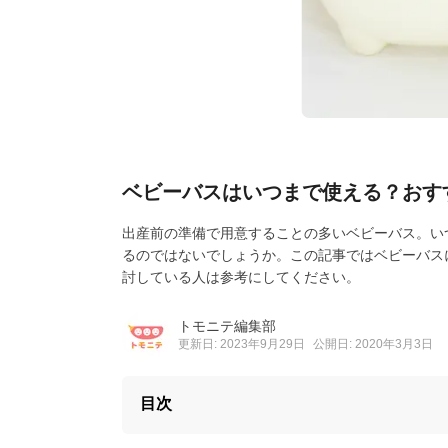
ベビーバスはいつまで使える？おす
出産前の準備で用意することの多いベビーバス。い
るのではないでしょうか。この記事ではベビーバス
討している人は参考にしてください。
トモニテ編集部
更新日: 2023年9月29日
公開日: 2020年3月3日
目次