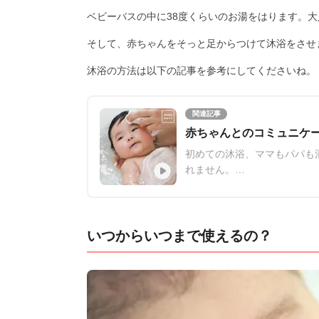
ベビーバスの中に38度くらいのお湯をはります。
そして、赤ちゃんをそっと足からつけて沐浴をさせ
沐浴の方法は以下の記事を参考にしてくださいね。
関連記事
赤ちゃんとのコミュニケー
初めての沐浴、ママもパパも
れません。
沐浴の仕方をあらかじめ知っ
楽しくなります！
脱水を防ぐために、赤ちゃん
いつからいつまで使えるの？