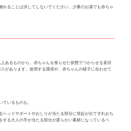
離れることは決してしないでください。少量のお湯でも赤ちゃ
m以上あるものから、赤ちゃんを座らせた状態でつからせる直径
ーバスがあります。使用する環境や、赤ちゃんの様子に合わせて
いているものも。
るヘッドサポートやおしりが当たる部分に突起が出てずれおち
をする大人の手が当たる部分が柔らかい素材になっているベ