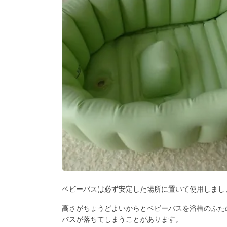
ベビーバスは必ず安定した場所に置いて使用しまし
高さがちょうどよいからとベビーバスを浴槽のふた
バスが落ちてしまうことがあります。