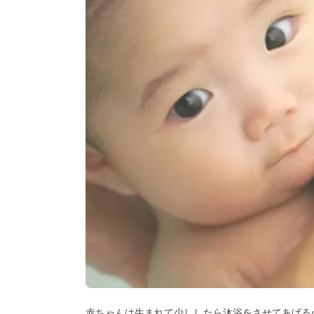
赤ちゃんは生まれて少ししたら沐浴をさせてあげる