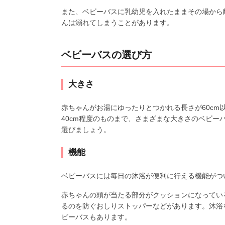
また、ベビーバスに乳幼児を入れたままその場から
んは溺れてしまうことがあります。
ベビーバスの選び方
大きさ
赤ちゃんがお湯にゆったりとつかれる長さが60c
40cm程度のものまで、さまざまな大きさのベビ
選びましょう。
機能
ベビーバスには毎日の沐浴が便利に行える機能がつ
赤ちゃんの頭が当たる部分がクッションになってい
るのを防ぐおしりストッパーなどがあります。沐浴
ビーバスもあります。