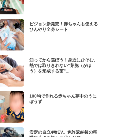
ピジョン新発売！赤ちゃんも使える
ひんやり全身シート
知ってから選ぼう！身近にひそむ、
熱では取りきれない“芽胞（がほ
う）を形成する菌”...
100均で作れる赤ちゃん夢中のうに
ぼうず
安定の自立4輪EV。免許返納後の移