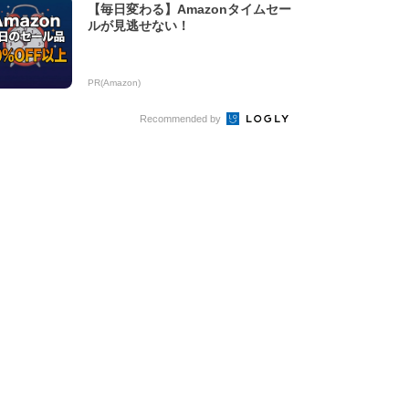
【毎日変わる】Amazonタイムセー
ルが見逃せない！
PR(Amazon)
Recommended by