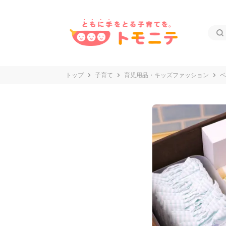
トップ
子育て
育児用品・キッズファッション
ベ