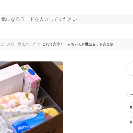
ビー用品・育児グッズ
これで完璧！ 赤ちゃんお世話セット完全版
キ