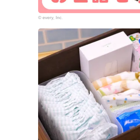
© every, Inc.