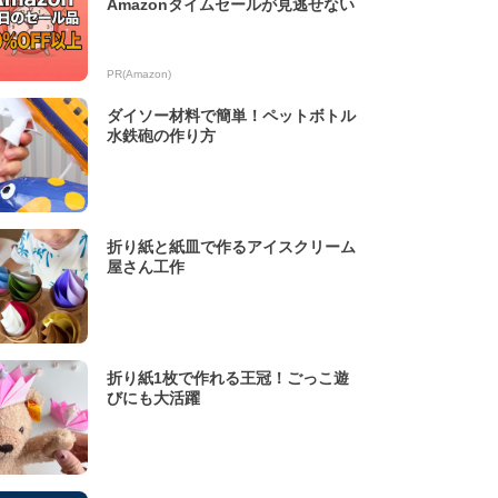
Amazonタイムセールが見逃せない
PR(Amazon)
ダイソー材料で簡単！ペットボトル
水鉄砲の作り方
折り紙と紙皿で作るアイスクリーム
屋さん工作
折り紙1枚で作れる王冠！ごっこ遊
びにも大活躍