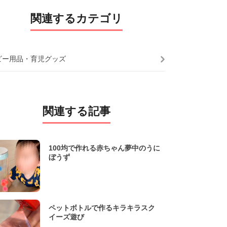
関連するカテゴリ
ビー用品・育児グッズ
関連する記事
100均で作れる赤ちゃん夢中のうに
ぼうず
ペットボトルで作るキラキラスク
イーズ遊び