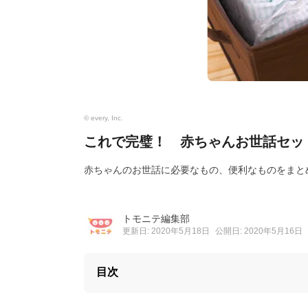
© every, Inc.
これで完璧！ 赤ちゃんお世話セッ
赤ちゃんのお世話に必要なもの、便利なものをまと
トモニテ編集部
更新日: 2020年5月18日
公開日: 2020年5月16日
目次