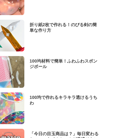
折り紙2枚で作れる！のびる剣の簡
単な作り方
100均材料で簡単！ふわふわスポン
ジボール
100均で作れるキラキラ透けるうち
わ
「今日の目玉商品は？」毎日変わる