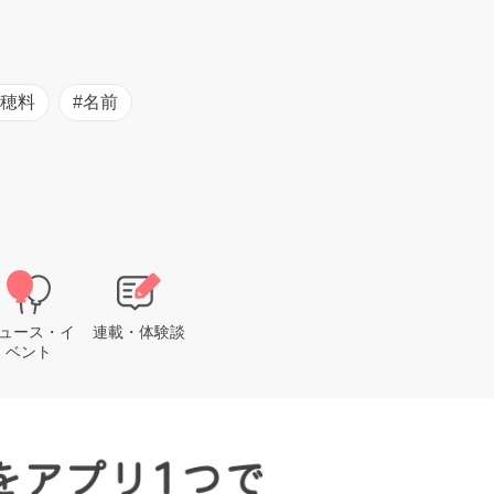
初穂料
#名前
ュース・イ
連載・体験談
ベント