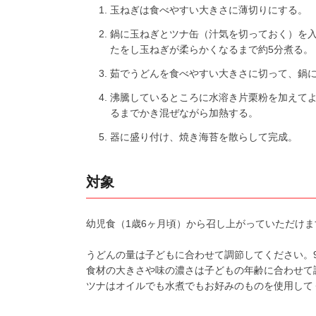
玉ねぎは食べやすい大きさに薄切りにする。
鍋に玉ねぎとツナ缶（汁気を切っておく）を
たをし玉ねぎが柔らかくなるまで約5分煮る。
茹でうどんを食べやすい大きさに切って、鍋に
沸騰しているところに水溶き片栗粉を加えて
るまでかき混ぜながら加熱する。
器に盛り付け、焼き海苔を散らして完成。
対象
幼児食（1歳6ヶ月頃）から召し上がっていただけま
うどんの量は子どもに合わせて調節してください。90
食材の大きさや味の濃さは子どもの年齢に合わせて
ツナはオイルでも水煮でもお好みのものを使用して