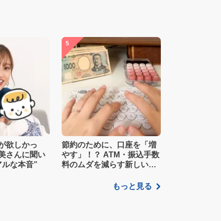
5
が欲しかっ
節約のために、口座を「増
美さんに聞い
やす」！？ ATM・振込手数
アルな本音”
料のムダを減らす新しい家
計管理術
もっと見る