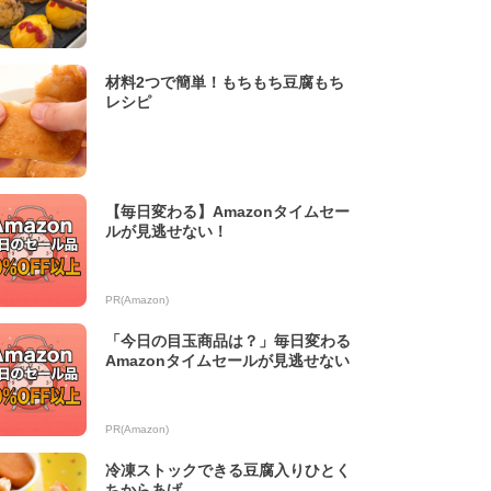
材料2つで簡単！もちもち豆腐もち
レシピ
【毎日変わる】Amazonタイムセー
ルが見逃せない！
PR(Amazon)
「今日の目玉商品は？」毎日変わる
Amazonタイムセールが見逃せない
PR(Amazon)
冷凍ストックできる豆腐入りひとく
ちからあげ