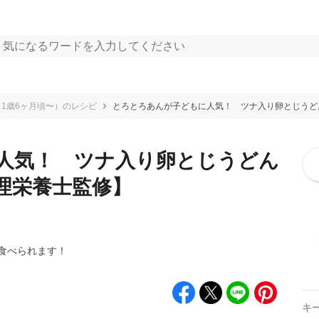
1歳6ヶ月頃〜）のレシピ
とろとろあんが子どもに人気！ ツナ入り卵とじうど
人気！ ツナ入り卵とじうどん
理栄養士監修】
食べられます！
キ