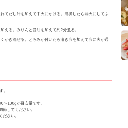
入れてだし汁を加えて中火にかける。沸騰したら弱火にしてふ
加える。みりんと醤油を加えて約2分煮る。
よくかき混ぜる。とろみが付いたら溶き卵を加えて卵に火が通
す。
〜130gが目安量です。
調節してください。
ください。