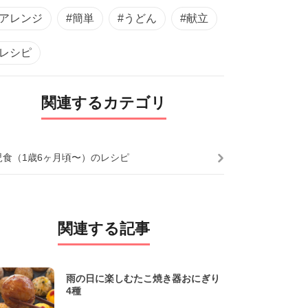
#アレンジ
#簡単
#うどん
#献立
#レシピ
関連するカテゴリ
児食（1歳6ヶ月頃〜）のレシピ
関連する記事
雨の日に楽しむたこ焼き器おにぎり
4種