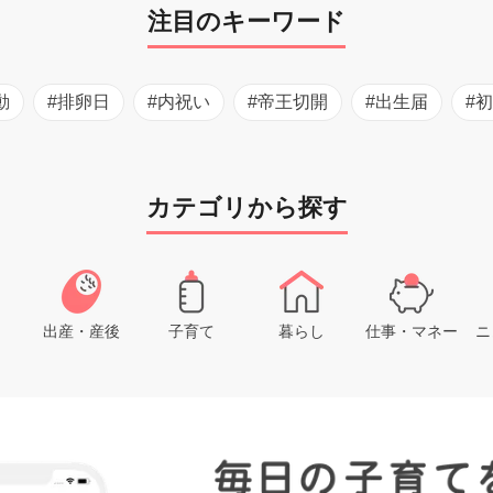
注目のキーワード
動
#排卵日
#内祝い
#帝王切開
#出生届
#
カテゴリから探す
出産・産後
子育て
暮らし
仕事・マネー
ニ