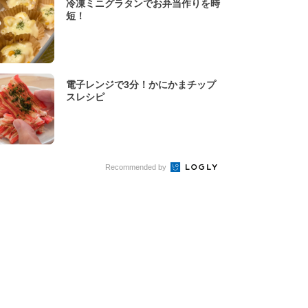
冷凍ミニグラタンでお弁当作りを時
短！
電子レンジで3分！かにかまチップ
スレシピ
Recommended by