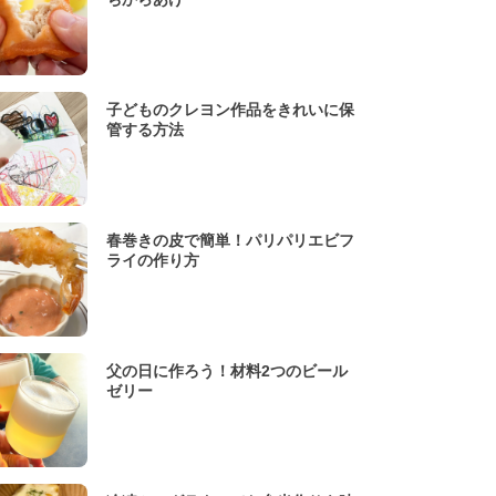
子どものクレヨン作品をきれいに保
管する方法
春巻きの皮で簡単！パリパリエビフ
ライの作り方
父の日に作ろう！材料2つのビール
ゼリー