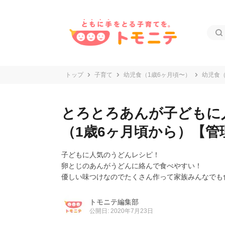
トップ
子育て
幼児食（1歳6ヶ月頃〜）
幼児食（
とろとろあんが子どもに
（1歳6ヶ月頃から）【管
子どもに人気のうどんレシピ！
卵とじのあんがうどんに絡んで食べやすい！
優しい味つけなのでたくさん作って家族みんなでも
トモニテ編集部
公開日: 2020年7月23日