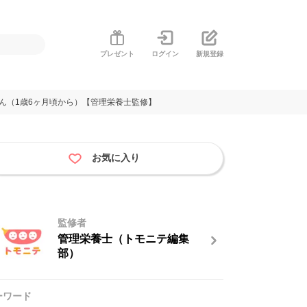
プレゼント
ログイン
新規登録
ん（1歳6ヶ月頃から）【管理栄養士監修】
お気に入り
監修者
管理栄養士（トモニテ編集
部）
ーワード