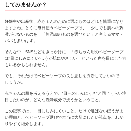
してみませんか？
妊娠中や出産後、赤ちゃんのために選ぶものはどれも慎重になり
ますよね。とくに毎日使うベビーソープは、「少しでも肌への刺
激が少ないものを」「無添加のものを選びたい」と考えるママ・
パパも多いはず。
そんな中、SNSなどをきっかけに、「赤ちゃん用のベビーソープ
は“目にしみにくい”ほうが肌にやさしい」といった声を目にした方
もいるかもしれません。
でも、それだけでベビーソープの良し悪しを判断してよいので
しょうか。
赤ちゃんの肌を考えるうえで、“目へのしみにくさ”と同じくらい注
目したいのが、どんな洗浄成分で洗うかということ。
この記事では、「目にしみにくいこと」だけで選ばないほうがよ
い理由と、ベビーソープ選びで本当に大切にしたい視点を、わか
りやすく紹介します。