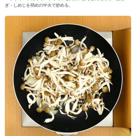
ぎ・しめじを弱めの中火で炒める。