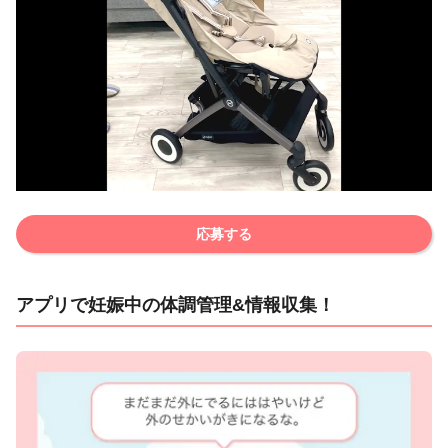
応募する
アプリで妊娠中の体調管理&情報収集！