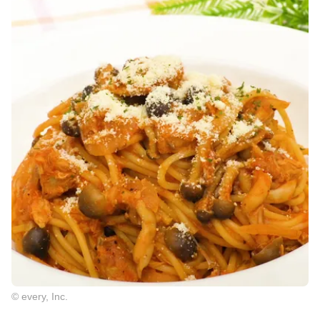
© every, Inc.