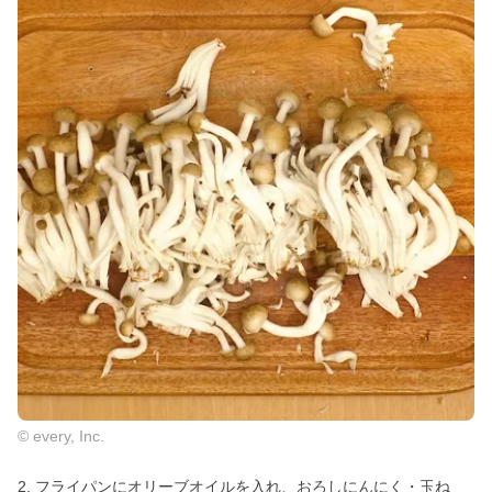
© every, Inc.
2. フライパンにオリーブオイルを入れ、おろしにんにく・玉ね