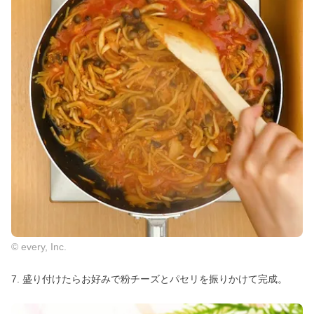
© every, Inc.
7. 盛り付けたらお好みで粉チーズとパセリを振りかけて完成。