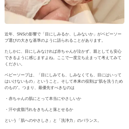
近年、SNSの影響で「目にしみるか、しみないか」がベビーソー
プ選びの大きな基準のように語られることがあります。
たしかに、目にしみなければ赤ちゃんが泣かず、親としても安心
できるように感じますよね。ここで一度立ち止まって考えてみて
ください。
ベビーソープは、「目にしみても、しみなくても、目にはいって
はいけないもの」ということ。そして本来の役割は“肌を洗うため
のもの”。つまり、最優先すべきなのは
・赤ちゃんの肌にとって本当にやさしいか
・汗や皮脂汚れをきちんと落とせるか
という「肌へのやさしさ」と「洗浄力」のバランス。