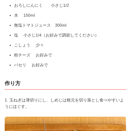
おろしにんにく 小さじ1/2
水 150ml
無塩トマトジュース 300ml
塩 小さじ1/4（お好みで調節してください）
こしょう 少々
粉チーズ お好みで
パセリ お好みで
作り方
1. 玉ねぎは薄切りにし、しめじは根元を切り落とし食べやすいよ
うにほぐす。