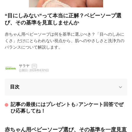
“目にしみない”って本当に正解？ベビーソープ選
び、その基準を見直しませんか
赤ちゃん用ベビーソープは何を基準に選ぶべき？「目へのしみに
くさ」だけにとらわれない視点から、肌へのやさしさと洗浄力の
バランスについて解説します。
サラヤ
PR
公開日: 2026年8月5日
目次
記事の最後にはプレゼントも♪アンケート回答でぜ
ひ応募してね！
赤ちゃん用ベビーソープ選び、その基準を一度見直