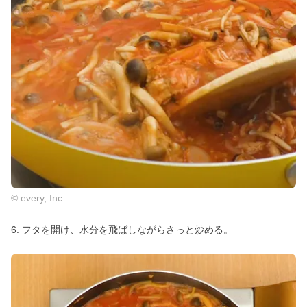
© every, Inc.
6. フタを開け、水分を飛ばしながらさっと炒める。