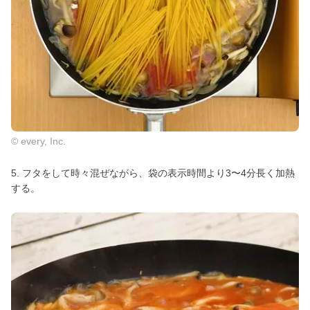
© every, Inc.
5. フタをして時々混ぜながら、袋の表示時間より3〜4分長く加熱
する。