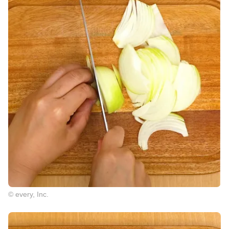
© every, Inc.