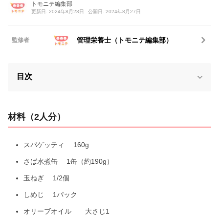
トモニテ編集部
更新日: 2024年8月28日
公開日: 2024年8月27日
管理栄養士（トモニテ編集部）
監修者
目次
材料（2人分）
スパゲッティ 160g
さば水煮缶 1缶（約190g）
玉ねぎ 1/2個
しめじ 1パック
オリーブオイル 大さじ1