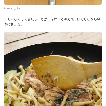
© every, Inc.
3. しんなりしてきたら、さば缶を汁ごと加え軽くほぐしながら全
体に和える。