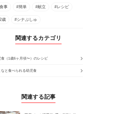
#食事
#簡単
#献立
#レシピ
#2歳
#シナぷしゅ
関連するカテゴリ
児食（1歳6ヶ月頃〜）のレシピ
となと食べられる幼児食
関連する記事