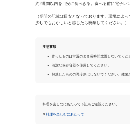
約2週間以内を目安に食べきる。食べる前に電子レ
（期間の記載は目安となっております。環境によっ
少しでもおかしいと感じたら廃棄してください。）
注意事項
作ったものは常温のまま長時間放置しないでくだ
清潔な保存容器を使用してください。
解凍したものの再冷凍はしないでください。雑菌
料理を楽しむにあたって下記もご確認ください。
▼
料理を楽しむにあたって