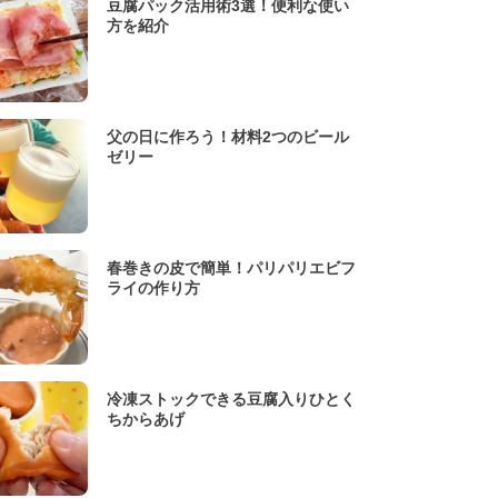
豆腐パック活用術3選！便利な使い
方を紹介
父の日に作ろう！材料2つのビール
ゼリー
春巻きの皮で簡単！パリパリエビフ
ライの作り方
冷凍ストックできる豆腐入りひとく
ちからあげ