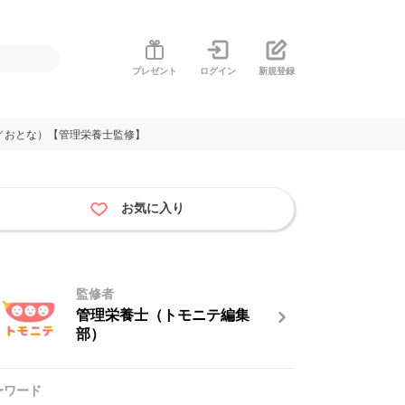
プレゼント
ログイン
新規登録
／おとな）【管理栄養士監修】
お気に入り
監修者
管理栄養士（トモニテ編集
部）
ーワード