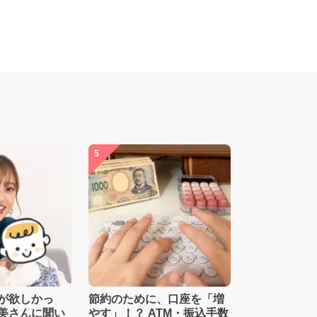
5
が欲しかっ
節約のために、口座を「増
美さんに聞い
やす」！？ ATM・振込手数