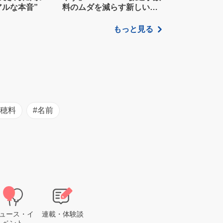
アルな本音”
料のムダを減らす新しい家
計管理術
もっと見る
初穂料
#名前
ュース・イ
連載・体験談
ベント