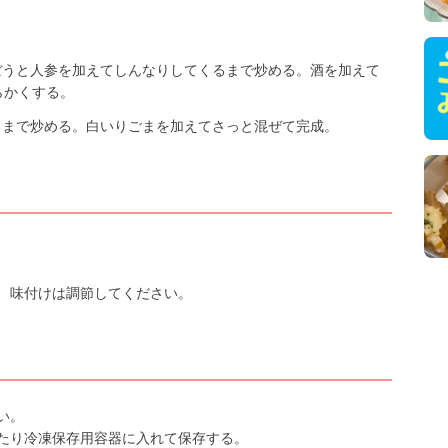
。
ぼうと人参を加えてしんなりしてくるまで炒める。酒を加えて
らかくする。
るまで炒める。白いりごまを加えてさっと混ぜて完成。
、味付けは調節してください。
い。
たり冷凍保存用容器に入れて保存する。