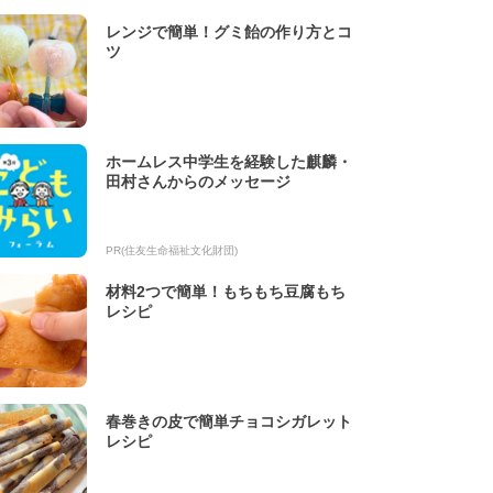
レンジで簡単！グミ飴の作り方とコ
ツ
ホームレス中学生を経験した麒麟・
田村さんからのメッセージ
PR(住友生命福祉文化財団)
材料2つで簡単！もちもち豆腐もち
レシピ
春巻きの皮で簡単チョコシガレット
レシピ