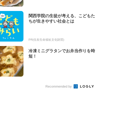
関西学院の生徒が考える、こどもた
ちが生きやすい社会とは
PR(住友生命福祉文化財団)
冷凍ミニグラタンでお弁当作りを時
短！
Recommended by