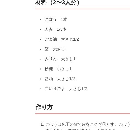
材料（2〜3人分）
ごぼう 1本
人参 1/3本
ごま油 大さじ1/2
酒 大さじ1
みりん 大さじ1
砂糖 小さじ1
醤油 大さじ1/2
白いりごま 大さじ1/2
作り方
ごぼうは包丁の背で皮をこそぎ落とす。ごぼう