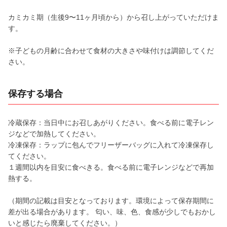
カミカミ期（生後9〜11ヶ月頃から）から召し上がっていただけま
す。
※子どもの月齢に合わせて食材の大きさや味付けは調節してくだ
さい。
保存する場合
冷蔵保存：当日中にお召しあがりください。食べる前に電子レン
ジなどで加熱してください。
冷凍保存：ラップに包んでフリーザーバッグに入れて冷凍保存し
てください。
１週間以内を目安に食べきる。食べる前に電子レンジなどで再加
熱する。
（期間の記載は目安となっております。環境によって保存期間に
差が出る場合があります。 匂い、味、色、食感が少しでもおかし
いと感じたら廃棄してください。）