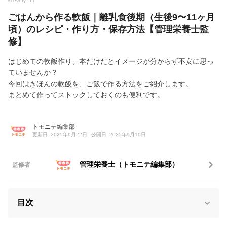
© every, Inc.
ごはんから作る軟飯｜離乳食後期（生後9〜11ヶ月
頃）のレシピ・作り方・保存方法【管理栄養士監
修】
はじめての軟飯作り、本だけだとイメージが分からず不安に思っ
ていませんか？
今回はきほんの軟飯を、ご飯で作る方法をご紹介します。
まとめて作ってストックしておくのも便利です。
トモニテ編集部
更新日: 2025年9月22日
公開日: 2025年9月10日
管理栄養士（トモニテ編集部）
監修者
目次