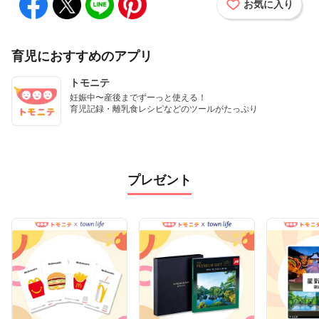
お気に入り
育児におすすめのアプリ
トモニテ
妊娠中〜産後までずーっと使える！

育児記録・離乳食レシピなどのツールがたっぷり
プレゼント