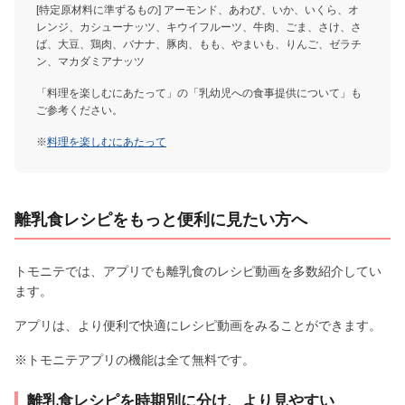
[特定原材料に準ずるもの] アーモンド、あわび、いか、いくら、オ
レンジ、カシューナッツ、キウイフルーツ、牛肉、ごま、さけ、さ
ば、大豆、鶏肉、バナナ、豚肉、もも、やまいも、りんご、ゼラチ
ン、マカダミアナッツ
「料理を楽しむにあたって」の「乳幼児への食事提供について」も
ご参考ください。
※
料理を楽しむにあたって
離乳食レシピをもっと便利に見たい方へ
トモニテでは、アプリでも離乳食のレシピ動画を多数紹介してい
ます。
アプリは、より便利で快適にレシピ動画をみることができます。
※トモニテアプリの機能は全て無料です。
離乳食レシピを時期別に分け、より見やすい