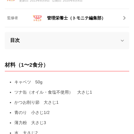
更新日: 2023年8月9日
公開日: 2020年8月4日
管理栄養士（トモニテ編集部）
監修者
目次
材料（1〜2食分）
キャベツ 50g
ツナ缶（オイル・食塩不使用） 大さじ1
かつお削り節 大さじ1
青のり 小さじ1/2
薄力粉 大さじ3
水 大さじ2