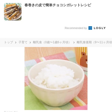
春巻きの皮で簡単チョコシガレットレシピ
Recommended by
トップ
子育て
離乳食（0歳〜1歳6ヶ月頃）
離乳食後期（9〜11ヶ月