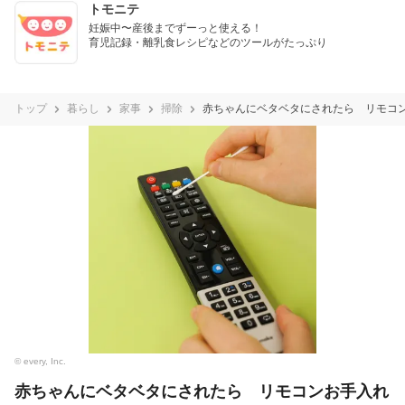
トモニテ
妊娠中〜産後までずーっと使える！

育児記録・離乳食レシピなどのツールがたっぷり
トップ
暮らし
家事
掃除
赤ちゃんにベタベタにされたら リモコ
© every, Inc.
赤ちゃんにベタベタにされたら リモコンお手入れ