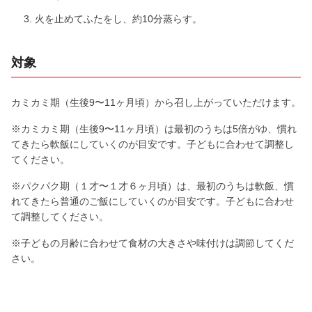
火を止めてふたをし、約10分蒸らす。
対象
カミカミ期（生後9〜11ヶ月頃）から召し上がっていただけます。
※カミカミ期（生後9〜11ヶ月頃）は最初のうちは5倍がゆ、慣れ
てきたら軟飯にしていくのが目安です。子どもに合わせて調整し
てください。
※パクパク期（１才〜１才６ヶ月頃）は、最初のうちは軟飯、慣
れてきたら普通のご飯にしていくのが目安です。子どもに合わせ
て調整してください。
※子どもの月齢に合わせて食材の大きさや味付けは調節してくだ
さい。
保存する場合