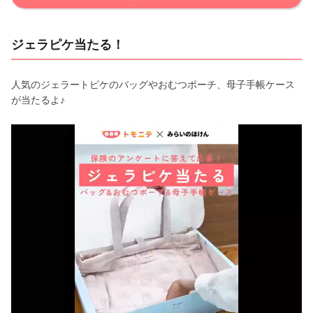
ジェラピケ当たる！
人気のジェラートピケのバッグやおむつポーチ、母子手帳ケース
が当たるよ♪