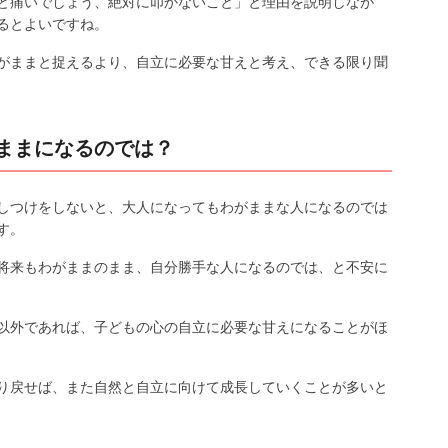
と痛いでしょう、絶対に叩かないこと」と理由を説明しなが
るとよいですね。
がままと捉えるより、自立に必要な甘えと考え、できる限り聞
ままになるのでは？
しつけをしないと、大人になってもわがままな人になるのでは
す。
将来もわがままのまま、自分勝手な人になるのでは、と不安に
以外であれば、子どもの心の自立に必要な甘えになることがほ
り戻せば、また自然と自立に向けて成長していくことが多いと