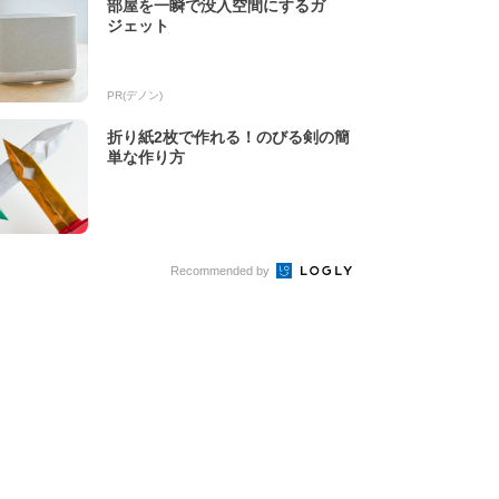
部屋を一瞬で没入空間にするガ
ジェット
PR(デノン)
折り紙2枚で作れる！のびる剣の簡
単な作り方
Recommended by