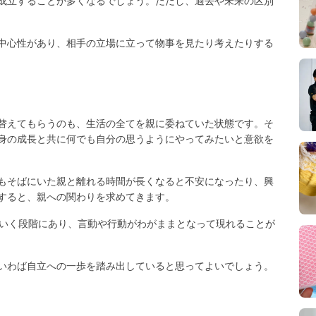
成立することが多くなるでしょう。ただし、過去や未来の区別
中心性があり、相手の立場に立って物事を見たり考えたりする
替えてもらうのも、生活の全てを親に委ねていた状態です。そ
身の成長と共に何でも自分の思うようにやってみたいと意欲を
もそばにいた親と離れる時間が長くなると不安になったり、興
すると、親への関わりを求めてきます。
ていく段階にあり、言動や行動がわがままとなって現れることが
いわば自立への一歩を踏み出していると思ってよいでしょう。