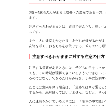
3歳～4歳頃のわがままは成長への過程である一方
ます。
注意すべきわがままとは、道路で遊んだり、熱いも
スです。
また、人に迷惑をかけたり、友だちが嫌がるわがま
友達を叩く、おもちゃを横取りする、並んでいる順
注意すべきわがままに対する注意の仕方
注意する必要があるときには、子どもの目をしっか
ても、この時期は理解できているようでできないこ
るのではなく、できるだけかみ砕き、丁寧に説明す
たとえば危険を伴う場合は、「道路では車が通ると
するから、絶対触ってはいけません」などと、きっ
人に迷惑をかけているときには、「電車の中で騒い