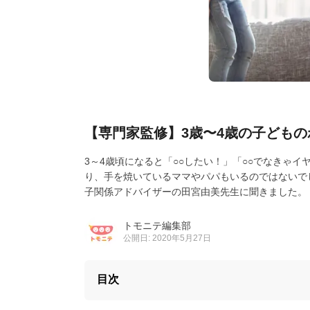
【専門家監修】3歳〜4歳の子ども
3～4歳頃になると「○○したい！」「○○でなきゃ
り、手を焼いているママやパパもいるのではないで
子関係アドバイザーの田宮由美先生に聞きました。
トモニテ編集部
公開日: 2020年5月27日
目次