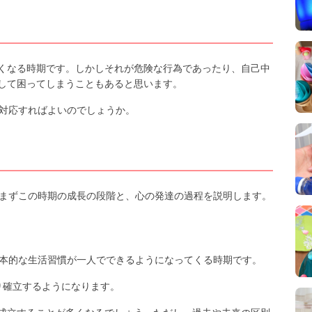
くなる時期です。しかしそれが危険な行為であったり、自己中
して困ってしまうこともあると思います。
に対応すればよいのでしょうか。
、まずこの時期の成長の段階と、心の発達の過程を説明します。
基本的な生活習慣が一人でできるようになってくる時期です。
り確立するようになります。