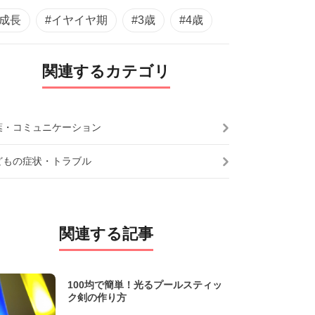
#成長
#イヤイヤ期
#3歳
#4歳
関連するカテゴリ
葉・コミュニケーション
どもの症状・トラブル
関連する記事
100均で簡単！光るプールスティッ
ク剣の作り方