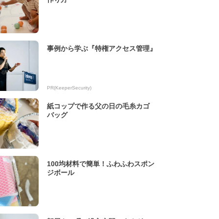
事例から学ぶ『特権アクセス管理』
PR(KeeperSecurity)
紙コップで作る父の日の毛糸カゴ
バッグ
100均材料で簡単！ふわふわスポン
ジボール