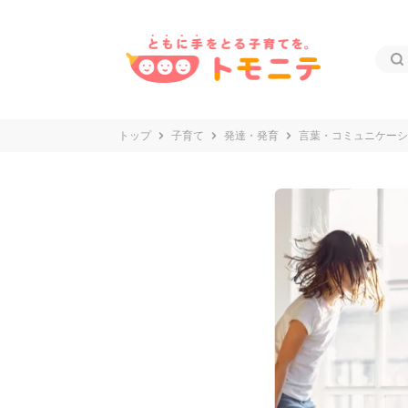
トップ
子育て
発達・発育
言葉・コミュニケーシ