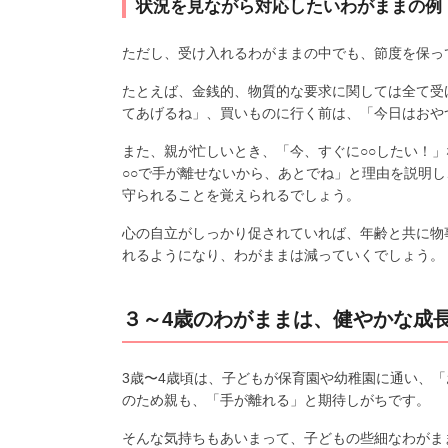
状況を見ながら対応したいわがままの例
ただし、受け入れるわがままの中でも、節度を保っ
たとえば、金銭的、物質的な要求に関しては全て受
てあげるね」、買いものに行く前は、「今日はおや
また、親が忙しいとき、「今、すぐに○○したい！
○○で手が離せないから、あとでね」と理由を説明
守られることを覚えられるでしょう。
心の自立がしっかり促されていれば、年齢と共に物
れるようになり、わがままは減っていくでしょう。
３～4歳のわがままは、健やかな成
3歳〜4歳頃は、子どもが保育園や幼稚園に通い、
のため親も、「手が離れる」と期待しがちです。
そんな気持ちもあいまって、子どもの些細なわがま