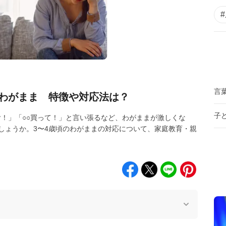
言
のわがまま 特徴や対応法は？
子
イヤ！」「○○買って！」と言い張るなど、わがままが激しくな
しょうか。3〜4歳頃のわがままの対応について、家庭教育・親