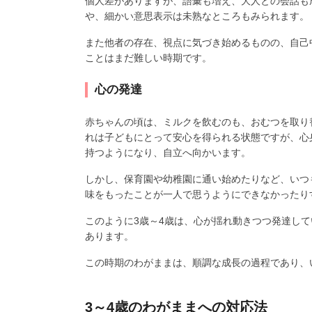
個人差がありますが、語彙も増え、大人との会話も
や、細かい意思表示は未熟なところもみられます。
また他者の存在、視点に気づき始めるものの、自己
ことはまだ難しい時期です。
心の発達
赤ちゃんの頃は、ミルクを飲むのも、おむつを取り
れは子どもにとって安心を得られる状態ですが、心
持つようになり、自立へ向かいます。
しかし、保育園や幼稚園に通い始めたりなど、いつ
味をもったことが一人で思うようにできなかったり
このように3歳～4歳は、心が揺れ動きつつ発達し
あります。
この時期のわがままは、順調な成長の過程であり、
3～4歳のわがままへの対応法