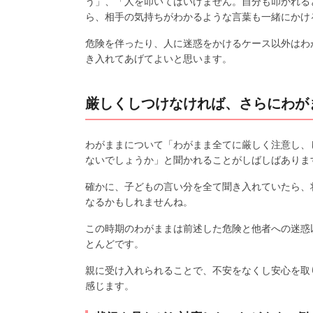
う」、「人を叩いてはいけません。自分も叩かれる
ら、相手の気持ちがわかるような言葉も一緒にかけ
危険を伴ったり、人に迷惑をかけるケース以外はわ
き入れてあげてよいと思います。
厳しくしつけなければ、さらにわが
わがままについて「わがまま全てに厳しく注意し、
ないでしょうか」と聞かれることがしばしばありま
確かに、子どもの言い分を全て聞き入れていたら、
なるかもしれませんね。
この時期のわがままは前述した危険と他者への迷惑
とんどです。
親に受け入れられることで、不安をなくし安心を取
感じます。