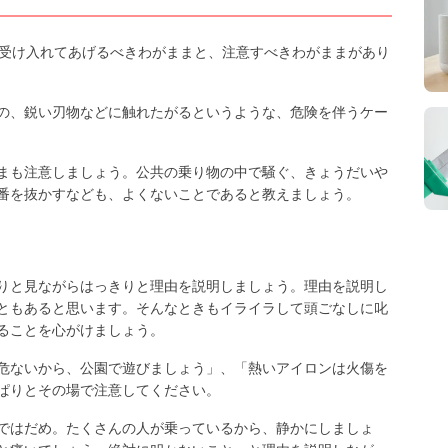
、受け入れてあげるべきわがままと、注意すべきわがままがあり
の、鋭い刃物などに触れたがるというような、危険を伴うケー
まも注意しましょう。公共の乗り物の中で騒ぐ、きょうだいや
番を抜かすなども、よくないことであると教えましょう。
りと見ながらはっきりと理由を説明しましょう。理由を説明し
ともあると思います。そんなときもイライラして頭ごなしに叱
ることを心がけましょう。
危ないから、公園で遊びましょう」、「熱いアイロンは火傷を
ぱりとその場で注意してください。
ではだめ。たくさんの人が乗っているから、静かにしましょ