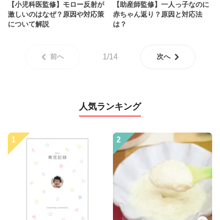
【小児科医監修】モロー反射が
【助産師監修】一人っ子なのに
激しいのはなぜ？原因や対応策
赤ちゃん返り？原因と対応法
について解説
は？
前へ
1/14
次へ
人気ランキング
1
2