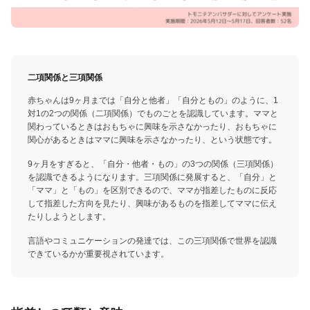
二項関係と三項関係
赤ちゃんは9ヶ月までは「自分と他者」「自分ともの」のように、1
対1の2つの関係（二項関係）でものごとを認識しています。ママと
関わっているときはおもちゃに興味を示さなかったり、おもちゃに
関心があるときはママに興味を示さなかったり、という状態です。
9ヶ月をすぎると、「自分・他者・もの」の3つの関係（三項関係）
を認識できるようになります。三項関係に発展すると、「自分」と
「ママ」と「もの」を区別できるので、ママが指差したものに反応
して指差した方向を見たり、興味があるものを指差してママに伝え
たりしようとします。
言語やコミュニケーションの発達では、この三項関係で世界を認識
できているかが重要視されています。