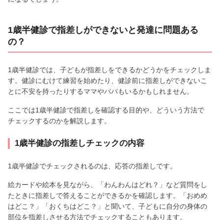
1歳半健診で指差しができないと発達に問題ある
の？
1歳半健診では、子どもが指差しをできるかどうかをチェックしま
す。健診にむけて練習を始めたり、健診前に指差しができないこ
とに不安を持ったりするママやパパもいるかもしれません。
ここでは1歳半健診で指差しを確認する目的や、どういう方法で
チェックするのかを解説します。
1歳半健診の指差しチェックの内容
1歳半健診でチェックされるのは、応答の指差しです。
絵カードや絵本を見ながら、「わんわんはどれ？」など質問をし
たときに指差しで答えることができるかを確認します。「おめめ
はどこ？」「おくちはどこ？」と聞いて、子どもに自分の身体の
部位を指差しさせる方法でチェックすることもあります。