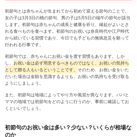
初節句とは赤ちゃんが生まれてから初めて迎える節句のことで、
女の子は3月3日の桃の節句、男の子は5月5日の端午の節句が該当
します。初節句は赤ちゃんの成長と健康を祈り、縁起がよいとさ
れる食べものを食べます。初節句のお祝いは奈良時代や江戸時代
から続いている習慣であり、今日でも子どもの無病息災を願って
行われる行事です。
初節句では、赤ちゃんにお祝い金を渡す習慣もあります。しか
し、
お祝い金は必ず用意するべきものではなく、お祝いの気持ち
として贈る人もいるということです。
そのため、お祝い金をいた
だいた場合は金額を意識するよりも、お祝いの気持ちを受け取る
ようにしましょう。
また、初節句は地域によってやり方や風習が異なります。パパと
ママの地域では初節句をどのように行うのか、事前に確認してお
くといいでしょう。
初節句のお祝い金は多い？少ない？いくらが相場な
のか