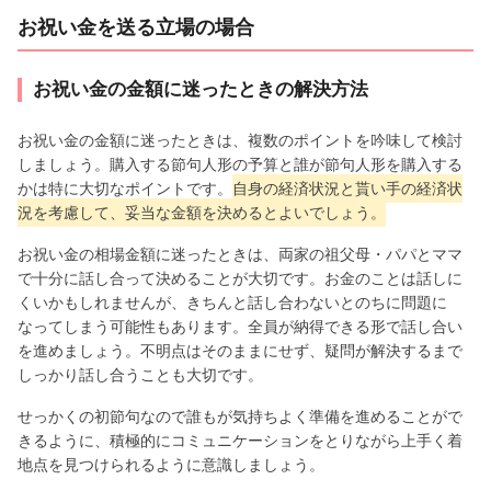
お祝い金を送る立場の場合
お祝い金の金額に迷ったときの解決方法
お祝い金の金額に迷ったときは、複数のポイントを吟味して検討
しましょう。購入する節句人形の予算と誰が節句人形を購入する
かは特に大切なポイントです。
自身の経済状況と貰い手の経済状
況を考慮して、妥当な金額を決めるとよいでしょう。
お祝い金の相場金額に迷ったときは、両家の祖父母・パパとママ
で十分に話し合って決めることが大切です。お金のことは話しに
くいかもしれませんが、きちんと話し合わないとのちに問題に
なってしまう可能性もあります。全員が納得できる形で話し合い
を進めましょう。不明点はそのままにせず、疑問が解決するまで
しっかり話し合うことも大切です。
せっかくの初節句なので誰もが気持ちよく準備を進めることがで
きるように、積極的にコミュニケーションをとりながら上手く着
地点を見つけられるように意識しましょう。