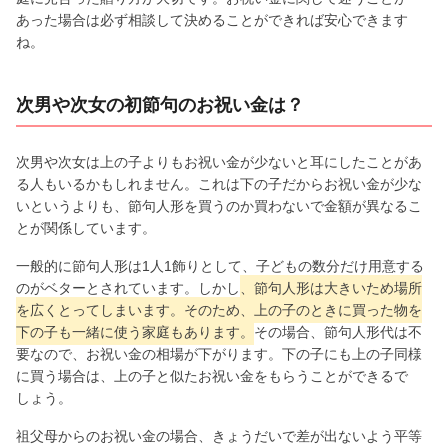
あった場合は必ず相談して決めることができれば安心できます
ね。
次男や次女の初節句のお祝い金は？
次男や次女は上の子よりもお祝い金が少ないと耳にしたことがあ
る人もいるかもしれません。これは下の子だからお祝い金が少な
いというよりも、節句人形を買うのか買わないで金額が異なるこ
とが関係しています。
一般的に節句人形は1人1飾りとして、子どもの数分だけ用意する
のがベターとされています。しかし
、節句人形は大きいため場所
を広くとってしまいます。そのため、上の子のときに買った物を
下の子も一緒に使う家庭もあります。
その場合、節句人形代は不
要なので、お祝い金の相場が下がります。下の子にも上の子同様
に買う場合は、上の子と似たお祝い金をもらうことができるで
しょう。
祖父母からのお祝い金の場合、きょうだいで差が出ないよう平等