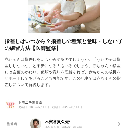
指差しはいつから？指差しの種類と意味・しない子
の練習方法【医師監修】
赤ちゃんは指差しをいつからするのでしょうか。「うちの子は指
差ししないな」と不安になる人もいるでしょう。赤ちゃんの指差
しは言葉のかわり。種類や意味を理解すれば、赤ちゃんの成長を
サポートしてあげることも可能です。この記事では赤ちゃんの指
差しについて解説します。
トモニテ編集部
更新日: 2026年5月19日
公開日: 2022年3月31日
木実谷貴久先生
監修者
小児科全般、便秘症、夜尿症