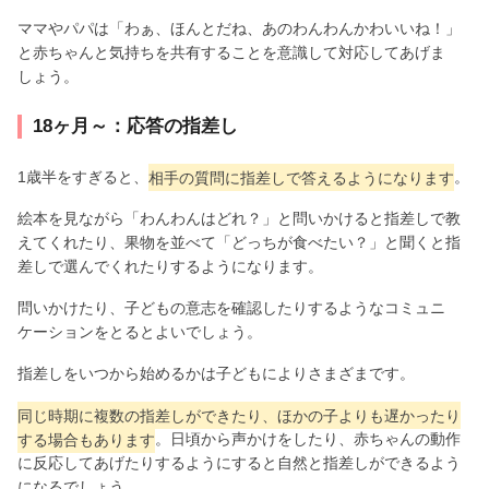
ママやパパは「わぁ、ほんとだね、あのわんわんかわいいね！」
と赤ちゃんと気持ちを共有することを意識して対応してあげま
しょう。
18ヶ月～：応答の指差し
1歳半をすぎると、
相手の質問に指差しで答えるようになります
。
絵本を見ながら「わんわんはどれ？」と問いかけると指差しで教
えてくれたり、果物を並べて「どっちが食べたい？」と聞くと指
差しで選んでくれたりするようになります。
問いかけたり、子どもの意志を確認したりするようなコミュニ
ケーションをとるとよいでしょう。
指差しをいつから始めるかは子どもによりさまざまです。
同じ時期に複数の指差しができたり、ほかの子よりも遅かったり
する場合もあります
。日頃から声かけをしたり、赤ちゃんの動作
に反応してあげたりするようにすると自然と指差しができるよう
になるでしょう。