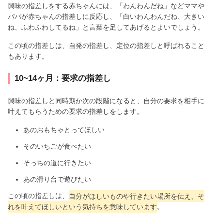
興味の指差しをする赤ちゃんには、「わんわんだね」などママや
パパが赤ちゃんの指差しに反応し、「白いわんわんだね、大きい
ね、ふわふわしてるね」と言葉を足してあげるとよいでしょう。
この頃の指差しは、自発の指差し、定位の指差しと呼ばれること
もあります。
10~14ヶ月：要求の指差し
興味の指差しと同時期か次の段階になると、自分の要求を相手に
叶えてもらうための要求の指差しをします。
あのおもちゃとってほしい
そのいちごが食べたい
そっちの道に行きたい
あの滑り台で遊びたい
この頃の指差しは、
自分がほしいものや行きたい場所を伝え、そ
れを叶えてほしいという気持ちを意味しています
。