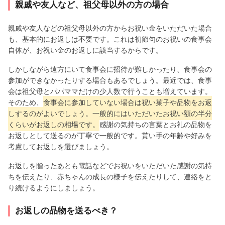
親戚や友人など、祖父母以外の方の場合
親戚や友人などの祖父母以外の方からお祝い金をいただいた場合
も、基本的にお返しは不要です。これは初節句のお祝いの食事会
自体が、お祝い金のお返しに該当するからです。
しかしながら遠方にいて食事会に招待が難しかったり、食事会の
参加ができなかったりする場合もあるでしょう。最近では、食事
会は祖父母とパパママだけの少人数で行うことも増えています。
そのため、
食事会に参加していない場合は祝い菓子や品物をお返
しするのがよいでしょう。一般的にはいただいたお祝い額の半分
くらいがお返しの相場です。
感謝の気持ちの言葉とお礼の品物を
お返しとして送るのが丁寧で一般的です。貰い手の年齢や好みを
考慮してお返しを選びましょう。
お返しを贈ったあとも電話などでお祝いをいただいた感謝の気持
ちを伝えたり、赤ちゃんの成長の様子を伝えたりして、連絡をと
り続けるようにしましょう。
お返しの品物を送るべき？