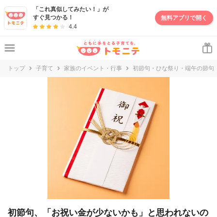
妊娠・出産・子育て情報サイト | トモニテ
「これ真似してみたい！」が
すぐ見つかる！
無料アプリで開く
4.4
トップ
子育て
家族のイベント・行事
初節句・ひな祭り・端午の節句
初節句、「お祝い金が少ないかも」と思われないの