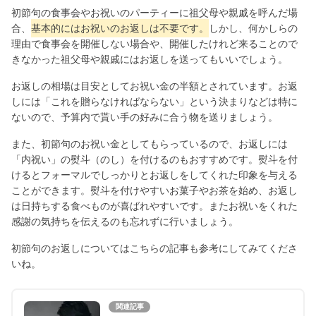
初節句の食事会やお祝いのパーティーに祖父母や親戚を呼んだ場
合、
基本的にはお祝いのお返しは不要です。
しかし、何かしらの
理由で食事会を開催しない場合や、開催したけれど来ることので
きなかった祖父母や親戚にはお返しを送ってもいいでしょう。
お返しの相場は目安としてお祝い金の半額とされています。お返
しには「これを贈らなければならない」という決まりなどは特に
ないので、予算内で貰い手の好みに合う物を送りましょう。
また、初節句のお祝い金としてもらっているので、お返しには
「内祝い」の熨斗（のし）を付けるのもおすすめです。熨斗を付
けるとフォーマルでしっかりとお返しをしてくれた印象を与える
ことができます。熨斗を付けやすいお菓子やお茶を始め、お返し
は日持ちする食べものが喜ばれやすいです。またお祝いをくれた
感謝の気持ちを伝えるのも忘れずに行いましょう。
初節句のお返しについてはこちらの記事も参考にしてみてくださ
いね。
関連記事