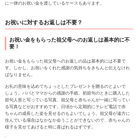
に一律のお祝い金を渡しているケースもあります。
お祝いに対するお返しは不要？
お祝い金をもらった祖父母へのお返しは基本的に不
要！
お祝い金をもらった祖父母へのお返しの品は基本的には不要で
す。しかし、お祝いをくれた感謝の気持ちをきちんと伝えなけれ
ばなりません。
お礼の意味を込めてちょっとしたプレゼントを贈るのとよいで
しょう。パパとママからの感謝の手紙、初節句のときに購入した
節句人形と写っている写真、祖父母と赤ちゃんが一緒に写ってい
る写真などがおすすめです。日頃から定期的にテレビ電話で赤
ちゃんの成長した姿を見せるのもよいでしょう。祖父母が遠方に
住んでいる場合はなかなか会うことができないので、赤ちゃんの
様子を見せてあげると特に喜ばれるはずです。