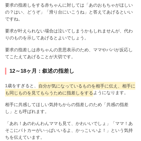
要求の指差しをする赤ちゃんに対しては「あのおもちゃがほしい
の？はい、どうぞ」「滑り台にいこうね」と答えてあげるといい
ですね。
要求が叶えられない場合は泣いてしまうかもしれませんが、代わ
りのものを示してあげるとよいでしょう。
要求の指差しは赤ちゃんの意思表示のため、ママやパパが反応し
てこたえてあげることが大切です。
12～18ヶ月：叙述の指差し
1歳をすぎると、
自分が気になっているものを相手に伝え、相手に
も同じものを見てもらうために指差しをする
ようになります。
相手に共感してほしい気持ちからの指差しのため「共感の指差
し」とも呼ばれます。
「あれ！あのわんわんママも見て、かわいいでしょ」「ママ！あ
そこにパトカーがいっぱいいるよ、かっこいいよ！」という気持
ちを伝えています。