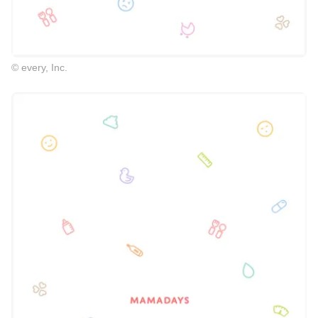
© every, Inc.