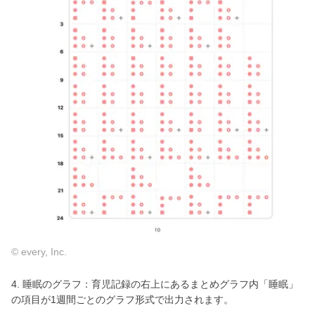
© every, Inc.
4. 睡眠のグラフ：育児記録の右上にあるまとめグラフ内「睡眠」
の項目が1週間ごとのグラフ形式で出力されます。