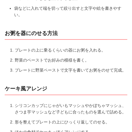
袋などに入れて端を切って絞り出すと文字や絵を書きやす
い。
お粥を器にのせる方法
プレートの上に乗るくらいの器にお粥を入れる。
野菜のペーストでお好みの模様を書く。
プレートに野菜ペーストで文字を書いてお粥をのせて完成。
ケーキ風アレンジ
シリコンカップにじゃがいもマッシュやかぼちゃマッシュ、
さつま芋マッシュなど子どもに合ったものを選んで詰める。
形を整えてプレートの上にひっくり返してのせる。
ほかの食材でケーキっぽくアレンジする。