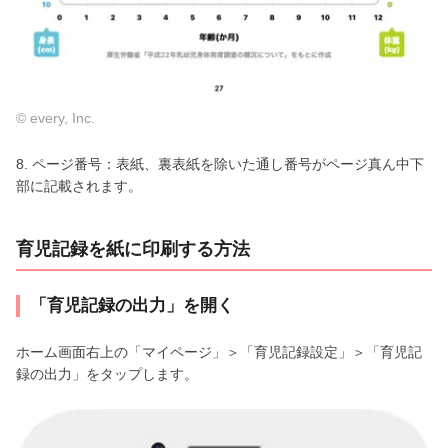
© every, Inc.
8. ページ番号：表紙、裏表紙を除いた通し番号がページ真ん中下
部に記載されます。
育児記録を紙に印刷する方法
「育児記録の出力」を開く
ホーム画面右上の「マイページ」＞「育児記録設定」＞「育児記
録の出力」をタップします。