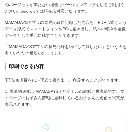
のバージョンが満たない場合はバージョンアップをしてご利用く
ださい。Androidでは現在未対応となります。
MAMADAYSアプリの育児記録に記録した内容を、PDF形式という
データ形式でスマートフォンやPCに書き出し、紙への印刷や画像
データとして手元に残すことができます。
「MAMADAYSアプリの育児記録を紙にして残したい」という声を
多くいただき反映いたしました。
印刷できる内容
下記の8項目をPDF形式で書き出し、印刷することができます。
1. 表紙/裏表紙：MAMADAYSオリジナルの表紙と裏表紙です。マ
イページのお子さん情報に登録しているお子さんの名前と写真が
表示されます。