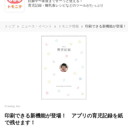
妊娠中〜産後までずーっと使える！

育児記録・離乳食レシピなどのツールがたっぷり
トップ
ニュース・イベント
トモニテ情報
印刷できる新機能が登場！
© every, Inc.
印刷できる新機能が登場！ アプリの育児記録を紙
で残せます！