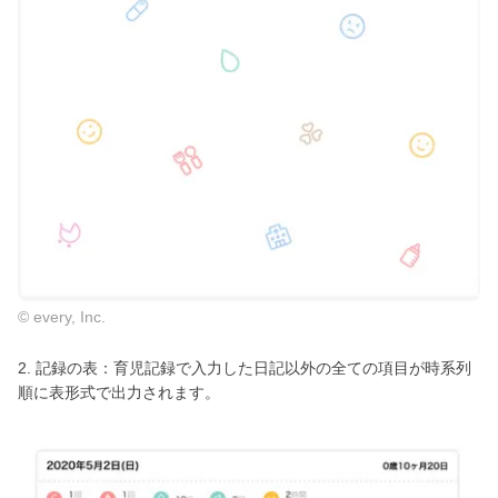
© every, Inc.
2. 記録の表：育児記録で入力した日記以外の全ての項目が時系列
順に表形式で出力されます。