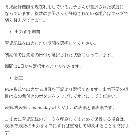
育児記録機能を現在利用しているお子さんが選択された状態に
なっています。複数のお子さんが登録されている場合はタップで
切り替えができます。
出力する期間
育児記録を出力したい期間を選択してください。
初期値では先週の日付が選択された状態になっています。
期間は1日から選択することができます。
設定
PDF形式で出力する項目を下記より選択できます。出力不要の項
目は右の色付きのボタンをタップしてオフにしてください。
表紙/裏表紙：mamadaysオリジナルの表紙と裏表紙です。
こまめに育児記録のデータを印刷してまとめて保管する場合は、
表紙/裏表紙の出力をオフにすれば重複して印刷することを防げま
す。