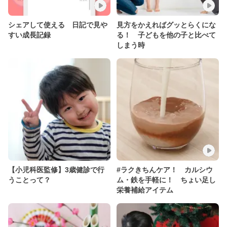
シェアして使える 日記で見や
見方をかえればグッとらくにな
すい成長記録
る！ 子どもを他の子と比べて
しまう時
【小児科医監修】3歳健診で行
#ラクきちんケア！ カルシウ
うことって？
ム・鉄を手軽に！ ちょい足し
栄養補給アイテム