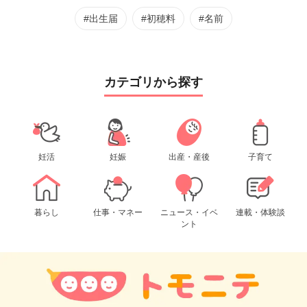
#出生届
#初穂料
#名前
カテゴリから探す
妊活
妊娠
出産・産後
子育て
暮らし
仕事・マネー
ニュース・イベ
連載・体験談
ント