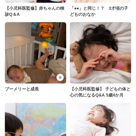
【小児科医監修】赤ちゃんの検
「●●」と同じ！？ 3才頃の子
診Q＆A
どものおなか
プーメリーと成長
【小児科医監修】 子どもの体と
心の気になるQ&A 5歳4か月