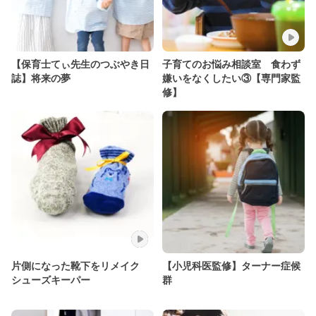
【保育士てぃ先生のつぶやき日
子育てのお悩み相談室 食わず
誌】将来の夢
嫌いをなくしたい③【専門家監
修】
片側になった靴下をリメイク
【小児科医監修】ターナー症候
シューズキーパー
群