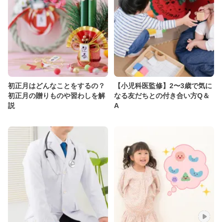
初正月はどんなことをするの？
【小児科医監修】2〜3歳で気に
初正月の贈りものや習わしを解
なる友だちとの付き合い方Q＆
説
A