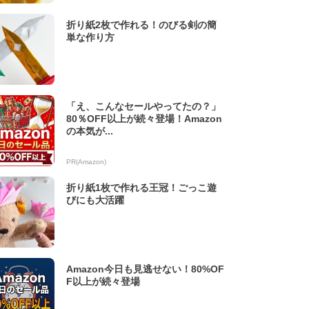
折り紙2枚で作れる！のびる剣の簡
単な作り方
「え、こんなセールやってたの？」
80％OFF以上が続々登場！Amazon
の本気が...
PR(Amazon)
折り紙1枚で作れる王冠！ごっこ遊
びにも大活躍
Amazon今日も見逃せない！80%OF
F以上が続々登場