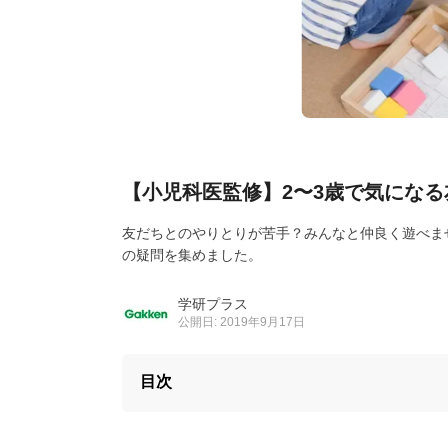
【小児科医監修】2〜3歳で気になる
友だちとのやりとりが苦手？みんなと仲良く遊べま
の疑問を集めました。
学研プラス
公開日: 2019年9月17日
目次