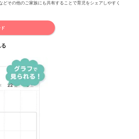
などその他のご家族にも共有することで育児をシェアしやすく
ード
れる