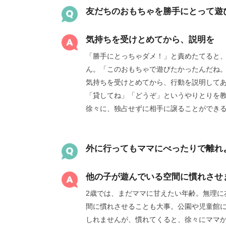
友だちのおもちゃを勝手にとって遊
気持ちを受けとめてから、説明を
「勝手にとっちゃダメ！」と責めたてると
ん。「このおもちゃで遊びたかったんだね
気持ちを受けとめてから、行動を説明して
「貸してね」「どうぞ」というやりとりを
徐々に、独占せずに相手に譲ることができ
外に行ってもママにべったりで離れ
他の子が遊んでいる空間に慣れさせ
2歳では、まだママに甘えたい年齢。無理に
間に慣れさせることも大事。公園や児童館
しれませんが、慣れてくると、徐々にママ