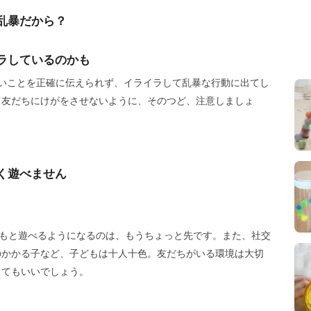
乱暴だから？
ラしているのかも
いことを正確に伝えられず、イライラして乱暴な行動に出てし
て友だちにけがをさせないように、そのつど、注意しましょ
く遊べません
どもと遊べるようになるのは、もうちょっと先です。また、社交
のかかる子など、子どもは十人十色。友だちがいる環境は大切
くてもいいでしょう。