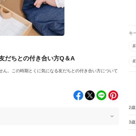
キ
友だちとの付き合い方Q＆A
せん。この時期とくに気になる友だちとの付き合い方について
2歳
3歳