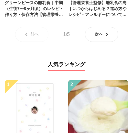
グリーンピースの離乳食｜中期
【管理栄養士監修】離乳食の肉
（生後7〜8ヶ月頃）のレシピ・
｜いつからはじめる？進め方や
作り方・保存方法【管理栄養士
レシピ・アレルギーについて解
監修】
説
前へ
1/5
次へ
人気ランキング
1
2