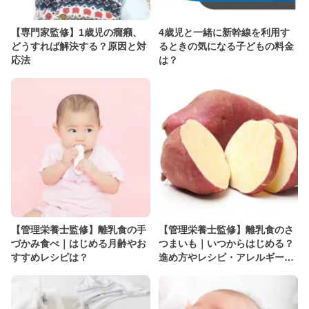
【専門家監修】1歳児の癇癪、
4歳児と一緒に新幹線を利用す
どうすれば解決する？原因と対
るときの気になる子どもの料金
応法
は？
【管理栄養士監修】離乳食の手
【管理栄養士監修】離乳食のさ
づかみ食べ｜はじめる月齢やお
つまいも｜いつからはじめる？
すすめレシピは？
進め方やレシピ・アレルギーに
ついて解説