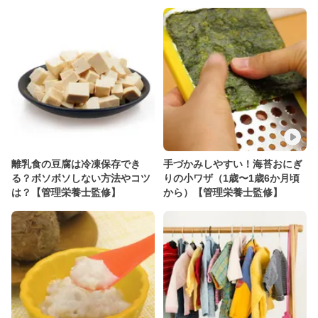
離乳食の豆腐は冷凍保存でき
手づかみしやすい！海苔おにぎ
る？ボソボソしない方法やコツ
りの小ワザ（1歳〜1歳6か月頃
は？【管理栄養士監修】
から）【管理栄養士監修】