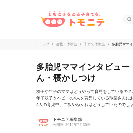
トップ
連載・体験談
子育て体験談
多胎児ママイ
多胎児ママインタビュー
ん・寝かしつけ
双子や年子のママはどうやって育児をしているの？
年子双子＆ベビーの4人を育児している玲菜さんに
4人の育児中、ご飯やねんねはどうしていたのでし
トモニテ編集部
公開日: 2019年7月30日