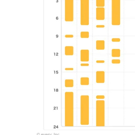
© every, Inc.