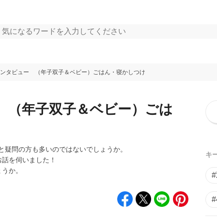
ンタビュー （年子双子＆ベビー）ごはん・寝かしつけ
 （年子双子＆ベビー）ごは
と疑問の方も多いのではないでしょうか。
キ
お話を伺いました！
ょうか。