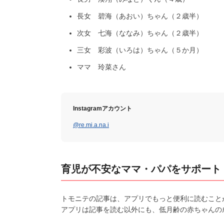
長女 碧海（あおい）ちゃん（２歳半）
次女 七海（ななみ）ちゃん（２歳半）
三女 彩波（いろは）ちゃん（５か月）
ママ 玲菜さん
Instagramアカウント
@re.mi.a.na.i
育児が不安なママ・パパをサポート
トモニテの記事は、アプリでもっと便利に読むこと
アプリは記事を読む以外にも、低月齢の赤ちゃんの