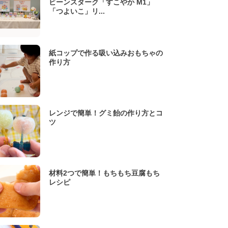
ビーンスターク「すこやか M1」
「つよいこ」リ...
紙コップで作る吸い込みおもちゃの
作り方
レンジで簡単！グミ飴の作り方とコ
ツ
材料2つで簡単！もちもち豆腐もち
レシピ