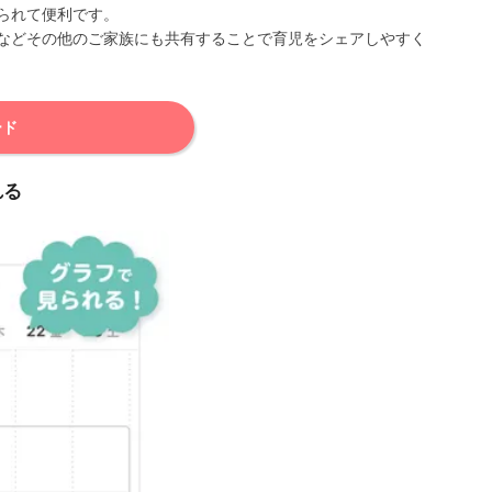
られて便利です。
などその他のご家族にも共有することで育児をシェアしやすく
ード
れる