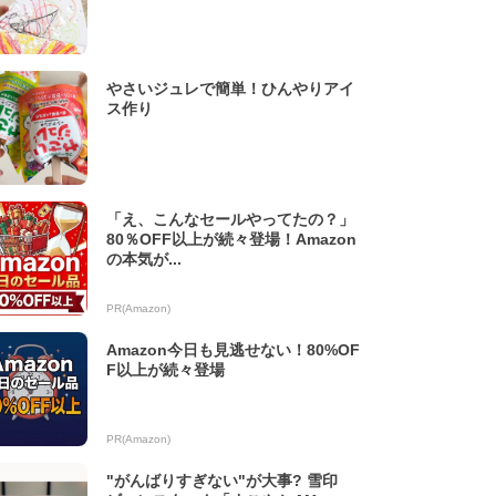
やさいジュレで簡単！ひんやりアイ
ス作り
「え、こんなセールやってたの？」
80％OFF以上が続々登場！Amazon
の本気が...
PR(Amazon)
Amazon今日も見逃せない！80%OF
F以上が続々登場
PR(Amazon)
"がんばりすぎない"が大事? 雪印