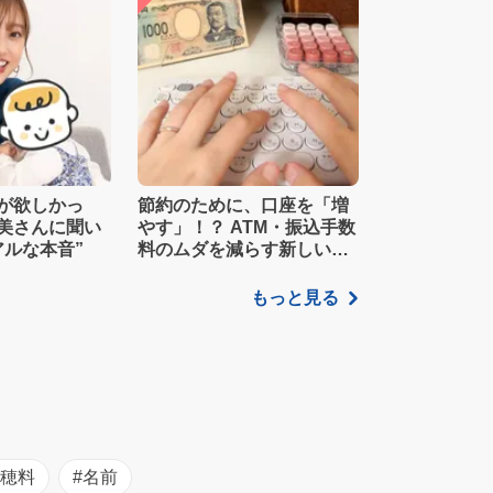
が欲しかっ
節約のために、口座を「増
美さんに聞い
やす」！？ ATM・振込手数
アルな本音”
料のムダを減らす新しい家
計管理術
もっと見る
初穂料
#名前