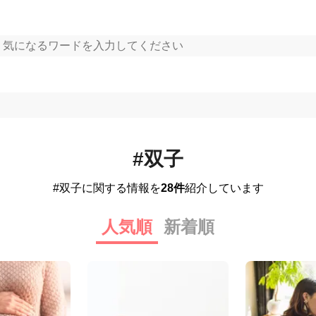
#双子
#双子に関する情報を
28件
紹介しています
人気順
新着順