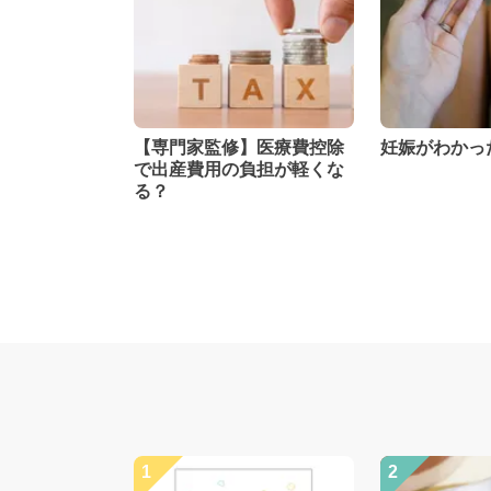
【専門家監修】医療費控除
妊娠がわかっ
で出産費用の負担が軽くな
る？
1
2