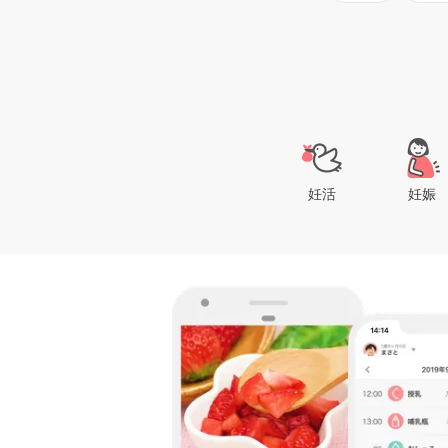
妊活
妊娠