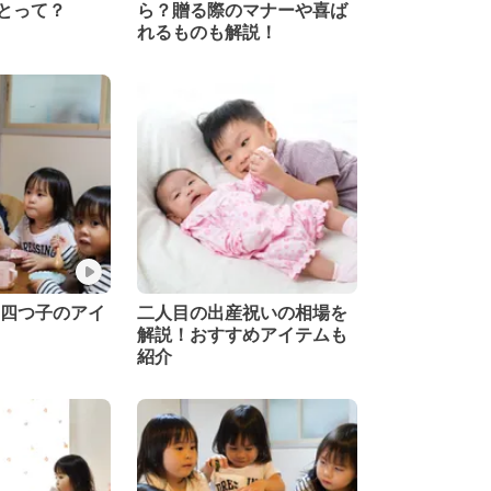
とって？
ら？贈る際のマナーや喜ば
れるものも解説！
 四つ子のアイ
二人目の出産祝いの相場を
解説！おすすめアイテムも
紹介