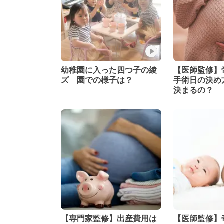
幼稚園に入った四つ子の綾
【医師監修】
ズ 園での様子は？
手術日の決め方は?
決まるの？
【専門家監修】出産費用は
【医師監修】