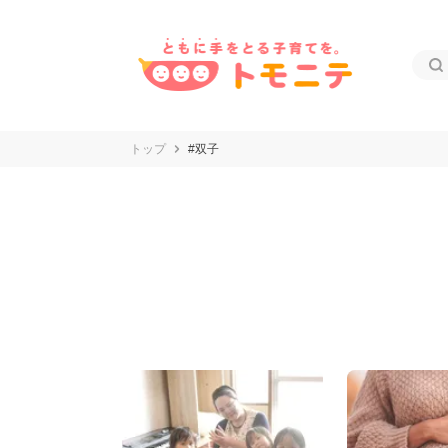
トップ
#双子