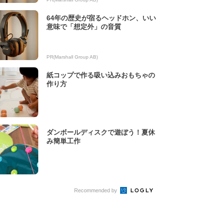
64年の歴史が宿るヘッドホン、いい
意味で「想定外」の音質
PR(Marshall Group AB)
紙コップで作る吸い込みおもちゃの
作り方
ダンボールディスクで遊ぼう！夏休
み簡単工作
Recommended by