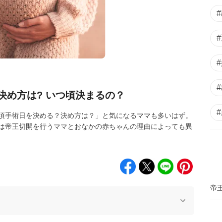
決め方は? いつ頃決まるの？
頃手術日を決める？決め方は？」と気になるママも多いはず。
は帝王切開を行うママとおなかの赤ちゃんの理由によっても異
帝