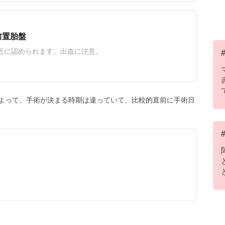
前置胎盤
近に認められます。出血に注意。
よって、手術が決まる時期は違っていて、比較的直前に手術日