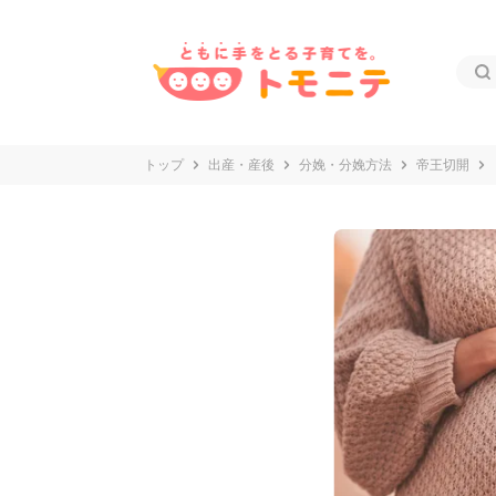
トップ
出産・産後
分娩・分娩方法
帝王切開