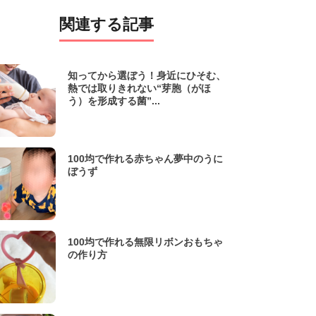
関連する記事
知ってから選ぼう！身近にひそむ、
熱では取りきれない“芽胞（がほ
う）を形成する菌”...
100均で作れる赤ちゃん夢中のうに
ぼうず
100均で作れる無限リボンおもちゃ
の作り方