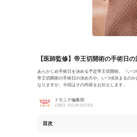
【医師監修】帝王切開術の手術日の
あらかじめ手術日を決める予定帝王切開術。「いつ
帝王切開術の手術日の決め方や、いつ頃決まるのか
なりますが、今回はその内容をお伝えします。
トモニテ編集部
公開日: 2022年3月18日
目次