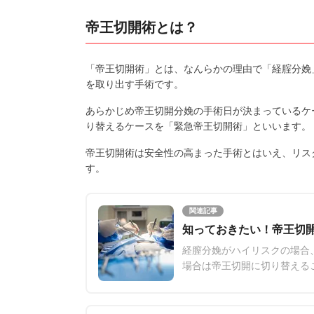
帝王切開術とは？
「帝王切開術」とは、なんらかの理由で「経腟分娩
を取り出す手術です。
あらかじめ帝王切開分娩の手術日が決まっているケ
り替えるケースを「緊急帝王切開術」といいます。
帝王切開術は安全性の高まった手術とはいえ、リス
す。
関連記事
知っておきたい！帝王切
経膣分娩がハイリスクの場合
場合は帝王切開に切り替える