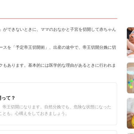
」ができないときに、ママのおなかと子宮を切開して赤ちゃん
ースを「予定帝王切開術」、出産の途中で、帝王切開分娩に切
クもあります。基本的には医学的な理由があるときに行われま
開って？
、帝王切開になります。自然分娩でも、危険な状態になった
ことも。心構えをしておきましょう。