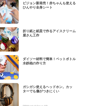
ピジョン新発売！赤ちゃんも使える
ひんやり全身シート
折り紙と紙皿で作るアイスクリーム
屋さん工作
ダイソー材料で簡単！ペットボトル
水鉄砲の作り方
ガシガシ使えるヘッドホン。カッ
ターでも傷がつきにくい
PR(Marshall Group AB)