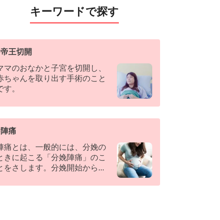
キーワードで探す
#
帝王切開
ママのおなかと子宮を切開し、
赤ちゃんを取り出す手術のこと
です。
#
陣痛
陣痛とは、一般的には、分娩の
ときに起こる「分娩陣痛」のこ
とをさします。分娩開始から
...