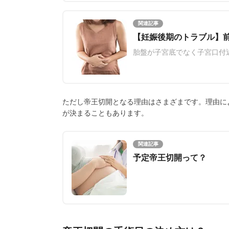
関連記事
【妊娠後期のトラブル】
胎盤が子宮底でなく子宮口付
ただし帝王切開となる理由はさまざまです。理由に
が決まることもあります。
関連記事
予定帝王切開って？