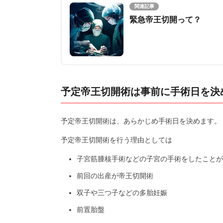
関連記事
緊急帝王切開って？
予定帝王切開術は事前に手術日を決
予定帝王切開術は、あらかじめ手術日を決めます。
予定帝王切開術を行う理由としては
子宮筋腫核手術などの子宮の手術をしたことが
前回の出産が帝王切開術
双子や三つ子などの多胎妊娠
前置胎盤