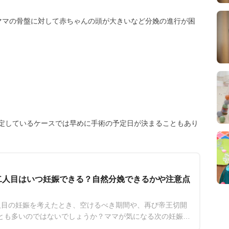
ママの骨盤に対して赤ちゃんの頭が大きいなど分娩の進行が困
定しているケースでは早めに手術の予定日が決まることもあり
二人目はいつ妊娠できる？自然分娩できるかや注意点
人目の妊娠を考えたとき、空けるべき期間や、再び帝王切開
とも多いのではないでしょうか？ママが気になる次の妊娠ま
などをお伝えします。