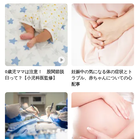
0歳児ママは注意！ 股関節脱
妊娠中の気になる体の症状とト
臼って？【小児科医監修】
ラブル、赤ちゃんについての心
配事