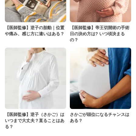
【医師監修】逆子の胎動｜位置
【医師監修】帝王切開術の手術
や痛み、感じ方に違いはある？
日の決め方は? いつ頃決まる
の？
【医師監修】逆子（さかご）は
さかごが頭位になるチャンスは
いつまで大丈夫？直ることはあ
ある？
る？