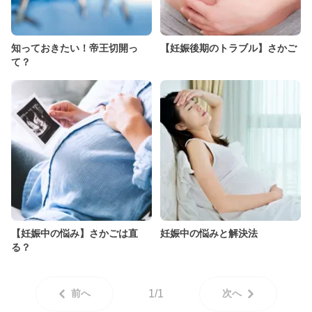
知っておきたい！帝王切開っ
【妊娠後期のトラブル】さかご
て？
【妊娠中の悩み】さかごは直
妊娠中の悩みと解決法
る？
前へ
1/1
次へ