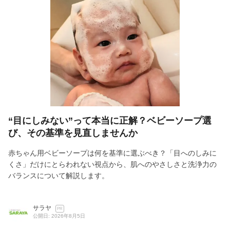
“目にしみない”って本当に正解？ベビーソープ選
び、その基準を見直しませんか
赤ちゃん用ベビーソープは何を基準に選ぶべき？「目へのしみに
くさ」だけにとらわれない視点から、肌へのやさしさと洗浄力の
バランスについて解説します。
サラヤ
PR
公開日: 2026年8月5日