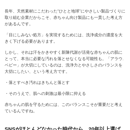
長年、天然素材にこだわった“ひとと地球”にやさしい製品づくりに
取り組む企業だからこそ、赤ちゃん向け製品にも一貫した考え方
があるんです。
「目にしみない処方」を実現するためには、洗浄成分の濃度を大
きく下げる必要があります。
しかし、それは汗をかきやすく新陳代謝が活発な赤ちゃんの肌に
とって、本当に必要な汚れを落とせなくなる可能性も。「アラウ.
ベビー」が大切にしているのは、洗浄力とやさしさのバランスを
大切にしたい、という考え方です。
・落とすべき汚れはきちんと落とす
・そのうえで、肌への刺激は最小限に抑える
赤ちゃんの肌を守るためには、このバランスこそが重要だと考え
ているんですね。
SNSがほとんどなかった時代から、20年以上選ば