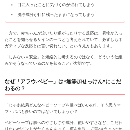
目に入ったことに気づくのが遅れてしまう
洗浄成分が目に残ったままになってしまう
一方で、赤ちゃんが泣いたり嫌がったりする反応は、異物が入っ
たことを知らせるサインの一つとも考えられていて、必ずしもネ
ガティブな反応とは言い切れない、という見方もあります。
「しみない＝安全」と短絡的に考えるのではなく、どういう仕組
みでそうなっているのかを知ることが大切です。
なぜ「アラウ.ベビー」は“無添加せっけん”にこだ
わるの？
「じゃあ結局どんなベビーソープを選べばいいの?」そう思うマ
マ・パパも多いのではないでしょうか？
ベビーソープは肌へのやさしさや成分、使いやすさなど、こだわ
りたいポイントがたくさんあって、何を重視して選べばいいのか