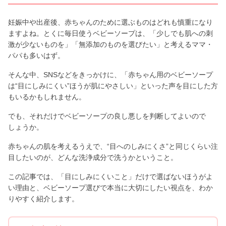
妊娠中や出産後、赤ちゃんのために選ぶものはどれも慎重になり
ますよね。とくに毎日使うベビーソープは、「少しでも肌への刺
激が少ないものを」「無添加のものを選びたい」と考えるママ・
パパも多いはず。
そんな中、SNSなどをきっかけに、「赤ちゃん用のベビーソープ
は“目にしみにくい”ほうが肌にやさしい」といった声を目にした方
もいるかもしれません。
でも、それだけでベビーソープの良し悪しを判断してよいので
しょうか。
赤ちゃんの肌を考えるうえで、“目へのしみにくさ”と同じくらい注
目したいのが、どんな洗浄成分で洗うかということ。
この記事では、「目にしみにくいこと」だけで選ばないほうがよ
い理由と、ベビーソープ選びで本当に大切にしたい視点を、わか
りやすく紹介します。