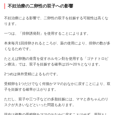
不妊治療の二卵性の双子への影響
不妊治療による影響で、二卵性の双子を妊娠する可能性は高くな
ります。
一つは、「排卵誘発剤」を使用することによります。
本来毎月1回排卵されるところが、薬の使用により、排卵の数が多
くなるためです。
たとえば卵胞の発育を促すホルモン剤を使用する「ゴナドトロピ
ン療法」では、双子を妊娠する確率は15〜20％となります。
2つめは体外受精によるものです。
受精卵を1つだけでなく何個かママのおなかに戻すことにより、双
子を妊娠する確率が上がります。
ただし、双子や三つ子などの多胎妊娠には、ママと赤ちゃんのリ
スクが大きいなどといった問題もあります。
現在は複数の受精卵をママのおなかに戻すことはせず、原則とし