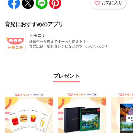
お気に入り
育児におすすめのアプリ
トモニテ
妊娠中〜産後までずーっと使える！

育児記録・離乳食レシピなどのツールがたっぷり
プレゼント