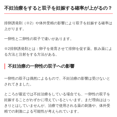
不妊治療をすると双子を妊娠する確率が上がるの？
排卵誘発剤（※2）や体外受精の影響により双子を妊娠する確率は
上がります。
一卵性と二卵性の双子で違いがあります。
※2排卵誘発剤とは：卵子を発育させて排卵を促す薬。飲み薬によ
る方法と注射をする方法がある。
不妊治療の一卵性の双子への影響
一卵性の双子は偶然によるもので、不妊治療の影響は受けないと
されてきました。
ところが最近では不妊治療をしている場合でも、一卵性の双子を
妊娠することがわずかに増えているといいます。まだ理由ははっ
きりとはしていませんが、治療で使用される薬の刺激や、体外受
精での刺激による可能性が考えられています。