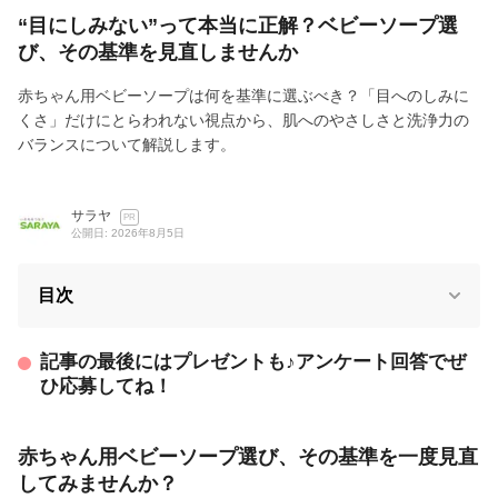
“目にしみない”って本当に正解？ベビーソープ選
び、その基準を見直しませんか
赤ちゃん用ベビーソープは何を基準に選ぶべき？「目へのしみに
くさ」だけにとらわれない視点から、肌へのやさしさと洗浄力の
バランスについて解説します。
サラヤ
PR
公開日: 2026年8月5日
目次
記事の最後にはプレゼントも♪アンケート回答でぜ
ひ応募してね！
赤ちゃん用ベビーソープ選び、その基準を一度見直
してみませんか？