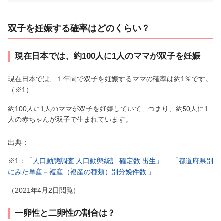
双子を妊娠する確率はどのくらい？
現在日本では、約100人に1人のママが双子を妊娠
現在日本では、１年間で双子を妊娠するママの確率は約1％です。
（※1）
約100人に1人のママが双子を妊娠していて、つまり、約50人に1
人の赤ちゃんが双子で生まれています。
出典：
※1：
「人口動態調査 人口動態統計 確定数 出生」 「都道府県別
にみた単産－複産（複産の種類）別分娩件数 」
（2021年4月2日閲覧）
一卵性と二卵性の割合は？