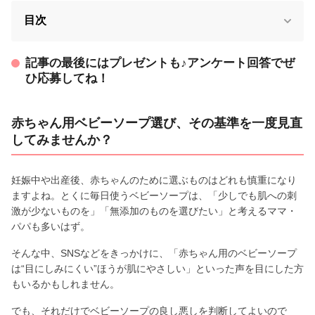
目次
記事の最後にはプレゼントも♪アンケート回答でぜ
ひ応募してね！
赤ちゃん用ベビーソープ選び、その基準を一度見直
してみませんか？
妊娠中や出産後、赤ちゃんのために選ぶものはどれも慎重になり
ますよね。とくに毎日使うベビーソープは、「少しでも肌への刺
激が少ないものを」「無添加のものを選びたい」と考えるママ・
パパも多いはず。
そんな中、SNSなどをきっかけに、「赤ちゃん用のベビーソープ
は“目にしみにくい”ほうが肌にやさしい」といった声を目にした方
もいるかもしれません。
でも、それだけでベビーソープの良し悪しを判断してよいので