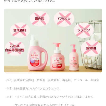
せっけんを選択しているんですね。
（※1）合成界面活性剤、防腐剤、合成香料、着色料、アルコール、鉱物油
（※2）加水分解カンジダボンビコラエキス
（※3）・すべての方に皮ふ刺激がおきないというわけではありません
・すべての安全性を保証するものではありません