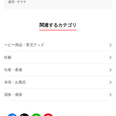
提供 :
サラヤ
関連するカテゴリ
ベビー用品・育児グッズ
妊娠
出産・産後
沐浴・お風呂
湿疹・発疹