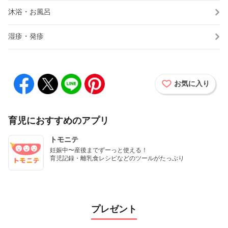
沐浴・お風呂
湿疹・発疹
お気に入り
育児におすすめのアプリ
トモニテ
妊娠中〜産後までずーっと使える！

育児記録・離乳食レシピなどのツールがたっぷり
プレゼント