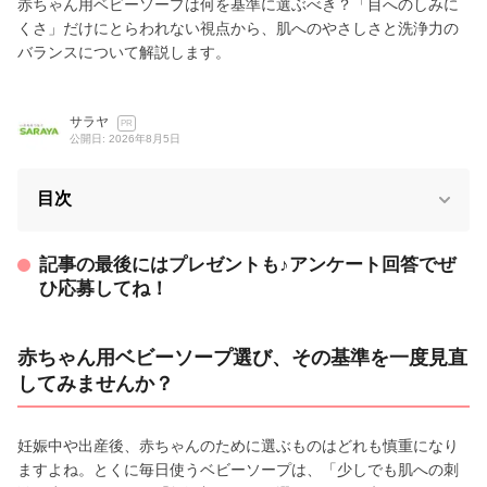
赤ちゃん用ベビーソープは何を基準に選ぶべき？「目へのしみに
くさ」だけにとらわれない視点から、肌へのやさしさと洗浄力の
バランスについて解説します。
サラヤ
PR
公開日: 2026年8月5日
目次
記事の最後にはプレゼントも♪アンケート回答でぜ
ひ応募してね！
赤ちゃん用ベビーソープ選び、その基準を一度見直
してみませんか？
妊娠中や出産後、赤ちゃんのために選ぶものはどれも慎重になり
ますよね。とくに毎日使うベビーソープは、「少しでも肌への刺