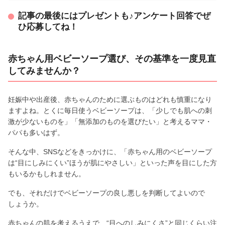
記事の最後にはプレゼントも♪アンケート回答でぜ
ひ応募してね！
赤ちゃん用ベビーソープ選び、その基準を一度見直
してみませんか？
妊娠中や出産後、赤ちゃんのために選ぶものはどれも慎重になり
ますよね。とくに毎日使うベビーソープは、「少しでも肌への刺
激が少ないものを」「無添加のものを選びたい」と考えるママ・
パパも多いはず。
そんな中、SNSなどをきっかけに、「赤ちゃん用のベビーソープ
は“目にしみにくい”ほうが肌にやさしい」といった声を目にした方
もいるかもしれません。
でも、それだけでベビーソープの良し悪しを判断してよいので
しょうか。
赤ちゃんの肌を考えるうえで、“目へのしみにくさ”と同じくらい注