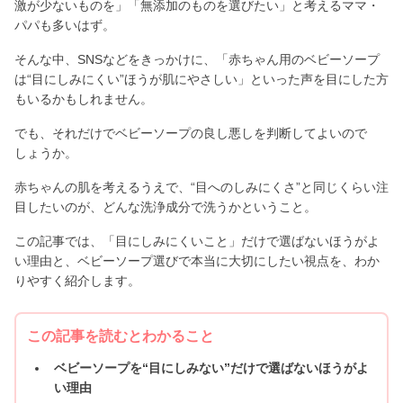
激が少ないものを」「無添加のものを選びたい」と考えるママ・
パパも多いはず。
そんな中、SNSなどをきっかけに、「赤ちゃん用のベビーソープ
は“目にしみにくい”ほうが肌にやさしい」といった声を目にした方
もいるかもしれません。
でも、それだけでベビーソープの良し悪しを判断してよいので
しょうか。
赤ちゃんの肌を考えるうえで、“目へのしみにくさ”と同じくらい注
目したいのが、どんな洗浄成分で洗うかということ。
この記事では、「目にしみにくいこと」だけで選ばないほうがよ
い理由と、ベビーソープ選びで本当に大切にしたい視点を、わか
りやすく紹介します。
この記事を読むとわかること
ベビーソープを“目にしみない”だけで選ばないほうがよ
い理由