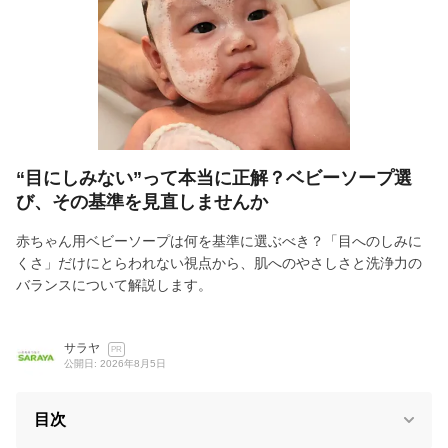
“目にしみない”って本当に正解？ベビーソープ選
び、その基準を見直しませんか
赤ちゃん用ベビーソープは何を基準に選ぶべき？「目へのしみに
くさ」だけにとらわれない視点から、肌へのやさしさと洗浄力の
バランスについて解説します。
サラヤ
PR
公開日: 2026年8月5日
目次