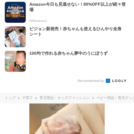
Amazon今日も見逃せない！80%OFF以上が続々登
場
PR(Amazon)
ピジョン新発売！赤ちゃんも使えるひんやり全身
シート
100均で作れる赤ちゃん夢中のうにぼうず
Recommended by
トップ
子育て
育児用品・キッズファッション
ベビー用品・育児グッ