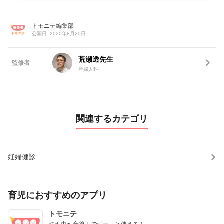
トモニテ編集部
公開日: 2020年8月20日
荒瀬透先生
監修者
産婦人科
関連するカテゴリ
妊婦健診
育児におすすめのアプリ
トモニテ