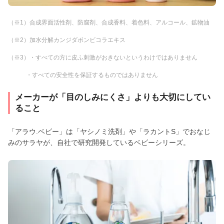
（※1）合成界面活性剤、防腐剤、合成香料、着色料、アルコール、鉱物油
（※2）加水分解カンジダボンビコラエキス
（※3）・すべての方に皮ふ刺激がおきないというわけではありません
・すべての安全性を保証するものではありません
メーカーが「目のしみにくさ」よりも大切にしてい
ること
「アラウ.ベビー」は「ヤシノミ洗剤」や「ラカントS」でおなじ
みのサラヤが、自社で研究開発しているベビーシリーズ。