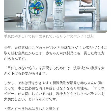
手肌にやさしいで長年愛されているサラヤのヤシノミ洗剤
長年、天然素材にこだわった“ひとと地球”にやさしい製品づくりに
取り組む企業だからこそ、赤ちゃん向け製品にも一貫した考え方
があるんです。
「目にしみない処方」を実現するためには、洗浄成分の濃度を大
きく下げる必要があります。
しかし、それは汗をかきやすく新陳代謝が活発な赤ちゃんの肌に
とって、本当に必要な汚れを落とせなくなる可能性も。「アラウ.
ベビー」が大切にしているのは、洗浄力とやさしさのバランスを
大切にしたい、という考え方です。
・落とすべき汚れはきちんと落とす