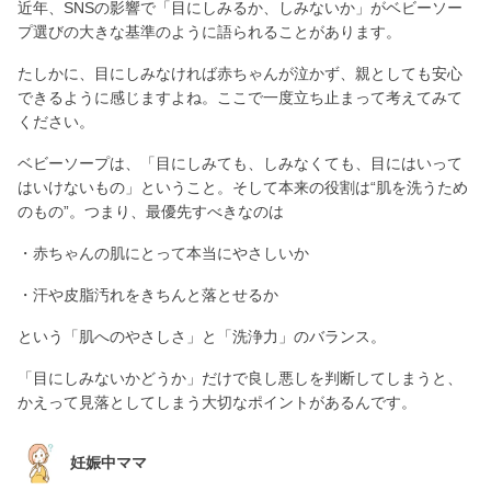
近年、SNSの影響で「目にしみるか、しみないか」がベビーソー
プ選びの大きな基準のように語られることがあります。
たしかに、目にしみなければ赤ちゃんが泣かず、親としても安心
できるように感じますよね。ここで一度立ち止まって考えてみて
ください。
ベビーソープは、「目にしみても、しみなくても、目にはいって
はいけないもの」ということ。そして本来の役割は“肌を洗うため
のもの”。つまり、最優先すべきなのは
・赤ちゃんの肌にとって本当にやさしいか
・汗や皮脂汚れをきちんと落とせるか
という「肌へのやさしさ」と「洗浄力」のバランス。
「目にしみないかどうか」だけで良し悪しを判断してしまうと、
かえって見落としてしまう大切なポイントがあるんです。
妊娠中ママ