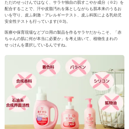
ただのせっけんではなく、サラヤ独自の肌すこやか成分（※2）を
配合することで、汗や皮脂汚れを落としながらも肌本来のうるお
いを守り、皮ふ刺激・アレルギーテスト、皮ふ科医による乳幼児
安全性テストも行っています(※3)。
医療や保育現場などプロ用の製品を作るサラヤだからこそ、「赤
ちゃんの肌に何が本当に必要か」を考え抜いて、植物生まれの
せっけんを選択しているんですね。