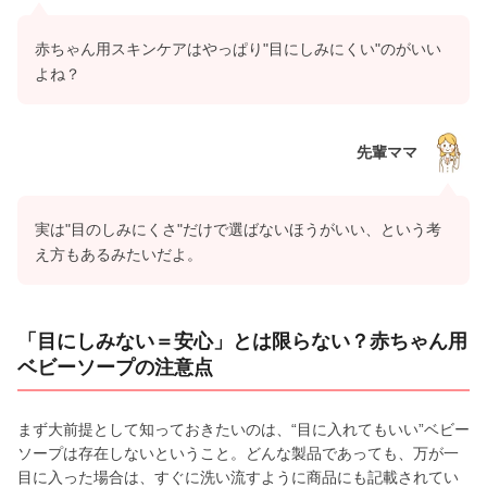
赤ちゃん用スキンケアはやっぱり"目にしみにくい"のがいい
よね？
先輩ママ
実は"目のしみにくさ"だけで選ばないほうがいい、という考
え方もあるみたいだよ。
「目にしみない＝安心」とは限らない？赤ちゃん用
ベビーソープの注意点
まず大前提として知っておきたいのは、“目に入れてもいい”ベビー
ソープは存在しないということ。どんな製品であっても、万が一
目に入った場合は、すぐに洗い流すように商品にも記載されてい