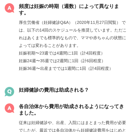
e
頻度は妊娠の時期（週数）によって異なりま
す。
o
厚生労働省（妊婦健診Q&A）（2020年11月27日閲覧） で
は、以下の14回のスケジュールを推奨しています。ただこ
れはあくまでも標準的なもので、ママや赤ちゃんの状態に
よっては変わることがあります。
妊娠初期〜23週では4週間に1回（計4回程度）
妊娠24週〜35週では2週間に1回（計6回程度）
妊娠36週〜出産まででは1週間に1回（計4回程度）
妊婦健診の費用は助成される？
各自治体から費用が助成されるようになってき
ました。
従来は妊婦健診や、出産、入院にはまとまった費用が必要
でしたが、最近では各自治体から妊婦健診費用をはじめと