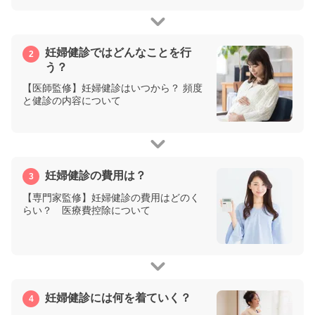
妊婦健診ではどんなことを行
う？
【医師監修】妊婦健診はいつから？ 頻度
と健診の内容について
妊婦健診の費用は？
【専門家監修】妊婦健診の費用はどのく
らい？ 医療費控除について
妊婦健診には何を着ていく？