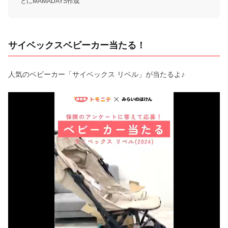
とにMAMADAYS作成
サイベックスベビーカー当たる！
人気のベビーカー「サイベックス リベル」が当たるよ♪