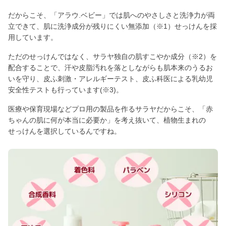
だからこそ、「アラウ.ベビー」では肌へのやさしさと洗浄力が両
立できて、肌に洗浄成分が残りにくい無添加（※1）せっけんを採
用しています。
ただのせっけんではなく、サラヤ独自の肌すこやか成分（※2）を
配合することで、汗や皮脂汚れを落としながらも肌本来のうるお
いを守り、皮ふ刺激・アレルギーテスト、皮ふ科医による乳幼児
安全性テストも行っています(※3)。
医療や保育現場などプロ用の製品を作るサラヤだからこそ、「赤
ちゃんの肌に何が本当に必要か」を考え抜いて、植物生まれの
せっけんを選択しているんですね。