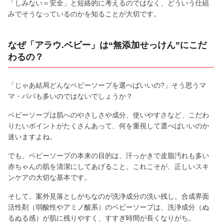
「しみない＝安全」と短絡的に考えるのではなく、どういう仕組
みでそうなっているのかを知ることが大切です。
なぜ「アラウ.ベビー」は“無添加せっけん”にこだ
わるの？
「じゃあ結局どんなベビーソープを選べばいいの?」そう思うマ
マ・パパも多いのではないでしょうか？
ベビーソープは肌へのやさしさや成分、使いやすさなど、こだわ
りたいポイントがたくさんあって、何を重視して選べばいいのか
迷いますよね。
でも、ベビーソープの本来の目的は、汗っかきで皮脂汚れも多い
赤ちゃんの肌を清潔にしてあげること。これこそが、正しいスキ
ンケアの大切な基本です。
そして、案外見落としがちなのが洗浄成分の洗い残し。合成界面
活性剤（弱酸性やアミノ酸系）のベビーソープは、洗浄成分（ぬ
るぬる感）が肌に残りやすく、すすぎ時間が長くなりがち。