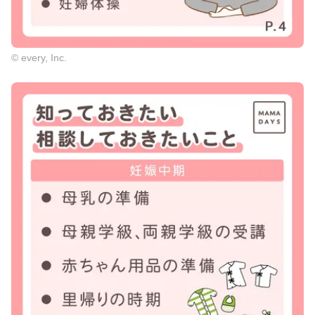
© every, Inc.