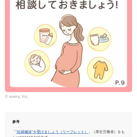
© every, Inc.
参考
「
“妊婦健診”を受けましょう（リーフレット）
」（厚生労働省）をも