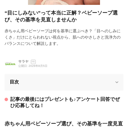
“目にしみない”って本当に正解？ベビーソープ選
び、その基準を見直しませんか
赤ちゃん用ベビーソープは何を基準に選ぶべき？「目へのしみに
くさ」だけにとらわれない視点から、肌へのやさしさと洗浄力の
バランスについて解説します。
サラヤ
PR
公開日: 2026年8月5日
目次
記事の最後にはプレゼントも♪アンケート回答でぜ
ひ応募してね！
赤ちゃん用ベビーソープ選び、その基準を一度見直