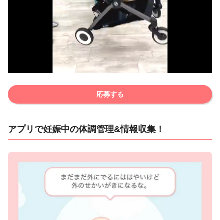
応募する
アプリで妊娠中の体調管理&情報収集！