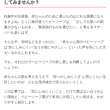
してみませんか？
妊娠中や出産後、赤ちゃんのために選ぶものはどれも慎重になり
ますよね。とくに毎日使うベビーソープは、「少しでも肌への刺
激が少ないものを」「無添加のものを選びたい」と考えるママ・
パパも多いはず。
そんな中、SNSなどをきっかけに、「赤ちゃん用のベビーソープ
は“目にしみにくい”ほうが肌にやさしい」といった声を目にした方
もいるかもしれません。
でも、それだけでベビーソープの良し悪しを判断してよいので
しょうか。
赤ちゃんの肌を考えるうえで、“目へのしみにくさ”と同じくらい注
目したいのが、どんな洗浄成分で洗うかということ。
この記事では、「目にしみにくいこと」だけで選ばないほうがよ
い理由と、ベビーソープ選びで本当に大切にしたい視点を、わか
りやすく紹介します。