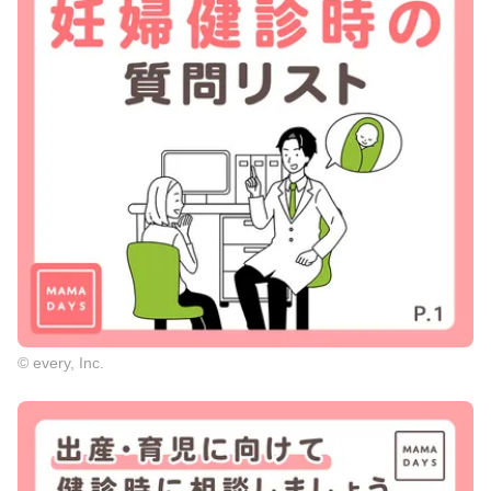
© every, Inc.