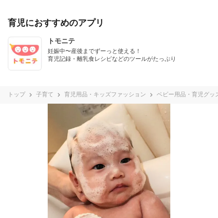
育児におすすめのアプリ
トモニテ
妊娠中〜産後までずーっと使える！

育児記録・離乳食レシピなどのツールがたっぷり
トップ
子育て
育児用品・キッズファッション
ベビー用品・育児グッ