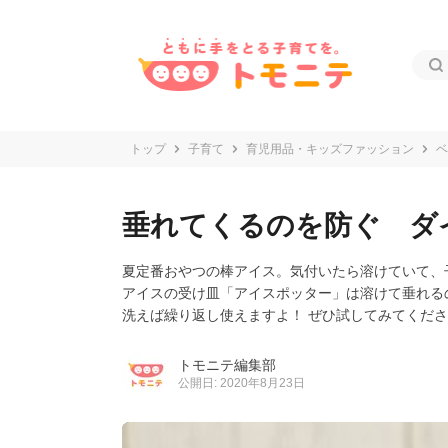
トップ
子育て
育児用品・キッズファッション
ベ
垂れてくるのを防ぐ ダ
夏定番おやつの棒アイス。気付いたら溶けていて、
アイスの受け皿「アイスポッター」は溶けて垂れる
洗えば繰り返し使えますよ！ ぜひ試してみてくだ
トモニテ編集部
公開日: 2020年8月23日