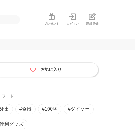
プレゼント
ログイン
新規登録
お気に入り
ーワード
#外出
#食器
#100均
#ダイソー
#便利グッズ