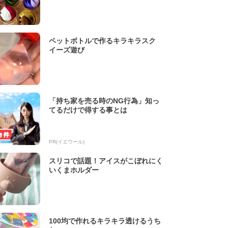
ペットボトルで作るキラキラスク
イーズ遊び
「持ち家を売る時のNG行為」知っ
てるだけで得する事とは
PR(イエウール)
スリコで話題！アイスがこぼれにく
いくまホルダー
100均で作れるキラキラ透けるうち