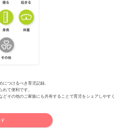
めにつけるべき育児記録。
られて便利です。
などその他のご家族にも共有することで育児をシェアしやすく
ード