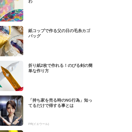
わ
紙コップで作る父の日の毛糸カゴ
バッグ
折り紙2枚で作れる！のびる剣の簡
単な作り方
「持ち家を売る時のNG行為」知っ
てるだけで得する事とは
PR(イエウール)