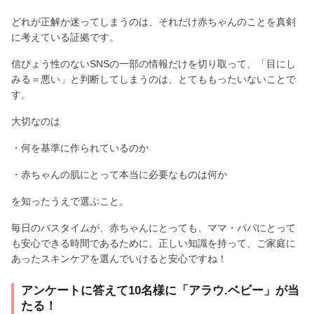
どれが正解か迷ってしまうのは、それだけ赤ちゃんのことを真剣
に考えている証拠です。
信ぴょう性のないSNSの一部の情報だけを切り取って、「目にし
みる＝悪い」と判断してしまうのは、とてももったいないことで
す。
大切なのは
・何を基準に作られているのか
・赤ちゃんの肌にとって本当に必要なものは何か
を知ったうえで選ぶこと。
毎日のバスタイムが、赤ちゃんにとっても、ママ・パパにとって
も安心できる時間であるために。正しい知識を持って、ご家庭に
あったスキンケアを選んでいけると安心ですね！
アンケートに答えて10名様に「アラウ.ベビー」が当
たる！