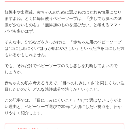
妊娠中や出産後、赤ちゃんのために選ぶものはどれも慎重になり
ますよね。とくに毎日使うベビーソープは、「少しでも肌への刺
激が少ないものを」「無添加のものを選びたい」と考えるママ・
パパも多いはず。
そんな中、SNSなどをきっかけに、「赤ちゃん用のベビーソープ
は“目にしみにくい”ほうが肌にやさしい」といった声を目にした方
もいるかもしれません。
でも、それだけでベビーソープの良し悪しを判断してよいので
しょうか。
赤ちゃんの肌を考えるうえで、“目へのしみにくさ”と同じくらい注
目したいのが、どんな洗浄成分で洗うかということ。
この記事では、「目にしみにくいこと」だけで選ばないほうがよ
い理由と、ベビーソープ選びで本当に大切にしたい視点を、わか
りやすく紹介します。