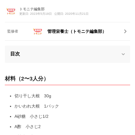
トモニテ編集部
更新日: 2023年5月19日
公開日: 2020年11月21日
管理栄養士（トモニテ編集部）
監修者
目次
材料（2〜3人分）
切り干し大根 30g
かいわれ大根 1パック
A砂糖 小さじ1/2
A酢 小さじ2