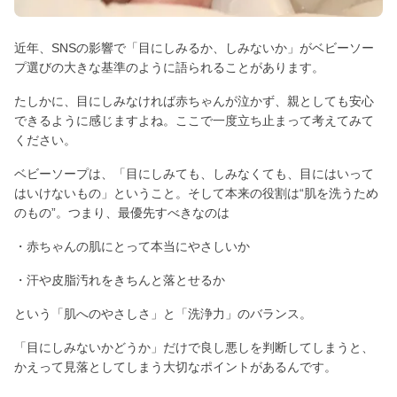
近年、SNSの影響で「目にしみるか、しみないか」がベビーソー
プ選びの大きな基準のように語られることがあります。
たしかに、目にしみなければ赤ちゃんが泣かず、親としても安心
できるように感じますよね。ここで一度立ち止まって考えてみて
ください。
ベビーソープは、「目にしみても、しみなくても、目にはいって
はいけないもの」ということ。そして本来の役割は“肌を洗うため
のもの”。つまり、最優先すべきなのは
・赤ちゃんの肌にとって本当にやさしいか
・汗や皮脂汚れをきちんと落とせるか
という「肌へのやさしさ」と「洗浄力」のバランス。
「目にしみないかどうか」だけで良し悪しを判断してしまうと、
かえって見落としてしまう大切なポイントがあるんです。