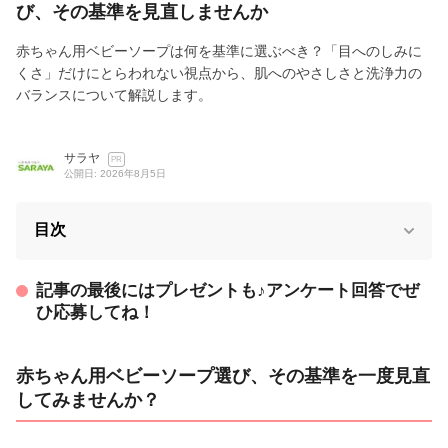
び、その基準を見直しませんか
赤ちゃん用ベビーソープは何を基準に選ぶべき？「目へのしみに
くさ」だけにとらわれない視点から、肌へのやさしさと洗浄力の
バランスについて解説します。
サラヤ
PR
公開日: 2026年8月5日
目次
記事の最後にはプレゼントも♪アンケート回答でぜ
ひ応募してね！
赤ちゃん用ベビーソープ選び、その基準を一度見直
してみませんか？