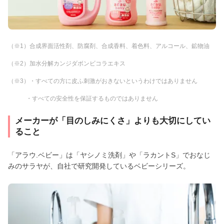
（※1）合成界面活性剤、防腐剤、合成香料、着色料、アルコール、鉱物油
（※2）加水分解カンジダボンビコラエキス
（※3）・すべての方に皮ふ刺激がおきないというわけではありません
・すべての安全性を保証するものではありません
メーカーが「目のしみにくさ」よりも大切にしてい
ること
「アラウ.ベビー」は「ヤシノミ洗剤」や「ラカントS」でおなじ
みのサラヤが、自社で研究開発しているベビーシリーズ。