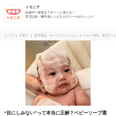
トモニテ
妊娠中〜産後までずーっと使える！

育児記録・離乳食レシピなどのツールがたっぷり
トップ
子育て
育児用品・キッズファッション
ベビー用品・育児グッ
“目にしみない”って本当に正解？ベビーソープ選