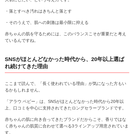
・落とすべき汚れはきちんと落とす
・そのうえで、肌への刺激は最小限に抑える
赤ちゃんの肌を守るためには、このバランスこそが重要だと考え
ているんですね。
SNSがほとんどなかった時代から、20年以上選ば
れ続けてきた理由
ここまで読んで、「長く使われている理由」が気になった方もい
るかもしれません。
「アラウ.ベビー」は、SNSがほとんどなかった時代から20年以
上、口コミを中心に支持されてきたロングセラーブランドです。
赤ちゃんの肌に向き合ってきたブランドだからこそ、香りではな
く赤ちゃんの肌質に合わせて選べる3ラインアップ用意されていま
す。