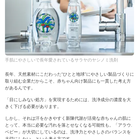
手肌にやさしいで長年愛されているサラヤのヤシノミ洗剤
長年、天然素材にこだわった“ひとと地球”にやさしい製品づくりに
取り組む企業だからこそ、赤ちゃん向け製品にも一貫した考え方
があるんです。
「目にしみない処方」を実現するためには、洗浄成分の濃度を大
きく下げる必要があります。
しかし、それは汗をかきやすく新陳代謝が活発な赤ちゃんの肌に
とって、本当に必要な汚れを落とせなくなる可能性も。「アラウ.
ベビー」が大切にしているのは、洗浄力とやさしさのバランスを
大切にしたい、という考え方です。