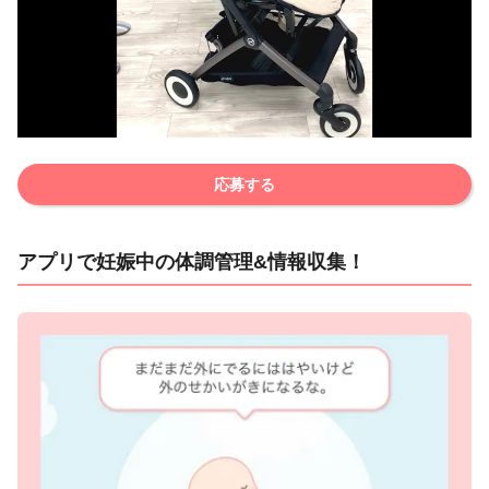
応募する
アプリで妊娠中の体調管理&情報収集！