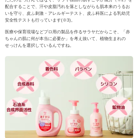
配合することで、汗や皮脂汚れを落としながらも肌本来のうるお
いを守り、皮ふ刺激・アレルギーテスト、皮ふ科医による乳幼児
安全性テストも行っています(※3)。
医療や保育現場などプロ用の製品を作るサラヤだからこそ、「赤
ちゃんの肌に何が本当に必要か」を考え抜いて、植物生まれの
せっけんを選択しているんですね。