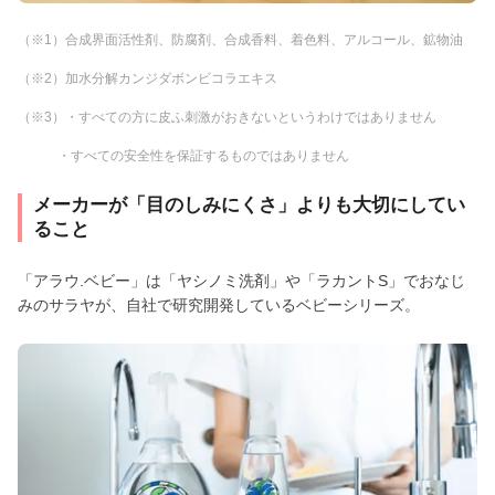
（※1）合成界面活性剤、防腐剤、合成香料、着色料、アルコール、鉱物油
（※2）加水分解カンジダボンビコラエキス
（※3）・すべての方に皮ふ刺激がおきないというわけではありません
・すべての安全性を保証するものではありません
メーカーが「目のしみにくさ」よりも大切にしてい
ること
「アラウ.ベビー」は「ヤシノミ洗剤」や「ラカントS」でおなじ
みのサラヤが、自社で研究開発しているベビーシリーズ。