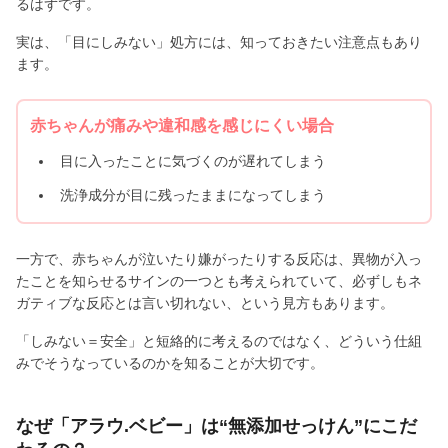
るはずです。
実は、「目にしみない」処方には、知っておきたい注意点もあり
ます。
赤ちゃんが痛みや違和感を感じにくい場合
目に入ったことに気づくのが遅れてしまう
洗浄成分が目に残ったままになってしまう
一方で、赤ちゃんが泣いたり嫌がったりする反応は、異物が入っ
たことを知らせるサインの一つとも考えられていて、必ずしもネ
ガティブな反応とは言い切れない、という見方もあります。
「しみない＝安全」と短絡的に考えるのではなく、どういう仕組
みでそうなっているのかを知ることが大切です。
なぜ「アラウ.ベビー」は“無添加せっけん”にこだ