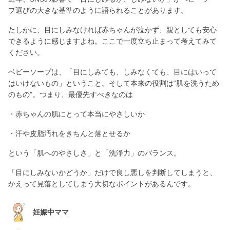
プ選びの大きな基準のように語られることがあります。
たしかに、目にしみなければ赤ちゃんが泣かず、親としても安心
できるように感じますよね。ここで一度立ち止まって考えてみて
ください。
ベビーソープは、「目にしみても、しみなくても、目にはいって
はいけないもの」ということ。そして本来の役割は“肌を洗うため
のもの”。つまり、最優先すべきなのは
・赤ちゃんの肌にとって本当にやさしいか
・汗や皮脂汚れをきちんと落とせるか
という「肌へのやさしさ」と「洗浄力」のバランス。
「目にしみないかどうか」だけで良し悪しを判断してしまうと、
かえって見落としてしまう大切なポイントがあるんです。
妊娠中ママ