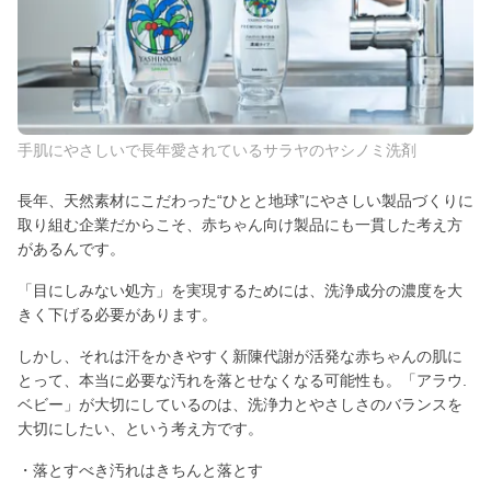
手肌にやさしいで長年愛されているサラヤのヤシノミ洗剤
長年、天然素材にこだわった“ひとと地球”にやさしい製品づくりに
取り組む企業だからこそ、赤ちゃん向け製品にも一貫した考え方
があるんです。
「目にしみない処方」を実現するためには、洗浄成分の濃度を大
きく下げる必要があります。
しかし、それは汗をかきやすく新陳代謝が活発な赤ちゃんの肌に
とって、本当に必要な汚れを落とせなくなる可能性も。「アラウ.
ベビー」が大切にしているのは、洗浄力とやさしさのバランスを
大切にしたい、という考え方です。
・落とすべき汚れはきちんと落とす