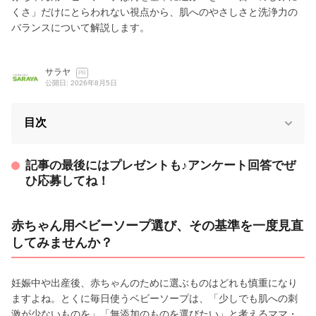
くさ」だけにとらわれない視点から、肌へのやさしさと洗浄力の
バランスについて解説します。
サラヤ
PR
公開日: 2026年8月5日
目次
記事の最後にはプレゼントも♪アンケート回答でぜ
ひ応募してね！
赤ちゃん用ベビーソープ選び、その基準を一度見直
してみませんか？
妊娠中や出産後、赤ちゃんのために選ぶものはどれも慎重になり
ますよね。とくに毎日使うベビーソープは、「少しでも肌への刺
激が少ないものを」「無添加のものを選びたい」と考えるママ・