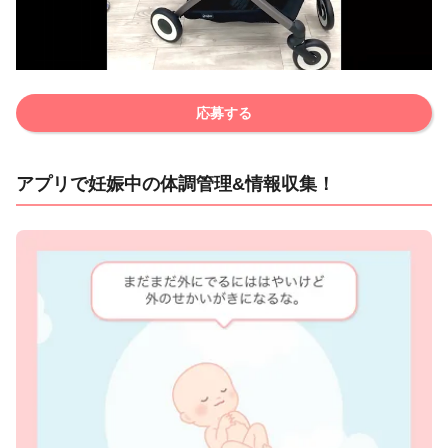
応募する
アプリで妊娠中の体調管理&情報収集！