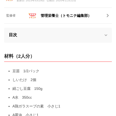
更新日: 2023年5月19日
公開日: 2020年11月22日
管理栄養士（トモニテ編集部）
監修者
目次
材料（2人分）
豆苗 1/2パック
しいたけ 2個
絹ごし豆腐 150g
A水 350cc
A鶏ガラスープの素 小さじ1
A醤油 小さじ1