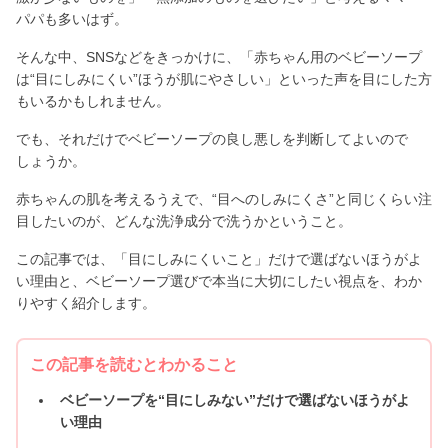
パパも多いはず。
そんな中、SNSなどをきっかけに、「赤ちゃん用のベビーソープ
は“目にしみにくい”ほうが肌にやさしい」といった声を目にした方
もいるかもしれません。
でも、それだけでベビーソープの良し悪しを判断してよいので
しょうか。
赤ちゃんの肌を考えるうえで、“目へのしみにくさ”と同じくらい注
目したいのが、どんな洗浄成分で洗うかということ。
この記事では、「目にしみにくいこと」だけで選ばないほうがよ
い理由と、ベビーソープ選びで本当に大切にしたい視点を、わか
りやすく紹介します。
この記事を読むとわかること
ベビーソープを“目にしみない”だけで選ばないほうがよ
い理由