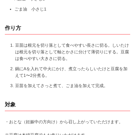
ごま油 小さじ1
作り方
豆苗は根元を切り落として食べやすい長さに切る。しいたけ
は根元を切り落として軸とかさに分けて薄切りにする。豆腐
は食べやすい大きさに切る。
鍋にAを入れて中火にかけ、煮立ったらしいたけと豆腐を加
えて1〜2分煮る。
豆苗を加えてさっと煮て、ごま油を加えて完成。
対象
・おとな（妊娠中の方向け）から召し上がっていただけます。
※豆腐は木綿豆腐でもお作りいただけます。