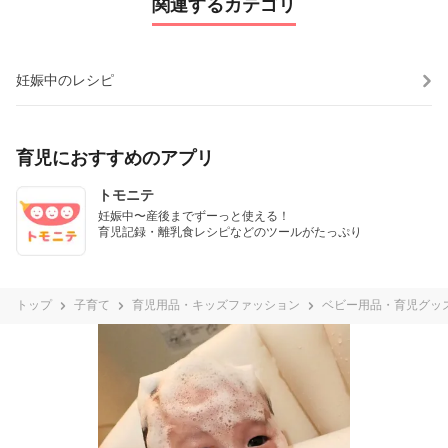
関連するカテゴリ
妊娠中のレシピ
育児におすすめのアプリ
トモニテ
妊娠中〜産後までずーっと使える！

育児記録・離乳食レシピなどのツールがたっぷり
トップ
子育て
育児用品・キッズファッション
ベビー用品・育児グッ