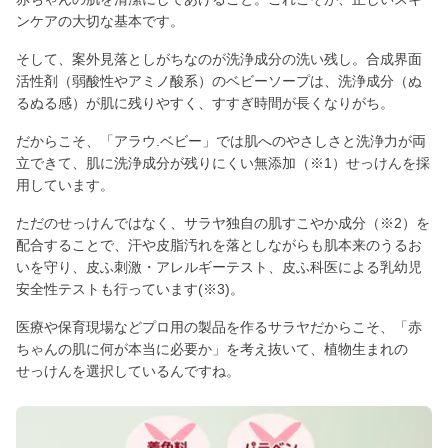
ンケアの大切な基本です。
そして、案外見落としがちなのが洗浄成分の洗い残し。合成界面
活性剤（弱酸性やアミノ酸系）のベビーソープは、洗浄成分（ぬ
るぬる感）が肌に残りやすく、すすぎ時間が長くなりがち。
だからこそ、「アラウ.ベビー」では肌へのやさしさと洗浄力が両
立できて、肌に洗浄成分が残りにくい無添加（※1）せっけんを採
用しています。
ただのせっけんではなく、サラヤ独自の肌すこやか成分（※2）を
配合することで、汗や皮脂汚れを落としながらも肌本来のうるお
いを守り、皮ふ刺激・アレルギーテスト、皮ふ科医による乳幼児
安全性テストも行っています(※3)。
医療や保育現場などプロ用の製品を作るサラヤだからこそ、「赤
ちゃんの肌に何が本当に必要か」を考え抜いて、植物生まれの
せっけんを選択しているんですね。