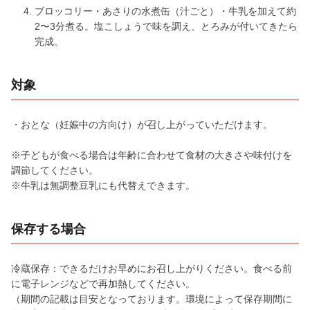
ブロッコリー・あさりの水煮缶（汁ごと）・牛乳を加えて約
2〜3分煮る。塩こしょうで味を調え、とろみが付いてきたら
完成。
対象
・おとな（妊娠中の方向け）が召し上がっていただけます。
※子どもが食べる場合は年齢に合わせて食材の大きさや味付けを
調節してください。
※牛乳は無調整豆乳にも代替えできます。
保存する場合
冷蔵保存：できるだけお早めにお召し上がりください。食べる前
に電子レンジなどで再加熱してください。
（期間の記載は目安となっております。環境によって保存期間に