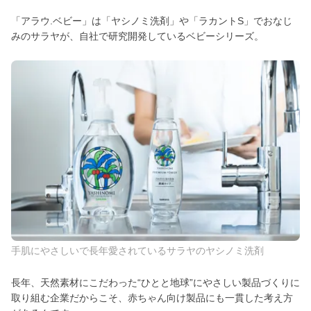
「アラウ.ベビー」は「ヤシノミ洗剤」や「ラカントS」でおなじ
みのサラヤが、自社で研究開発しているベビーシリーズ。
手肌にやさしいで長年愛されているサラヤのヤシノミ洗剤
長年、天然素材にこだわった“ひとと地球”にやさしい製品づくりに
取り組む企業だからこそ、赤ちゃん向け製品にも一貫した考え方