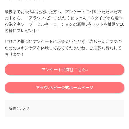
最後までお読みいただいた方へ。アンケートに回答いただいた方
の中から、「アラウ.ベビー」洗たくせっけん・３タイプから選べ
る泡全身ソープ・ミルキーローションの豪華3点セットを抽選で10
名様にプレゼント！
ぜひこの機会にアンケートにお答えいただき、赤ちゃんとママの
ためのスキンケアを体験してみてくださいね。ご応募お待ちして
おります！
アンケート回答はこちら♪
アラウ.ベビー公式ホームページ
提供 :
サラヤ