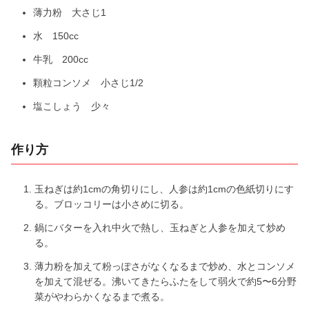
薄力粉 大さじ1
水 150cc
牛乳 200cc
顆粒コンソメ 小さじ1/2
塩こしょう 少々
作り方
玉ねぎは約1cmの角切りにし、人参は約1cmの色紙切りにす
る。ブロッコリーは小さめに切る。
鍋にバターを入れ中火で熱し、玉ねぎと人参を加えて炒め
る。
薄力粉を加えて粉っぽさがなくなるまで炒め、水とコンソメ
を加えて混ぜる。沸いてきたらふたをして弱火で約5〜6分野
菜がやわらかくなるまで煮る。