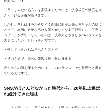
があるんです。
「目にしみない処方」を実現するためには、洗浄成分の濃度を大
きく下げる必要があります。
しかし、それは汗をかきやすく新陳代謝が活発な赤ちゃんの肌に
とって、本当に必要な汚れを落とせなくなる可能性も。「アラウ.
ベビー」が大切にしているのは、洗浄力とやさしさのバランスを
大切にしたい、という考え方です。
・落とすべき汚れはきちんと落とす
・そのうえで、肌への刺激は最小限に抑える
赤ちゃんの肌を守るためには、このバランスこそが重要だと考え
ているんですね。
SNSがほとんどなかった時代から、20年以上選ば
れ続けてきた理由
ここまで読んで、「長く使われている理由」が気になった方もい