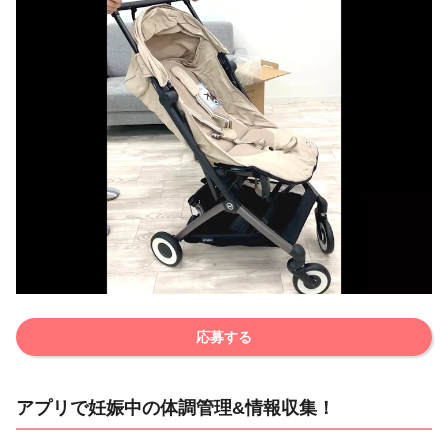
応募する
アプリで妊娠中の体調管理&情報収集！