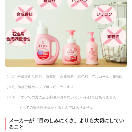
（※1）合成界面活性剤、防腐剤、合成香料、着色料、アルコール、鉱物油
（※2）加水分解カンジダボンビコラエキス
（※3）・すべての方に皮ふ刺激がおきないというわけではありません
・すべての安全性を保証するものではありません
メーカーが「目のしみにくさ」よりも大切にしてい
ること