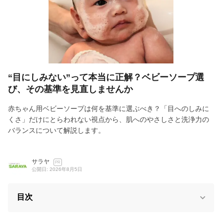
“目にしみない”って本当に正解？ベビーソープ選
び、その基準を見直しませんか
赤ちゃん用ベビーソープは何を基準に選ぶべき？「目へのしみに
くさ」だけにとらわれない視点から、肌へのやさしさと洗浄力の
バランスについて解説します。
サラヤ
PR
公開日: 2026年8月5日
目次