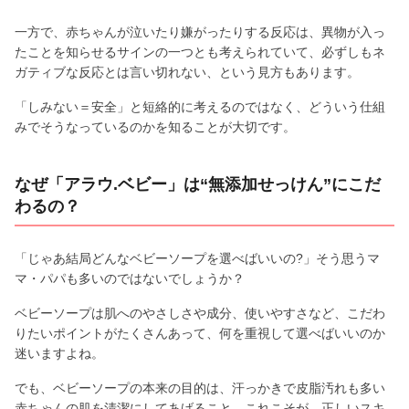
一方で、赤ちゃんが泣いたり嫌がったりする反応は、異物が入っ
たことを知らせるサインの一つとも考えられていて、必ずしもネ
ガティブな反応とは言い切れない、という見方もあります。
「しみない＝安全」と短絡的に考えるのではなく、どういう仕組
みでそうなっているのかを知ることが大切です。
なぜ「アラウ.ベビー」は“無添加せっけん”にこだ
わるの？
「じゃあ結局どんなベビーソープを選べばいいの?」そう思うマ
マ・パパも多いのではないでしょうか？
ベビーソープは肌へのやさしさや成分、使いやすさなど、こだわ
りたいポイントがたくさんあって、何を重視して選べばいいのか
迷いますよね。
でも、ベビーソープの本来の目的は、汗っかきで皮脂汚れも多い
赤ちゃんの肌を清潔にしてあげること。これこそが、正しいスキ