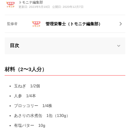
トモニテ編集部
更新日: 2023年5月19日
公開日: 2020年12月7日
管理栄養士（トモニテ編集部）
監修者
目次
材料（2〜3人分）
玉ねぎ 1/2個
人参 1/4本
ブロッコリー 1/4株
あさりの水煮缶 1缶（130g）
有塩バター 10g