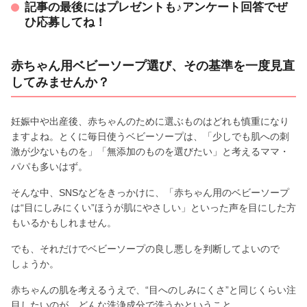
記事の最後にはプレゼントも♪アンケート回答でぜ
ひ応募してね！
赤ちゃん用ベビーソープ選び、その基準を一度見直
してみませんか？
妊娠中や出産後、赤ちゃんのために選ぶものはどれも慎重になり
ますよね。とくに毎日使うベビーソープは、「少しでも肌への刺
激が少ないものを」「無添加のものを選びたい」と考えるママ・
パパも多いはず。
そんな中、SNSなどをきっかけに、「赤ちゃん用のベビーソープ
は“目にしみにくい”ほうが肌にやさしい」といった声を目にした方
もいるかもしれません。
でも、それだけでベビーソープの良し悪しを判断してよいので
しょうか。
赤ちゃんの肌を考えるうえで、“目へのしみにくさ”と同じくらい注
目したいのが、どんな洗浄成分で洗うかということ。