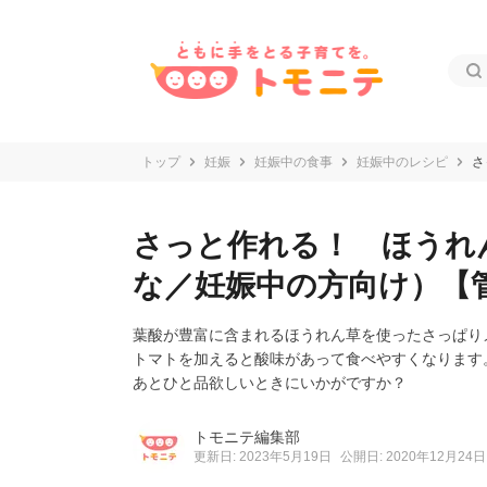
トップ
妊娠
妊娠中の食事
妊娠中のレシピ
さ
さっと作れる！ ほうれ
な／妊娠中の方向け）【
葉酸が豊富に含まれるほうれん草を使ったさっぱり
トマトを加えると酸味があって食べやすくなります
あとひと品欲しいときにいかがですか？
トモニテ編集部
更新日: 2023年5月19日
公開日: 2020年12月24日