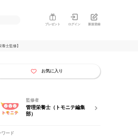
プレゼント
ログイン
新規登録
栄養士監修】
お気に入り
監修者
管理栄養士（トモニテ編集
部）
ーワード