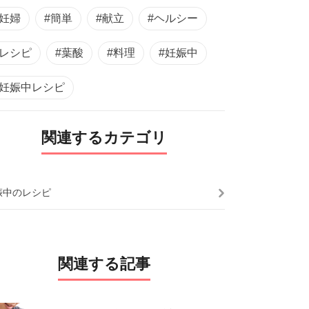
#妊婦
#簡単
#献立
#ヘルシー
#レシピ
#葉酸
#料理
#妊娠中
#妊娠中レシピ
関連するカテゴリ
娠中のレシピ
関連する記事