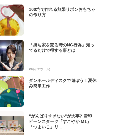
100均で作れる無限リボンおもちゃ
の作り方
「持ち家を売る時のNG行為」知っ
てるだけで得する事とは
PR(イエウール)
ダンボールディスクで遊ぼう！夏休
み簡単工作
"がんばりすぎない"が大事? 雪印
ビーンスターク「すこやか M1」
「つよいこ」リ...