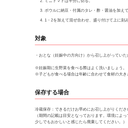
ミニトマトは半分に切る。
ボウルに納豆・付属のタレ・酢・醤油を加え
1・2を加えて混ぜ合わせ、盛り付けて上に刻
対象
・おとな（妊娠中の方向け）から召し上がっていた
※妊娠期に生野菜を食べる際はよく洗いましょう。
※子どもが食べる場合は年齢に合わせて食材の大き
保存する場合
冷蔵保存：できるだけお早めにお召し上がりくださ
（期間の記載は目安となっております。環境によっ
少しでもおかしいと感じたら廃棄してください。）