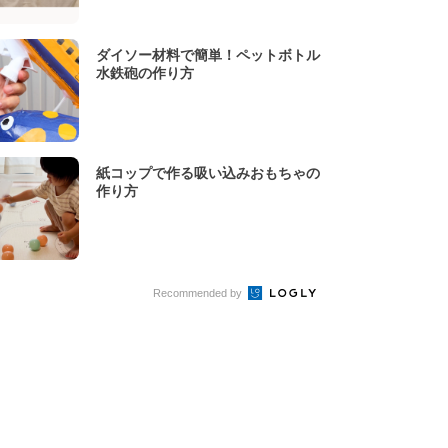
ダイソー材料で簡単！ペットボトル
水鉄砲の作り方
紙コップで作る吸い込みおもちゃの
作り方
Recommended by