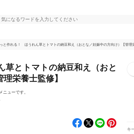
っと作れる！ ほうれん草とトマトの納豆和え（おとな／妊娠中の方向け）【管理
ん草とトマトの納豆和え（おと
管理栄養士監修】
メニューです。
。
キ