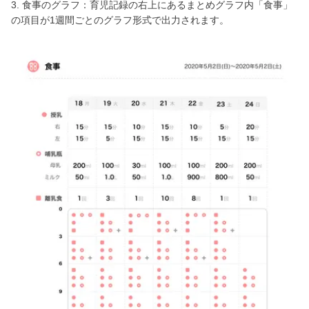
3. 食事のグラフ：育児記録の右上にあるまとめグラフ内「食事」
の項目が1週間ごとのグラフ形式で出力されます。