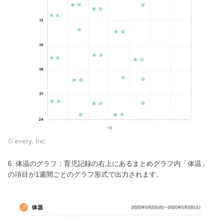
© every, Inc.
6. 体温のグラフ：育児記録の右上にあるまとめグラフ内「体温」
の項目が1週間ごとのグラフ形式で出力されます。