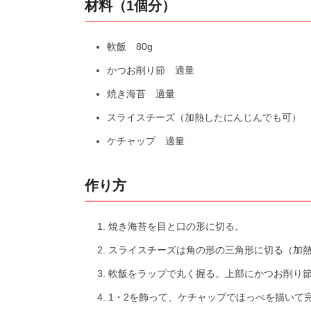
材料（1個分）
軟飯 80g
かつお削り節 適量
焼き海苔 適量
スライスチーズ（加熱したにんじんでも可） 
ケチャップ 適量
作り方
焼き海苔を目と口の形に切る。
スライスチーズは角の形の三角形に切る（加
軟飯をラップで丸く握る。上部にかつお削り
1・2を飾って、ケチャップでほっぺを描いて