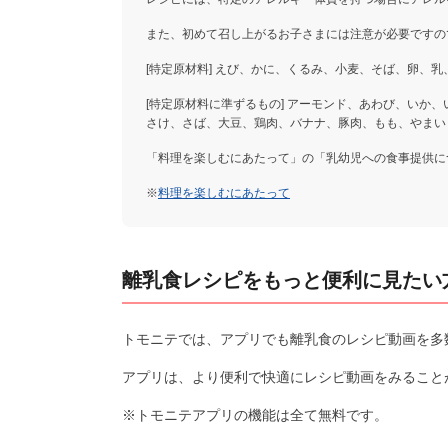
また、初めて召し上がるお子さまには注意が必要ですの
[特定原材料] えび、かに、くるみ、小麦、そば、卵、乳
[特定原材料に準ずるもの] アーモンド、あわび、いか
さけ、さば、大豆、鶏肉、バナナ、豚肉、もも、やまい
「料理を楽しむにあたって」の「乳幼児への食事提供に
※
料理を楽しむにあたって
離乳食レシピをもっと便利に見たい
トモニテでは、アプリでも離乳食のレシピ動画を多
アプリは、より便利で快適にレシピ動画をみること
※トモニテアプリの機能は全て無料です。