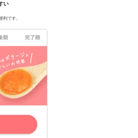
すい
便利です。