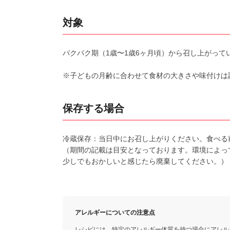
対象
パクパク期（1歳〜1歳6ヶ月頃）から召し上がって
※子どもの月齢に合わせて食材の大きさや味付けは
保存する場合
冷蔵保存：当日中にお召し上がりください。食べる
（期間の記載は目安となっております。環境によっ
少しでもおかしいと感じたら廃棄してください。）
アレルギーについての注意点
レシピには、特定のアレルギー体質を持つ場合にアレル