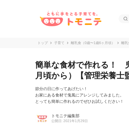
トップ
子育て
離乳食（0歳〜1歳6ヶ月頃）
離乳
簡単な食材で作れる！ 鬼
月頃から）【管理栄養士
節分の日に作ってあげたい！
お家にある食材で鬼風にアレンジしてみました。
とっても簡単に作れるのでぜひお試しください！
トモニテ編集部
公開日: 2021年1月29日