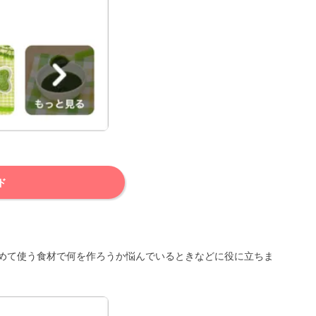
ド
めて使う食材で何を作ろうか悩んでいるときなどに役に立ちま