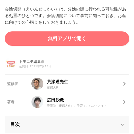
会陰切開（えいんせっかい）は、分娩の際に行われる可能性があ
る処置のひとつです。会陰切開について事前に知っておき、お産
に向けての心構えをしておきましょう。
無料アプリで開く
トモニテ編集部
公開日: 2021年2月14日
荒瀬透先生
監修者
産婦人科
広田沙織
著者
看護学（産婦人科）、子育て、ハンドメイド
目次