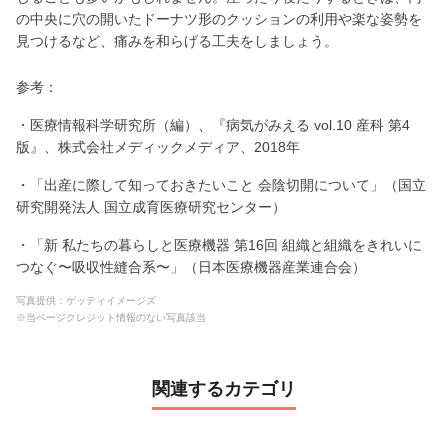
の中央に穴の開いたドーナツ形のクッションの利用や楽な姿勢を
見つけるなど、痛みを和らげる工夫をしましょう。
参考：
・医療情報科学研究所（編）、『病気がみえる vol.10 産科 第4
版』、株式会社メディックメディア、2018年
・「出産に際して知っておきたいこと 会陰切開について」（国立
研究開発法人 国立成育医療研究センター）
・「新 私たちの暮らしと医療機器 第16回 組織と組織をきれいに
つなぐ〜吸収性縫合系〜」（日本医療機器産業連合会）
写真提供：ゲッティイメージズ
※当ページクレジット情報のない写真該当
関連するカテゴリ