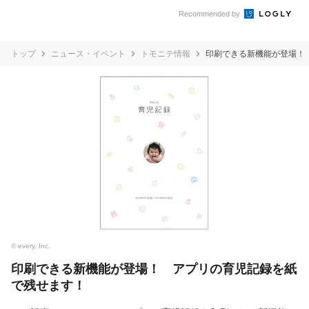
Recommended by
トップ
ニュース・イベント
トモニテ情報
印刷できる新機能が登場！
© every, Inc.
印刷できる新機能が登場！ アプリの育児記録を紙
で残せます！