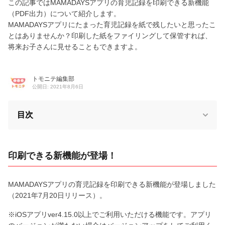
この記事ではMAMADAYSアプリの育児記録を印刷できる新機能
（PDF出力）について紹介します。
MAMADAYSアプリにたまった育児記録を紙で残したいと思ったこ
とはありませんか？印刷した紙をファイリングして保管すれば、
将来お子さんに見せることもできますよ。
トモニテ編集部
公開日: 2021年8月6日
目次
印刷できる新機能が登場！
MAMADAYSアプリの育児記録を印刷できる新機能が登場しました
（2021年7月20日リリース）。
※iOSアプリver4.15.0以上でご利用いただける機能です。アプリ