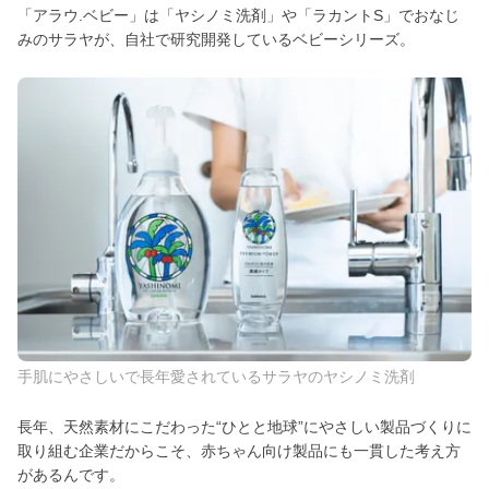
「アラウ.ベビー」は「ヤシノミ洗剤」や「ラカントS」でおなじ
みのサラヤが、自社で研究開発しているベビーシリーズ。
手肌にやさしいで長年愛されているサラヤのヤシノミ洗剤
長年、天然素材にこだわった“ひとと地球”にやさしい製品づくりに
取り組む企業だからこそ、赤ちゃん向け製品にも一貫した考え方
があるんです。