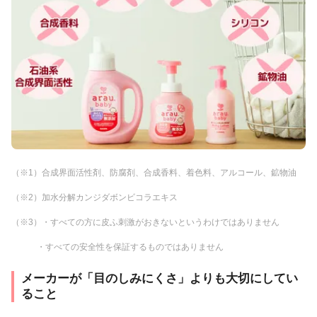
（※1）合成界面活性剤、防腐剤、合成香料、着色料、アルコール、鉱物油
（※2）加水分解カンジダボンビコラエキス
（※3）・すべての方に皮ふ刺激がおきないというわけではありません
・すべての安全性を保証するものではありません
メーカーが「目のしみにくさ」よりも大切にしてい
ること