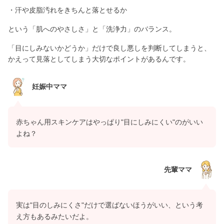
・汗や皮脂汚れをきちんと落とせるか
という「肌へのやさしさ」と「洗浄力」のバランス。
「目にしみないかどうか」だけで良し悪しを判断してしまうと、
かえって見落としてしまう大切なポイントがあるんです。
妊娠中ママ
赤ちゃん用スキンケアはやっぱり"目にしみにくい"のがいい
よね？
先輩ママ
実は"目のしみにくさ"だけで選ばないほうがいい、という考
え方もあるみたいだよ。