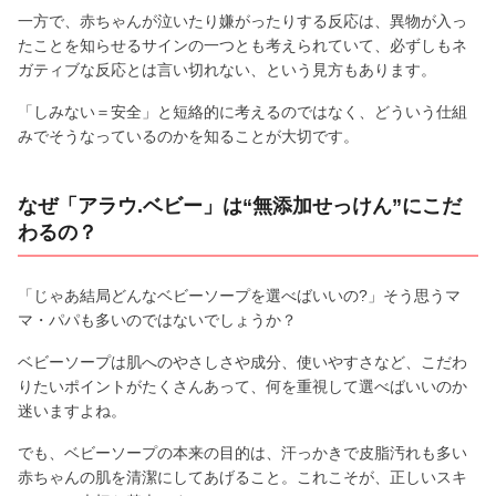
一方で、赤ちゃんが泣いたり嫌がったりする反応は、異物が入っ
たことを知らせるサインの一つとも考えられていて、必ずしもネ
ガティブな反応とは言い切れない、という見方もあります。
「しみない＝安全」と短絡的に考えるのではなく、どういう仕組
みでそうなっているのかを知ることが大切です。
なぜ「アラウ.ベビー」は“無添加せっけん”にこだ
わるの？
「じゃあ結局どんなベビーソープを選べばいいの?」そう思うマ
マ・パパも多いのではないでしょうか？
ベビーソープは肌へのやさしさや成分、使いやすさなど、こだわ
りたいポイントがたくさんあって、何を重視して選べばいいのか
迷いますよね。
でも、ベビーソープの本来の目的は、汗っかきで皮脂汚れも多い
赤ちゃんの肌を清潔にしてあげること。これこそが、正しいスキ