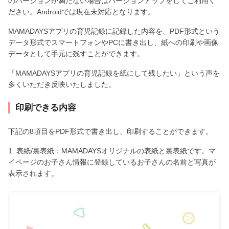
のバージョンが満たない場合はバージョンアップをしてご利用く
ださい。Androidでは現在未対応となります。
MAMADAYSアプリの育児記録に記録した内容を、PDF形式という
データ形式でスマートフォンやPCに書き出し、紙への印刷や画像
データとして手元に残すことができます。
「MAMADAYSアプリの育児記録を紙にして残したい」という声を
多くいただき反映いたしました。
印刷できる内容
下記の8項目をPDF形式で書き出し、印刷することができます。
1. 表紙/裏表紙：MAMADAYSオリジナルの表紙と裏表紙です。マ
イページのお子さん情報に登録しているお子さんの名前と写真が
表示されます。