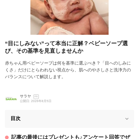
“目にしみない”って本当に正解？ベビーソープ選
び、その基準を見直しませんか
赤ちゃん用ベビーソープは何を基準に選ぶべき？「目へのしみに
くさ」だけにとらわれない視点から、肌へのやさしさと洗浄力の
バランスについて解説します。
サラヤ
PR
公開日: 2026年8月5日
目次
記事の最後にはプレゼントも♪アンケート回答でぜ