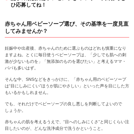
ひ応募してね！
赤ちゃん用ベビーソープ選び、その基準を一度見直
してみませんか？
妊娠中や出産後、赤ちゃんのために選ぶものはどれも慎重になり
ますよね。とくに毎日使うベビーソープは、「少しでも肌への刺
激が少ないものを」「無添加のものを選びたい」と考えるママ・
パパも多いはず。
そんな中、SNSなどをきっかけに、「赤ちゃん用のベビーソープ
は“目にしみにくい”ほうが肌にやさしい」といった声を目にした方
もいるかもしれません。
でも、それだけでベビーソープの良し悪しを判断してよいので
しょうか。
赤ちゃんの肌を考えるうえで、“目へのしみにくさ”と同じくらい注
目したいのが、どんな洗浄成分で洗うかということ。