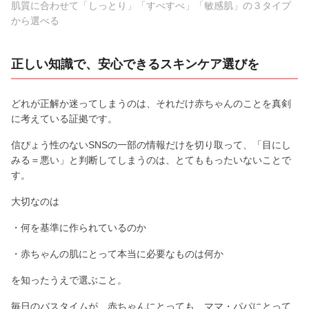
肌質に合わせて「しっとり」「すべすべ」「敏感肌」の３タイプ
から選べる
正しい知識で、安心できるスキンケア選びを
どれが正解か迷ってしまうのは、それだけ赤ちゃんのことを真剣
に考えている証拠です。
信ぴょう性のないSNSの一部の情報だけを切り取って、「目にし
みる＝悪い」と判断してしまうのは、とてももったいないことで
す。
大切なのは
・何を基準に作られているのか
・赤ちゃんの肌にとって本当に必要なものは何か
を知ったうえで選ぶこと。
毎日のバスタイムが、赤ちゃんにとっても、ママ・パパにとって