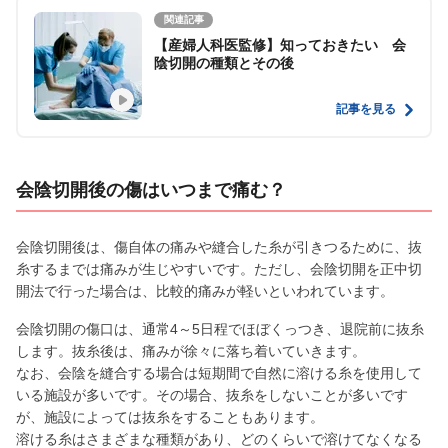
関連記事
【産婦人科医監修】知っておきたい 会
陰切開の種類とその後
記事を見る
会陰切開後の傷はいつまで痛む？
会陰切開後は、傷自体の痛みや縫合した糸が引きつるために、抜
糸するまでは痛みが生じやすいです。ただし、会陰切開を正中切
開法で行った場合は、比較的痛みが軽いといわれています。
会陰切開の傷口は、通常4～5日程でほぼくっつき、退院前に抜糸
します。抜糸後は、痛みが徐々に落ち着いていきます。
なお、会陰を縫合する場合は短期間で自然に溶ける糸を使用して
いる施設が多いです。その場合、抜糸をしないことが多いです
が、施設によっては抜糸をすることもあります。
溶ける糸はさまざまな種類があり、どのくらいで溶けてなくなる