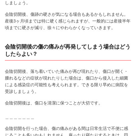
しましょう。
会陰切開後、傷跡の硬さが気になる場合もあるかもしれません。
産後3ヶ月頃までは特に硬く感じられますが、一般的には産後半年
頃までに硬さが減り、徐々にやわらかくなっていきます。
会陰切開後の傷の痛みが再発してしまう場合はどう
したらよい？
会陰切開後、落ち着いていた痛みが再び現れたり、傷口が開く・
腫れるなどの症状が現れたりした場合は、傷口から侵入した細菌
による感染症の可能性も考えられます。できる限り早めに病院を
受診しましょう。
会陰切開後は、傷口を清潔に保つことが大切です。
＿＿＿＿＿＿＿
会陰切開を行った場合、傷の痛みがある間は日常生活で不便に感
じることも多いかもしれません。座ったり寝たりするときは、円