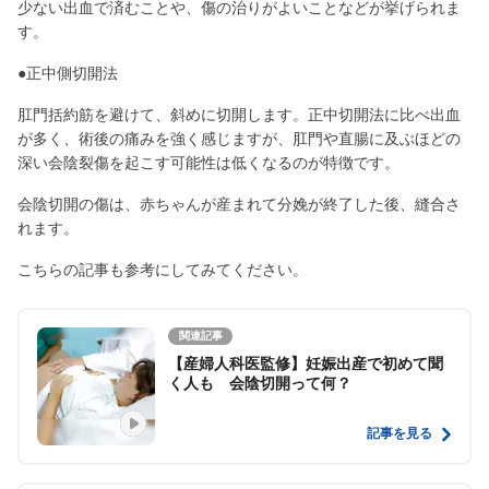
少ない出血で済むことや、傷の治りがよいことなどが挙げられま
す。
●正中側切開法
肛門括約筋を避けて、斜めに切開します。正中切開法に比べ出血
が多く、術後の痛みを強く感じますが、肛門や直腸に及ぶほどの
深い会陰裂傷を起こす可能性は低くなるのが特徴です。
会陰切開の傷は、赤ちゃんが産まれて分娩が終了した後、縫合さ
れます。
こちらの記事も参考にしてみてください。
関連記事
【産婦人科医監修】妊娠出産で初めて聞
く人も 会陰切開って何？
記事を見る