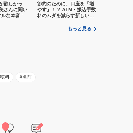
が欲しかっ
節約のために、口座を「増
美さんに聞い
やす」！？ ATM・振込手数
アルな本音”
料のムダを減らす新しい家
計管理術
もっと見る
初穂料
#名前