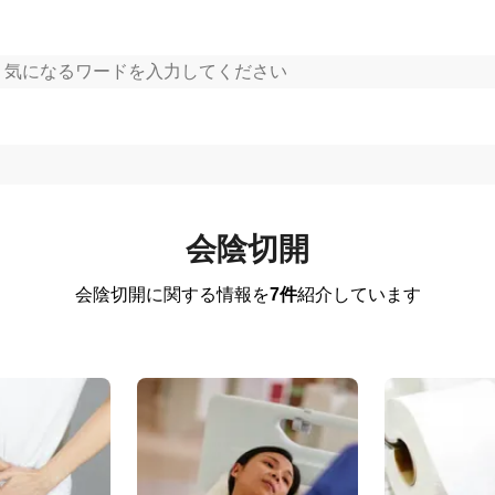
会陰切開
会陰切開に関する情報を
7件
紹介しています