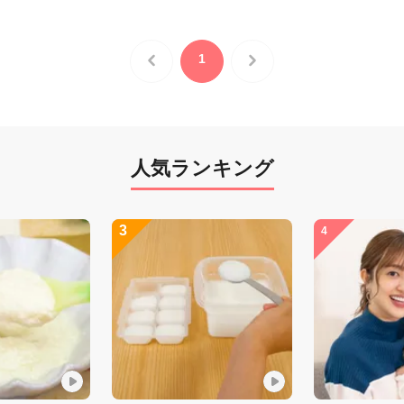
1
人気ランキング
3
4