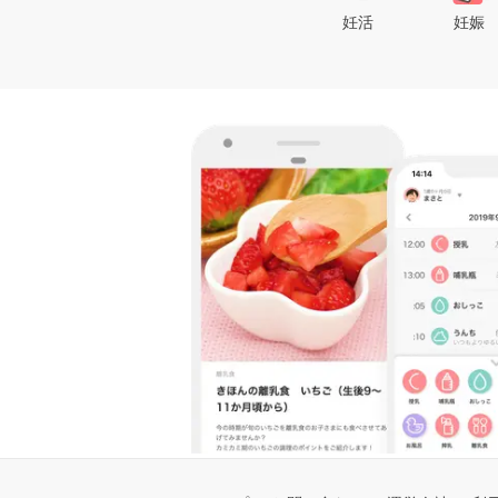
妊活
妊娠