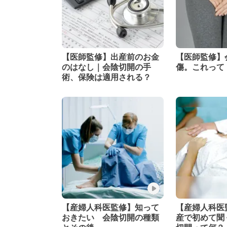
【医師監修】出産前のお金
【医師監修】
のはなし｜会陰切開の手
傷。これって
術、保険は適用される？
【産婦人科医監修】知って
【産婦人科医
おきたい 会陰切開の種類
産で初めて聞