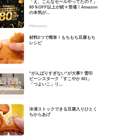
「え、こんなセールやってたの？」
80％OFF以上が続々登場！Amazon
の本気が...
PR(Amazon)
材料2つで簡単！もちもち豆腐もち
レシピ
"がんばりすぎない"が大事? 雪印
ビーンスターク「すこやか M1」
「つよいこ」リ...
冷凍ストックできる豆腐入りひとく
ちからあげ