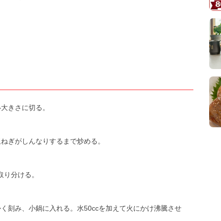
い大きさに切る。
玉ねぎがしんなりするまで炒める。
を取り分ける。
く刻み、小鍋に入れる。水50ccを加えて火にかけ沸騰させ