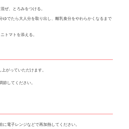
て混ぜ、とろみをつける。
分ゆでたら大人分を取り出し、離乳食分をやわらかくなるまで
ミニトマトを添える。
し上がっていただけます。
調節してください。
前に電子レンジなどで再加熱してください。