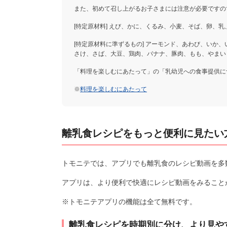
また、初めて召し上がるお子さまには注意が必要ですの
[特定原材料] えび、かに、くるみ、小麦、そば、卵、乳
[特定原材料に準ずるもの] アーモンド、あわび、いか
さけ、さば、大豆、鶏肉、バナナ、豚肉、もも、やまい
「料理を楽しむにあたって」の「乳幼児への食事提供に
※
料理を楽しむにあたって
離乳食レシピをもっと便利に見たい
トモニテでは、アプリでも離乳食のレシピ動画を多
アプリは、より便利で快適にレシピ動画をみること
※トモニテアプリの機能は全て無料です。
離乳食レシピを時期別に分け、より見や