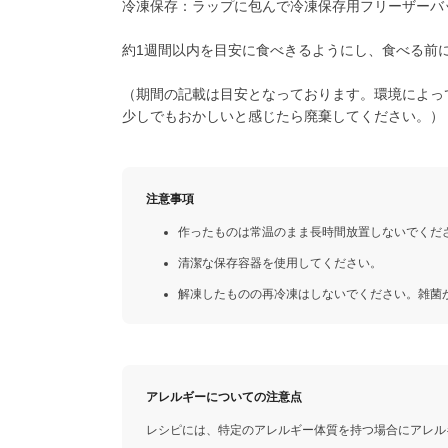
冷凍保存：ラップに包んで冷凍保存用フリーザーバ
約1週間以内を目安に食べきるようにし、食べる前
（期間の記載は目安となっております。環境によっ
少しでもおかしいと感じたら廃棄してください。）
注意事項
作ったものは常温のまま長時間放置しないでくだ
清潔な保存容器を使用してください。
解凍したものの再冷凍はしないでください。雑菌
アレルギーについての注意点
レシピには、特定のアレルギー体質を持つ場合にアレル