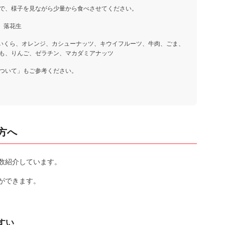
で、様子を見ながら少量から食べさせてください。
、落花生
、いくら、オレンジ、カシューナッツ、キウイフルーツ、牛肉、ごま、
も、りんご、ゼラチン、マカダミアナッツ
ついて」もご参考ください。
方へ
数紹介しています。
ができます。
すい