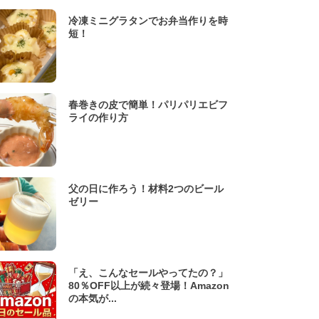
冷凍ミニグラタンでお弁当作りを時
短！
春巻きの皮で簡単！パリパリエビフ
ライの作り方
父の日に作ろう！材料2つのビール
ゼリー
「え、こんなセールやってたの？」
80％OFF以上が続々登場！Amazon
の本気が...