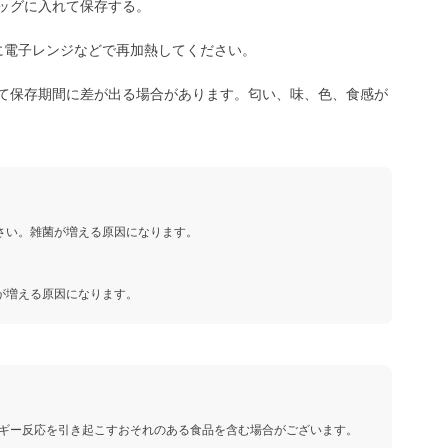
ッグに入れて保存する。
に電子レンジなどで再加熱してください。
て保存期間に差が出る場合があります。匂い、味、色、食感が
さい。雑菌が増える原因になります。
が増える原因になります。
ギー反応を引き起こすおそれのある食品を含む場合がございます。