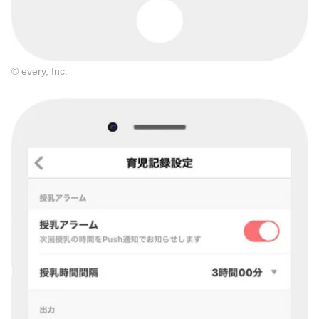
© every, Inc.