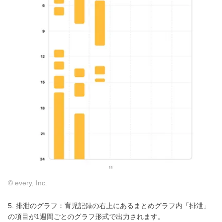
© every, Inc.
5. 排泄のグラフ：育児記録の右上にあるまとめグラフ内「排泄」
の項目が1週間ごとのグラフ形式で出力されます。