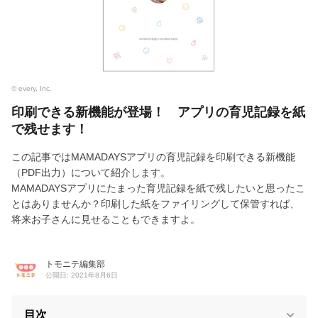
© every, Inc.
印刷できる新機能が登場！ アプリの育児記録を紙
で残せます！
この記事ではMAMADAYSアプリの育児記録を印刷できる新機能
（PDF出力）について紹介します。
MAMADAYSアプリにたまった育児記録を紙で残したいと思ったこ
とはありませんか？印刷した紙をファイリングして保管すれば、
将来お子さんに見せることもできますよ。
トモニテ編集部
公開日: 2021年8月6日
目次