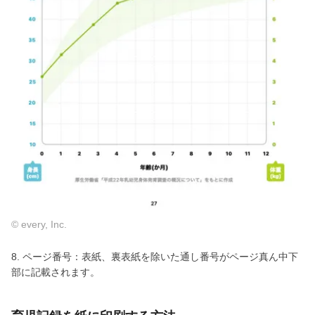
© every, Inc.
8. ページ番号：表紙、裏表紙を除いた通し番号がページ真ん中下
部に記載されます。