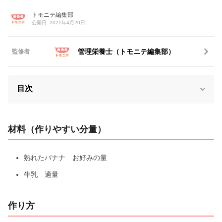
トモニテ編集部
公開日: 2021年4月20日
管理栄養士（トモニテ編集部）
監修者
目次
材料（作りやすい分量）
熟れたバナナ お好みの量
牛乳 適量
作り方