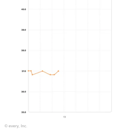
© every, Inc.