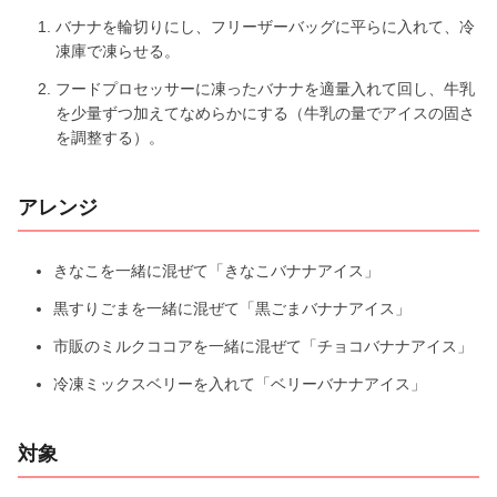
バナナを輪切りにし、フリーザーバッグに平らに入れて、冷
凍庫で凍らせる。
フードプロセッサーに凍ったバナナを適量入れて回し、牛乳
を少量ずつ加えてなめらかにする（牛乳の量でアイスの固さ
を調整する）。
アレンジ
きなこを一緒に混ぜて「きなこバナナアイス」
黒すりごまを一緒に混ぜて「黒ごまバナナアイス」
市販のミルクココアを一緒に混ぜて「チョコバナナアイス」
冷凍ミックスベリーを入れて「ベリーバナナアイス」
対象