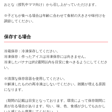
おとな（授乳中ママ向け）から召し上がっていただけます。
※子どもが食べる場合は年齢に合わせて食材の大きさや味付けを
調節してください。
保存する場合
冷蔵保存：冷凍保存してください。
冷凍保存：作ったアイスは冷凍保存には向きません。
冷凍したバナナは約2週間以内を目安に食べきるようにしてくださ
い。
※清潔な保存容器を使用してください。
※解凍したものの再冷凍はしないでください。雑菌が増える原因
になります。
（期間の記載は目安となっております。環境によって保存期間に
差が出る場合があります。匂い、味、色、食感が少しでもおかし
いと感じたら廃棄してください。）