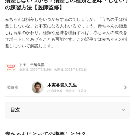
指差しはいつから？指差しの種類と意味・しない子
の練習方法【医師監修】
赤ちゃんは指差しをいつからするのでしょうか。「うちの子は指
差ししないな」と不安になる人もいるでしょう。赤ちゃんの指差
しは言葉のかわり。種類や意味を理解すれば、赤ちゃんの成長を
サポートしてあげることも可能です。この記事では赤ちゃんの指
差しについて解説します。
トモニテ編集部
更新日: 2026年5月19日
公開日: 2022年3月31日
木実谷貴久先生
監修者
小児科全般、便秘症、夜尿症
目次
赤ちゃんにとっての指差しとは？