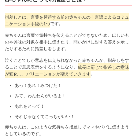
指差しとは、言葉を習得する前の赤ちゃんの非言語によるコミュ
ニケーション手段の1つ
です。
赤ちゃんは言葉で気持ちを伝えることができないため、ほしいも
のや興味の対象を相手に伝えたり、問いかけに対する答えを示し
たりするために指差しをします。
泣くことでしか意志を伝えられなかった赤ちゃんが、指差しをす
ることで意思表示をするようになり、
成長に応じて指差しの意味
が変化し、バリエーションが増えていきます
。
あっ！あれ！みつけた！
みて、わんわんがいるよ！
あれをとって！
それじゃなくてこっちがいい！
赤ちゃんは、このような気持ちを指差しでママやパパに伝えよう
としているのです。