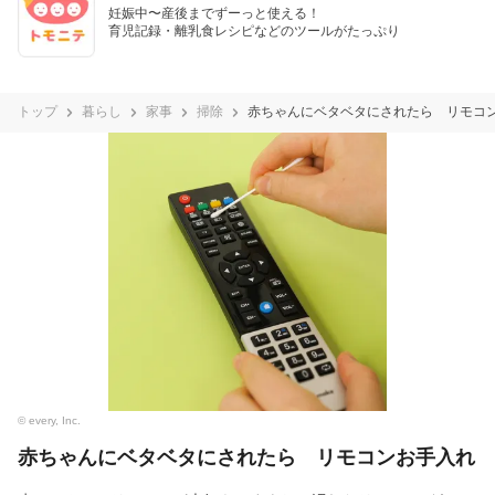
妊娠中〜産後までずーっと使える！

育児記録・離乳食レシピなどのツールがたっぷり
トップ
暮らし
家事
掃除
赤ちゃんにベタベタにされたら リモコ
© every, Inc.
赤ちゃんにベタベタにされたら リモコンお手入れ