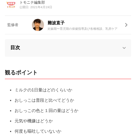
トモニテ編集部
公開日: 2021年4月19日
難波直子
監修者
妊娠期〜育児期の保健指導及び各種相談、乳房ケア
目次
観るポイント
ミルクの1日量はどのくらいか
おしっこは普段と比べてどうか
おしっこの色と１回の量はどうか
元気や機嫌はどうか
何度も嘔吐していないか