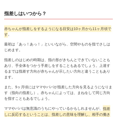
指差しはいつから？
赤ちゃんが指差しをするようになる目安は10ヶ月から11ヶ月頃で
す
。
最初は「あっ！あっ！」といいながら、空間やものを指でさしは
じめます。
指差しのはじめの時期は、指の形がきちんとできていないことも
あり、手全体をつかう手差しをすることもあるでしょう。上達す
るまでは指差す方向が赤ちゃんが示したい方向と違うこともあり
ます。
また、9ヶ月頃にはママやパパが指差した方向を見るようになりま
す（指向の指差し）。赤ちゃんによっては、まねをして同じ方向
を指すこともあるでしょう。
ママやパパは無意識のうちにやっているかもしれませんが、
指差
しに反応するということは、指差しの意味を理解し、相手の働き