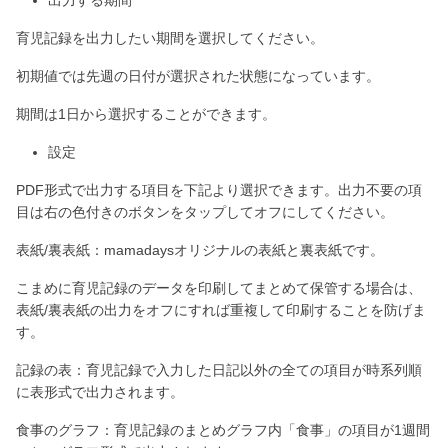
出力する期間
育児記録を出力したい期間を選択してください。
初期値では先週の日付が選択された状態になっています。
期間は1日から選択することができます。
設定
PDF形式で出力する項目を下記より選択できます。出力不要の項
目は右の色付きのボタンをタップしてオフにしてください。
表紙/裏表紙：mamadaysオリジナルの表紙と裏表紙です。
こまめに育児記録のデータを印刷してまとめて保管する場合は、
表紙/裏表紙の出力をオフにすれば重複して印刷することを防げま
す。
記録の表：育児記録で入力した日記以外の全ての項目が時系列順
に表形式で出力されます。
食事のグラフ：育児記録のまとめグラフ内「食事」の項目が1週間