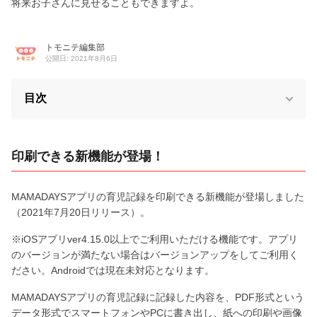
将来お子さんに見せることもできますよ。
トモニテ編集部
公開日: 2021年8月6日
目次
印刷できる新機能が登場！
MAMADAYSアプリの育児記録を印刷できる新機能が登場しました
（2021年7月20日リリース）。
※iOSアプリver4.15.0以上でご利用いただける機能です。アプリ
のバージョンが満たない場合はバージョンアップをしてご利用く
ださい。Androidでは現在未対応となります。
MAMADAYSアプリの育児記録に記録した内容を、PDF形式という
データ形式でスマートフォンやPCに書き出し、紙への印刷や画像