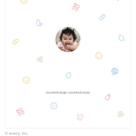
© every, Inc.