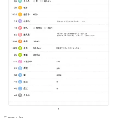
© every, Inc.