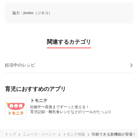
協力：jineko（ジネコ）
関連するカテゴリ
妊活中のレシピ
育児におすすめのアプリ
トモニテ
妊娠中〜産後までずーっと使える！

育児記録・離乳食レシピなどのツールがたっぷり
トップ
ニュース・イベント
トモニテ情報
印刷できる新機能が登場！