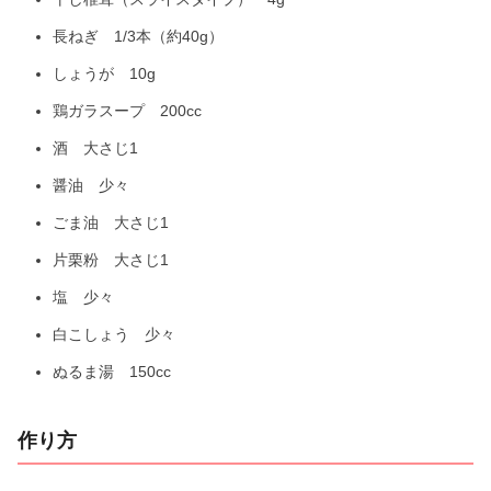
長ねぎ 1/3本（約40g）
しょうが 10g
鶏ガラスープ 200cc
酒 大さじ1
醤油 少々
ごま油 大さじ1
片栗粉 大さじ1
塩 少々
白こしょう 少々
ぬるま湯 150cc
作り方