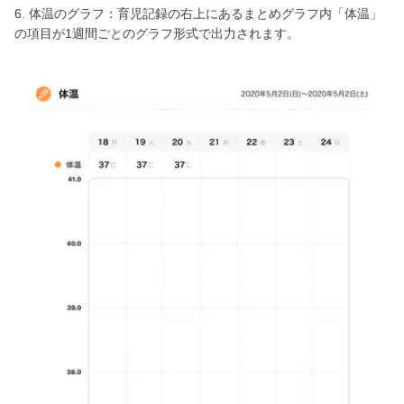
6. 体温のグラフ：育児記録の右上にあるまとめグラフ内「体温」
の項目が1週間ごとのグラフ形式で出力されます。