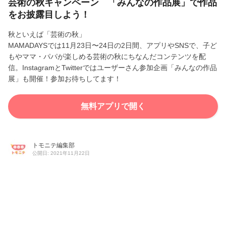
芸術の秋キャンペーン 「みんなの作品展」で作品
をお披露目しよう！
秋といえば「芸術の秋」
MAMADAYSでは11月23日〜24日の2日間、アプリやSNSで、子ど
もやママ・パパが楽しめる芸術の秋にちなんだコンテンツを配
信。InstagramとTwitterではユーザーさん参加企画「みんなの作品
展」も開催！参加お待ちしてます！
無料アプリで開く
トモニテ編集部
公開日: 2021年11月22日