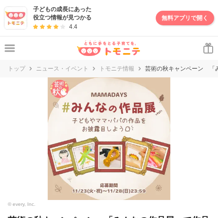
子どもの成長にあった
役立つ情報が見つかる
無料アプリで開く
4.4
トップ
ニュース・イベント
トモニテ情報
芸術の秋キャンペーン 「
© every, Inc.