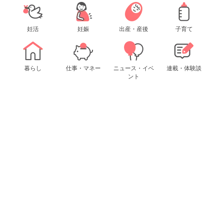
妊活
妊娠
出産・産後
子育て
暮らし
仕事・マネー
ニュース・イベ
連載・体験談
ント