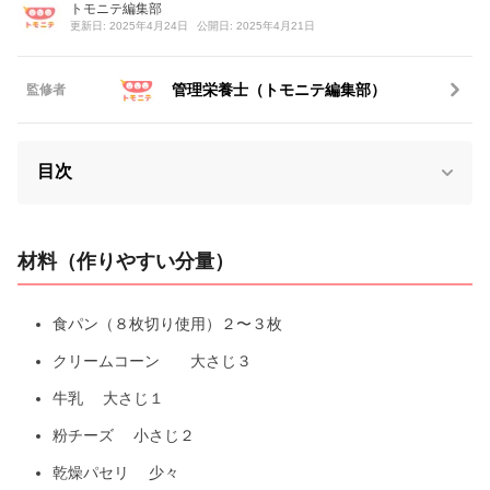
トモニテ編集部
更新日: 2025年4月24日
公開日: 2025年4月21日
管理栄養士（トモニテ編集部）
監修者
目次
材料（作りやすい分量）
食パン（８枚切り使用）２〜３枚
クリームコーン 大さじ３
牛乳 大さじ１
粉チーズ 小さじ２
乾燥パセリ 少々