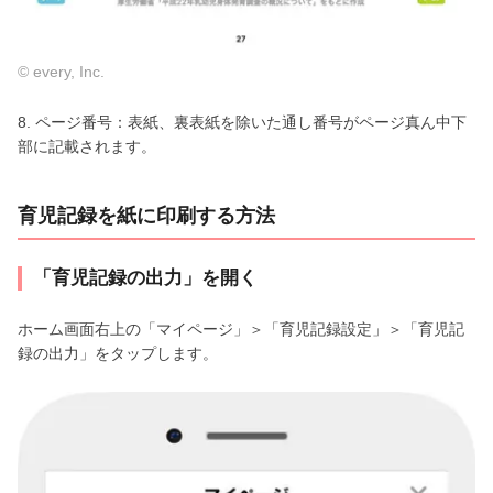
© every, Inc.
8. ページ番号：表紙、裏表紙を除いた通し番号がページ真ん中下
部に記載されます。
育児記録を紙に印刷する方法
「育児記録の出力」を開く
ホーム画面右上の「マイページ」＞「育児記録設定」＞「育児記
録の出力」をタップします。