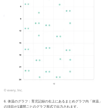
© every, Inc.
6. 体温のグラフ：育児記録の右上にあるまとめグラフ内「体温」
の項目が1週間ごとのグラフ形式で出力されます。