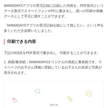
MAMADAYSアプリの育児記録に記録した内容を、PDF形式という
データ形式でスマートフォンやPCに書き出し、紙への印刷や画像
データとして手元に残すことができます。
「MAMADAYSアプリの育児記録を紙にして残したい」という声を
多くいただき反映いたしました。
印刷できる内容
下記の8項目をPDF形式で書き出し、印刷することができます。
1. 表紙/裏表紙：MAMADAYSオリジナルの表紙と裏表紙です。マ
イページのお子さん情報に登録しているお子さんの名前と写真が
表示されます。