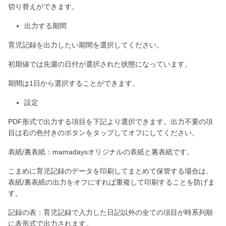
切り替えができます。
出力する期間
育児記録を出力したい期間を選択してください。
初期値では先週の日付が選択された状態になっています。
期間は1日から選択することができます。
設定
PDF形式で出力する項目を下記より選択できます。出力不要の項
目は右の色付きのボタンをタップしてオフにしてください。
表紙/裏表紙：mamadaysオリジナルの表紙と裏表紙です。
こまめに育児記録のデータを印刷してまとめて保管する場合は、
表紙/裏表紙の出力をオフにすれば重複して印刷することを防げま
す。
記録の表：育児記録で入力した日記以外の全ての項目が時系列順
に表形式で出力されます。