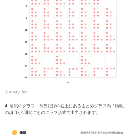
© every, Inc.
4. 睡眠のグラフ：育児記録の右上にあるまとめグラフ内「睡眠」
の項目が1週間ごとのグラフ形式で出力されます。